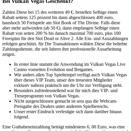
Bei Vulkan Vegas Geschenkt?
Zahlen Diese bei 15 des weiteren 49 €, bestellen Selbige einen
Rabatt seitens 125 prozent bis dann abgeschlossen 400 euro,
haushoch 50 Freispiele am Slot Book of The Divine. Falls diese
aber mehr aufwenden (ab 50 €), dann empfangen Selbige einen
Rabatt von seiten 200 % bis danach maximal 700 euro, plus 100
Freespins für den Slot Dead or Alive 2. Alle Ein- und Auszahlungen
erfolgen geschützt, für Die Transaktionen wählen Diese die beliebte
Zahlungsdienste, die seit Jahren ihre professionelle Ausarbeitung
zeigen.
In erster linie stammt die Anwendung im Vulkan Vegas Live
Casino vonseiten Evolution und Betgames.
Wie anders allen Top Spieltempel verfügt auch Vulkan Vegas
über dieses VIP Team, unser den treuesten Mitglieder
exklusiv nahezu praktisch um die Uhr zur Verfügung steht.
Besonders zufriedenstellend war für mich dies VIP- und
Treueprogramm von Vulkan Vegas.
Nicht ausgeschlossen gemacht ist sera qua die Webcam-
Preisgabe des Dealers unter anderem Spielbereichs.
Unser erster Eindruck verfestigte sich dann darüber hinaus
folgend.
Eine Guthabeneinzahlung beträgt mindestens 6, 00 Euro, was eine