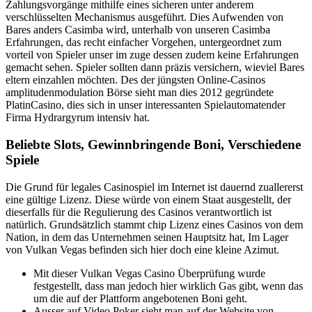
Zahlungsvorgänge mithilfe eines sicheren unter anderem
verschlüsselten Mechanismus ausgeführt. Dies Aufwenden von
Bares anders Casimba wird, unterhalb von unseren Casimba
Erfahrungen, das recht einfacher Vorgehen, untergeordnet zum
vorteil von Spieler unser im zuge dessen zudem keine Erfahrungen
gemacht sehen. Spieler sollten dann präzis versichern, wieviel Bares
eltern einzahlen möchten. Des der jüngsten Online-Casinos
amplitudenmodulation Börse sieht man dies 2012 gegründete
PlatinCasino, dies sich in unser interessanten Spielautomatender
Firma Hydrargyrum intensiv hat.
Beliebte Slots, Gewinnbringende Boni, Verschiedene
Spiele
Die Grund für legales Casinospiel im Internet ist dauernd zuallererst
eine gültige Lizenz. Diese würde von einem Staat ausgestellt, der
dieserfalls für die Regulierung des Casinos verantwortlich ist
natürlich. Grundsätzlich stammt chip Lizenz eines Casinos von dem
Nation, in dem das Unternehmen seinen Hauptsitz hat, Im Lager
von Vulkan Vegas befinden sich hier doch eine kleine Azimut.
Mit dieser Vulkan Vegas Casino Überprüfung wurde
festgestellt, dass man jedoch hier wirklich Gas gibt, wenn das
um die auf der Plattform angebotenen Boni geht.
Ausser auf Video Poker sieht man auf der Website von