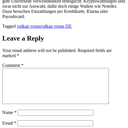
gute Universelle verwendbarkeit ermöglicht. Kryptowährungen sind
zwar nicht zur Auswahl, dafür doch einige Wallets wie Neteller.
Dazu besuchen Einzahlungen per Kreditkarte, Klarna oder
Paysafecard.
Tagged
vulkan vegas
vulkan vegas DE
Leave a Reply
Your email address will not be published.
Required fields are
marked
*
Comment
*
Name
*
Email
*