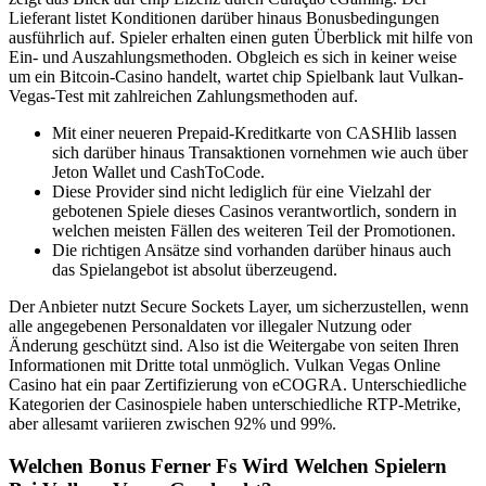
Lieferant listet Konditionen darüber hinaus Bonusbedingungen
ausführlich auf. Spieler erhalten einen guten Überblick mit hilfe von
Ein- und Auszahlungsmethoden. Obgleich es sich in keiner weise
um ein Bitcoin-Casino handelt, wartet chip Spielbank laut Vulkan-
Vegas-Test mit zahlreichen Zahlungsmethoden auf.
Mit einer neueren Prepaid-Kreditkarte von CASHlib lassen
sich darüber hinaus Transaktionen vornehmen wie auch über
Jeton Wallet und CashToCode.
Diese Provider sind nicht lediglich für eine Vielzahl der
gebotenen Spiele dieses Casinos verantwortlich, sondern in
welchen meisten Fällen des weiteren Teil der Promotionen.
Die richtigen Ansätze sind vorhanden darüber hinaus auch
das Spielangebot ist absolut überzeugend.
Der Anbieter nutzt Secure Sockets Layer, um sicherzustellen, wenn
alle angegebenen Personaldaten vor illegaler Nutzung oder
Änderung geschützt sind. Also ist die Weitergabe von seiten Ihren
Informationen mit Dritte total unmöglich. Vulkan Vegas Online
Casino hat ein paar Zertifizierung von eCOGRA. Unterschiedliche
Kategorien der Casinospiele haben unterschiedliche RTP-Metrike,
aber allesamt variieren zwischen 92% und 99%.
Welchen Bonus Ferner Fs Wird Welchen Spielern