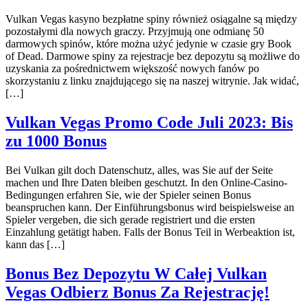
Vulkan Vegas kasyno bezpłatne spiny również osiągalne są między
pozostałymi dla nowych graczy. Przyjmują one odmianę 50
darmowych spinów, które można użyć jedynie w czasie gry Book
of Dead. Darmowe spiny za rejestracje bez depozytu są możliwe do
uzyskania za pośrednictwem większość nowych fanów po
skorzystaniu z linku znajdującego się na naszej witrynie. Jak widać,
[…]
Vulkan Vegas Promo Code Juli 2023: Bis
zu 1000 Bonus
Bei Vulkan gilt doch Datenschutz, alles, was Sie auf der Seite
machen und Ihre Daten bleiben geschutzt. In den Online-Casino-
Bedingungen erfahren Sie, wie der Spieler seinen Bonus
beanspruchen kann. Der Einführungsbonus wird beispielsweise an
Spieler vergeben, die sich gerade registriert und die ersten
Einzahlung getätigt haben. Falls der Bonus Teil in Werbeaktion ist,
kann das […]
Bonus Bez Depozytu W Całej Vulkan
Vegas Odbierz Bonus Za Rejestrację!