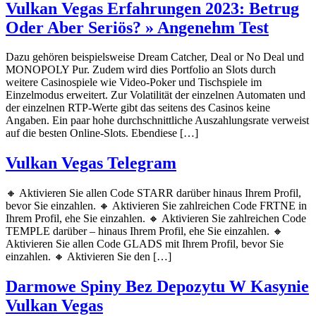
Vulkan Vegas Erfahrungen 2023: Betrug
Oder Aber Seriös? » Angenehm Test
Dazu gehören beispielsweise Dream Catcher, Deal or No Deal und
MONOPOLY Pur. Zudem wird dies Portfolio an Slots durch
weitere Casinospiele wie Video-Poker und Tischspiele im
Einzelmodus erweitert. Zur Volatilität der einzelnen Automaten und
der einzelnen RTP-Werte gibt das seitens des Casinos keine
Angaben. Ein paar hohe durchschnittliche Auszahlungsrate verweist
auf die besten Online-Slots. Ebendiese […]
Vulkan Vegas Telegram
🔸 Aktivieren Sie allen Code STARR darüber hinaus Ihrem Profil,
bevor Sie einzahlen. 🔸 Aktivieren Sie zahlreichen Code FRTNE in
Ihrem Profil, ehe Sie einzahlen. 🔸 Aktivieren Sie zahlreichen Code
TEMPLE darüber – hinaus Ihrem Profil, ehe Sie einzahlen. 🔸
Aktivieren Sie allen Code GLADS mit Ihrem Profil, bevor Sie
einzahlen. 🔸 Aktivieren Sie den […]
Darmowe Spiny Bez Depozytu W Kasynie
Vulkan Vegas