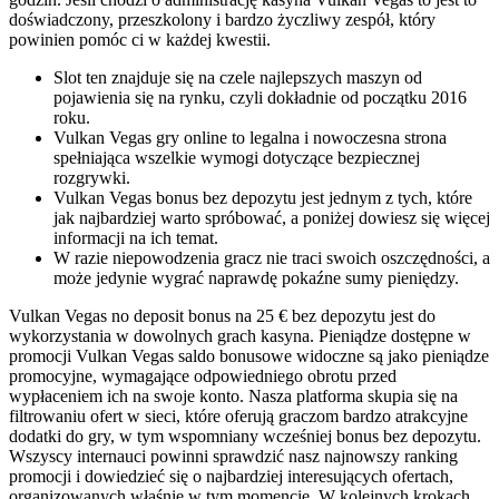
doświadczony, przeszkolony i bardzo życzliwy zespół, który
powinien pomóc ci w każdej kwestii.
Slot ten znajduje się na czele najlepszych maszyn od
pojawienia się na rynku, czyli dokładnie od początku 2016
roku.
Vulkan Vegas gry online to legalna i nowoczesna strona
spełniająca wszelkie wymogi dotyczące bezpiecznej
rozgrywki.
Vulkan Vegas bonus bez depozytu jest jednym z tych, które
jak najbardziej warto spróbować, a poniżej dowiesz się więcej
informacji na ich temat.
W razie niepowodzenia gracz nie traci swoich oszczędności, a
może jedynie wygrać naprawdę pokaźne sumy pieniędzy.
Vulkan Vegas no deposit bonus na 25 € bez depozytu jest do
wykorzystania w dowolnych grach kasyna. Pieniądze dostępne w
promocji Vulkan Vegas saldo bonusowe widoczne są jako pieniądze
promocyjne, wymagające odpowiedniego obrotu przed
wypłaceniem ich na swoje konto. Nasza platforma skupia się na
filtrowaniu ofert w sieci, które oferują graczom bardzo atrakcyjne
dodatki do gry, w tym wspomniany wcześniej bonus bez depozytu.
Wszyscy internauci powinni sprawdzić nasz najnowszy ranking
promocji i dowiedzieć się o najbardziej interesujących ofertach,
organizowanych właśnie w tym momencie. W kolejnych krokach