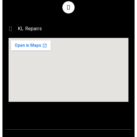
KL Repairs