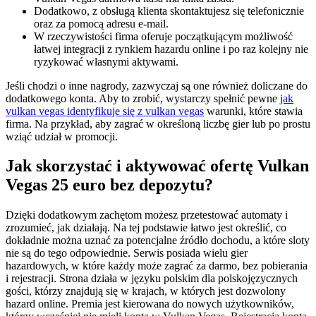
Dodatkowo, z obsługą klienta skontaktujesz się telefonicznie
oraz za pomocą adresu e-mail.
W rzeczywistości firma oferuje początkującym możliwość
łatwej integracji z rynkiem hazardu online i po raz kolejny nie
ryzykować własnymi aktywami.
Jeśli chodzi o inne nagrody, zazwyczaj są one również doliczane do
dodatkowego konta. Aby to zrobić, wystarczy spełnić pewne
jak
vulkan vegas identyfikuje się z vulkan vegas
warunki, które stawia
firma. Na przykład, aby zagrać w określoną liczbę gier lub po prostu
wziąć udział w promocji.
Jak skorzystać i aktywować ofertę Vulkan
Vegas 25 euro bez depozytu?
Dzięki dodatkowym zachętom możesz przetestować automaty i
zrozumieć, jak działają. Na tej podstawie łatwo jest określić, co
dokładnie można uznać za potencjalne źródło dochodu, a które sloty
nie są do tego odpowiednie. Serwis posiada wielu gier
hazardowych, w które każdy może zagrać za darmo, bez pobierania
i rejestracji. Strona działa w języku polskim dla polskojęzycznych
gości, którzy znajdują się w krajach, w których jest dozwolony
hazard online. Premia jest kierowana do nowych użytkowników,