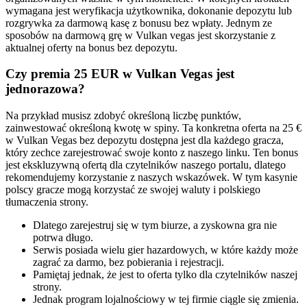
wymagana jest weryfikacja użytkownika, dokonanie depozytu lub
rozgrywka za darmową kasę z bonusu bez wpłaty. Jednym ze
sposobów na darmową grę w Vulkan vegas jest skorzystanie z
aktualnej oferty na bonus bez depozytu.
Czy premia 25 EUR w Vulkan Vegas jest
jednorazowa?
Na przykład musisz zdobyć określoną liczbę punktów,
zainwestować określoną kwotę w spiny. Ta konkretna oferta na 25 €
w Vulkan Vegas bez depozytu dostępna jest dla każdego gracza,
który zechce zarejestrować swoje konto z naszego linku. Ten bonus
jest ekskluzywną ofertą dla czytelników naszego portalu, dlatego
rekomendujemy korzystanie z naszych wskazówek. W tym kasynie
polscy gracze mogą korzystać ze swojej waluty i polskiego
tłumaczenia strony.
Dlatego zarejestruj się w tym biurze, a zyskowna gra nie
potrwa długo.
Serwis posiada wielu gier hazardowych, w które każdy może
zagrać za darmo, bez pobierania i rejestracji.
Pamiętaj jednak, że jest to oferta tylko dla czytelników naszej
strony.
Jednak program lojalnościowy w tej firmie ciągle się zmienia.