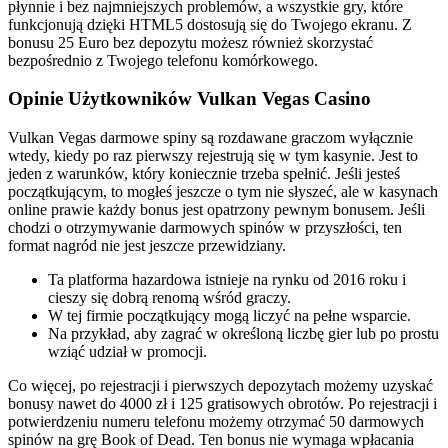
płynnie i bez najmniejszych problemów, a wszystkie gry, które
funkcjonują dzięki HTML5 dostosują się do Twojego ekranu. Z
bonusu 25 Euro bez depozytu możesz również skorzystać
bezpośrednio z Twojego telefonu komórkowego.
Opinie Użytkowników Vulkan Vegas Casino
Vulkan Vegas darmowe spiny są rozdawane graczom wyłącznie
wtedy, kiedy po raz pierwszy rejestrują się w tym kasynie. Jest to
jeden z warunków, który koniecznie trzeba spełnić. Jeśli jesteś
początkującym, to mogłeś jeszcze o tym nie słyszeć, ale w kasynach
online prawie każdy bonus jest opatrzony pewnym bonusem. Jeśli
chodzi o otrzymywanie darmowych spinów w przyszłości, ten
format nagród nie jest jeszcze przewidziany.
Ta platforma hazardowa istnieje na rynku od 2016 roku i
cieszy się dobrą renomą wśród graczy.
W tej firmie początkujący mogą liczyć na pełne wsparcie.
Na przykład, aby zagrać w określoną liczbę gier lub po prostu
wziąć udział w promocji.
Co więcej, po rejestracji i pierwszych depozytach możemy uzyskać
bonusy nawet do 4000 zł i 125 gratisowych obrotów. Po rejestracji i
potwierdzeniu numeru telefonu możemy otrzymać 50 darmowych
spinów na grę Book of Dead. Ten bonus nie wymaga wpłacania