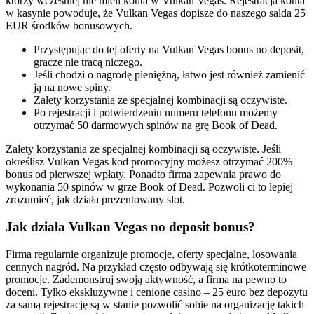
którzy wcześniej nie mieli konta w Vulkan Vegas. Rejestracja konta
w kasynie powoduje, że Vulkan Vegas dopisze do naszego salda 25
EUR środków bonusowych.
Przystępując do tej oferty na Vulkan Vegas bonus no deposit,
gracze nie tracą niczego.
Jeśli chodzi o nagrodę pieniężną, łatwo jest również zamienić
ją na nowe spiny.
Zalety korzystania ze specjalnej kombinacji są oczywiste.
Po rejestracji i potwierdzeniu numeru telefonu możemy
otrzymać 50 darmowych spinów na grę Book of Dead.
Zalety korzystania ze specjalnej kombinacji są oczywiste. Jeśli
określisz Vulkan Vegas kod promocyjny możesz otrzymać 200%
bonus od pierwszej wpłaty. Ponadto firma zapewnia prawo do
wykonania 50 spinów w grze Book of Dead. Pozwoli ci to lepiej
zrozumieć, jak działa prezentowany slot.
Jak działa Vulkan Vegas no deposit bonus?
Firma regularnie organizuje promocje, oferty specjalne, losowania
cennych nagród. Na przykład często odbywają się krótkoterminowe
promocje. Zademonstruj swoją aktywność, a firma na pewno to
doceni. Tylko ekskluzywne i cenione casino – 25 euro bez depozytu
za samą rejestrację są w stanie pozwolić sobie na organizację takich