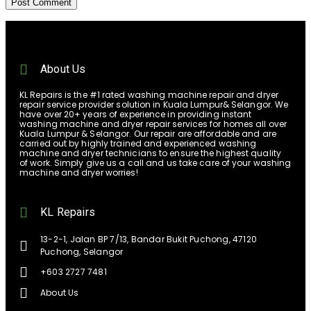
About Us
KL Repairs is the #1 rated washing machine repair and dryer
repair service provider solution in Kuala Lumpur& Selangor. We
have over 20+ years of experience in providing instant
washing machine and dryer repair services for homes all over
Kuala Lumpur & Selangor. Our repair are affordable and are
carried out by highly trained and experienced washing
machine and dryer technicians to ensure the highest quality
of work. Simply give us a call and us take care of your washing
machine and dryer worries!
KL Repairs
13-2-1, Jalan BP 7/13, Bandar Bukit Puchong, 47120
Puchong, Selangor
+603 2727 7481
About Us