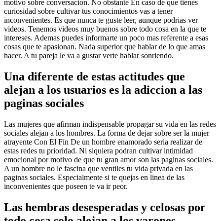
motivo sobre conversacion. No obstante En caso de que tienes
curiosidad sobre cultivar tus conocimientos vas a tener
inconvenientes. Es que nunca te guste leer, aunque podrias ver
videos. Tenemos videos muy buenos sobre todo cosa en la que te
intereses. Ademas puedes informarte un poco mas referente a esas
cosas que te apasionan. Nada superior que hablar de lo que amas
hacer. A tu pareja le va a gustar verte hablar sonriendo.
Una diferente de estas actitudes que
alejan a los usuarios es la adiccion a las
paginas sociales
Las mujeres que afirman indispensable propagar su vida en las redes
sociales alejan a los hombres. La forma de dejar sobre ser la mujer
atrayente Con El Fin De un hombre enamorado seri­a realizar de
estas redes tu prioridad. Ni siquiera podran cultivar intimidad
emocional por motivo de que tu gran amor son las paginas sociales.
A un hombre no le fascina que ventiles tu vida privada en las
paginas sociales. Especialmente si te quejas en linea de las
inconvenientes que poseen te va ir peor.
Las hembras desesperadas y celosas por
todo cosa solo alejan a los varones