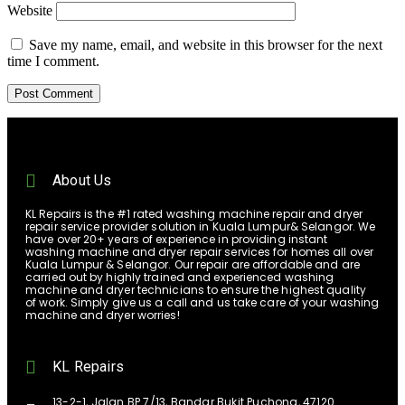
Website
Save my name, email, and website in this browser for the next
time I comment.
About Us
KL Repairs is the #1 rated washing machine repair and dryer
repair service provider solution in Kuala Lumpur& Selangor. We
have over 20+ years of experience in providing instant
washing machine and dryer repair services for homes all over
Kuala Lumpur & Selangor. Our repair are affordable and are
carried out by highly trained and experienced washing
machine and dryer technicians to ensure the highest quality
of work. Simply give us a call and us take care of your washing
machine and dryer worries!
KL Repairs
13-2-1, Jalan BP 7/13, Bandar Bukit Puchong, 47120