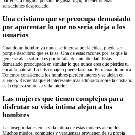
barreras. a ninguna persona le gusta rogar, ni tener buenas
sensaciones despreciado.
Una cristiano que se preocupa demasiado
por aparentar lo que no seri­a aleja a los
usuarios
Cuando un hombre ya nunca se interesa por la chica, puede ser
porque descubrio que es falsa. Una de estas razones por las que la
gente se aleja sobre ti es por tu falta de autenticidad. Estas
demasiado preocupada en simular lo que nunca eres que pierdes tu
encanto natural. La falsa imagen puede fascinar. Pero cuando nunca
Tenemos consistencia los hombres pierden interes y se alejan en
silencio. Recuerda que el interesante mas admirado sobre la cristiano
es la riqueza sobre su vida interior.
Las mujeres que tienen complejos para
disfrutar su vida intima alejan a los
hombres
Las inseguridades en la vida intima de estas mujeres aleorados.
Muchos miedos, complejos y verguenzas provienen de su propia