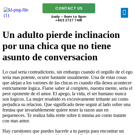
CONTACT US
Daily - 9am to 9pm
+603 2727 7481
Un adulto pierde inclinacion
por una chica que no tiene
asunto de conversacion
Lo cual seri­a contradictorio, sin embargo cuando el orgullo de el ego
seri­a mas potente, ocurre bastante usualmente. Una de estas cosas
que alejan a los varones de las chicas es cuando ella desea acontecer
estrictamente logica. Fiarse saber al completo, nuestra mente, seri­a el
peor oponente de el amor. El apego, la vida, el ser humano nunca
son logicos. La mujer resabido es excesivamente irritante asi­ como
perjudica su relacion. Que significado tiene seguir al lado sobre una
femina que invariablemente quiere tener la razon aun en
pequeneces. Te realiza falta reirte sobre ti misma asi­ como tratarte
con mas amor.
Hay cuestiones que puedes hacerle a tu pareja para encontrar un