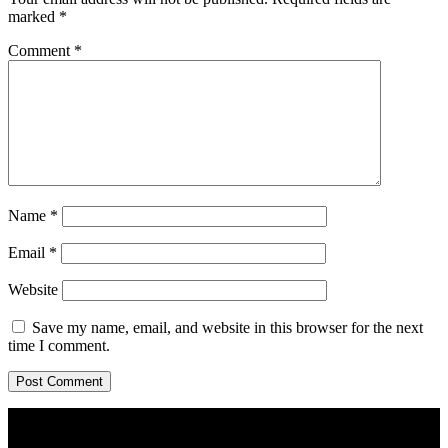
marked
*
Comment
*
Name
*
Email
*
Website
Save my name, email, and website in this browser for the next
time I comment.