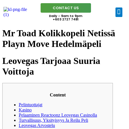
CONTACT US
Daily - 9am to 9pm
+603 2727 7481
Mr Toad Kolikkopeli Netissä
Playn Move Hedelmäpeli
Leovegas Tarjoaa Suuria
Voittoja
Content
Pelintuottajat
Kasino
Pelaaminen Reactoonz Leovegas Casinolla
Turvallisuus, Yksityisyys Ja Reilu Peli
Leovegas Arvostelu