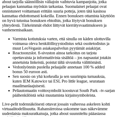
about tarjolla säännöllisin väliajoin vaihtuvia kampanjoita, jotka
pelaajan kannattaa myöskin tarkastaa. Suomalaiset pelaajat ovat
onnistuneet voittamaan erittäin suuria potteja, joten tätä kasinoa
kannattaa ehdottomasti kokeilla. Ennen bonuksen ottamista käyttöön
on hyvä tutustua bonuksen ehtoihin, jotka löytyvät bonuksen
yhteydestä. Tärkeimmät ehdot liittyvät kierrätysvaatimukseen ja
vanhenemisaikaan.
Varmista kotiutuksia varten, että sinulla on käden ulottuvilla
voimassa oleva henkilöllisyystodistus sekä osoitetodistus ja
muut LeoVegasin asiakaspalvelun pyytämät asiakirjat.
Reactoonzslot. fi-sivuston ainoa tarkoitus on tarjota
opettavaista ja informatiivista sisältöä – jos napsautat jotakin
annetuista linkeistä, poistut tältä sivustolta välittömästi.
Vedonlyönnin puolella pelaajalle annetaan 100 % added
bonus 50 euroon asti.
Sen suosio on yhä korkealla ja sen suurimpia turnauksia,
kuten IEM Katowice tai ESL Pro little league, seurataan
maailmanlaajuisesti.
Peliautomaatin voittosymbolit koostuvat South Park –tv-sarjan
päähenkilöistä sekä muutamista kirjainsymboleista.
Live-pelit todennäköisesti ottavat jossain vaiheessa askeleen kohti
virtuaalitodellisuutta. Rahansiirroissa uskomme taas näkevämme
uudenlaisia maksuratkaisuja, jotka about suunniteltu pääasiassa