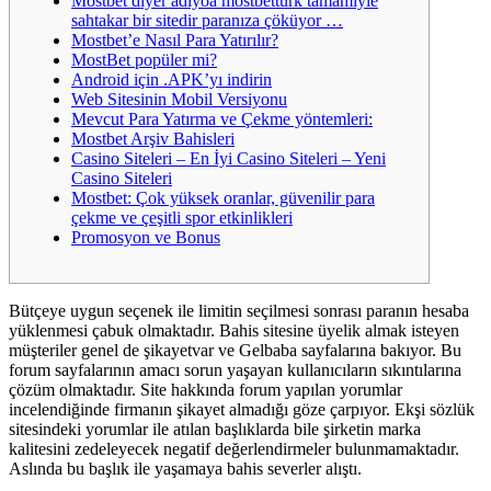
Mostbet diyer adıyoa mostbetturk tamamiyle
sahtakar bir sitedir paranıza çöküyor …
Mostbet’e Nasıl Para Yatırılır?
MostBet popüler mi?
Android için .APK’yı indirin
Web Sitesinin Mobil Versiyonu
Mevcut Para Yatırma ve Çekme yöntemleri:
Mostbet Arşiv Bahisleri
Casino Siteleri – En İyi Casino Siteleri – Yeni
Casino Siteleri
Mostbet: Çok yüksek oranlar, güvenilir para
çekme ve çeşitli spor etkinlikleri
Promosyon ve Bonus
Bütçeye uygun seçenek ile limitin seçilmesi sonrası paranın hesaba
yüklenmesi çabuk olmaktadır. Bahis sitesine üyelik almak isteyen
müşteriler genel de şikayetvar ve Gelbaba sayfalarına bakıyor. Bu
forum sayfalarının amacı sorun yaşayan kullanıcıların sıkıntılarına
çözüm olmaktadır. Site hakkında forum yapılan yorumlar
incelendiğinde firmanın şikayet almadığı göze çarpıyor. Ekşi sözlük
sitesindeki yorumlar ile atılan başlıklarda bile şirketin marka
kalitesini zedeleyecek negatif değerlendirmeler bulunmamaktadır.
Aslında bu başlık ile yaşamaya bahis severler alıştı.