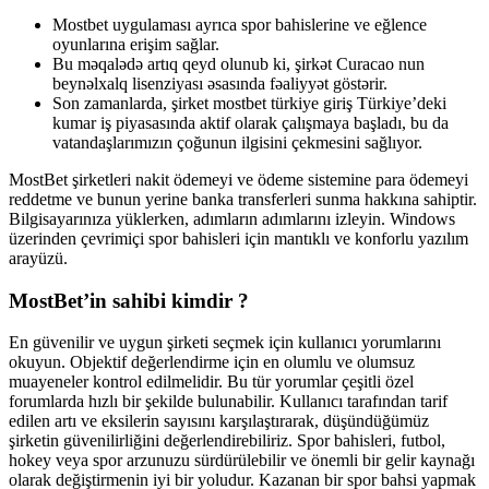
Mostbet uygulaması ayrıca spor bahislerine ve eğlence
oyunlarına erişim sağlar.
Bu məqalədə artıq qeyd olunub ki, şirkət Curacao nun
beynəlxalq lisenziyası əsasında fəaliyyət göstərir.
Son zamanlarda, şirket mostbet türkiye giriş Türkiye’deki
kumar iş piyasasında aktif olarak çalışmaya başladı, bu da
vatandaşlarımızın çoğunun ilgisini çekmesini sağlıyor.
MostBet şirketleri nakit ödemeyi ve ödeme sistemine para ödemeyi
reddetme ve bunun yerine banka transferleri sunma hakkına sahiptir.
Bilgisayarınıza yüklerken, adımların adımlarını izleyin. Windows
üzerinden çevrimiçi spor bahisleri için mantıklı ve konforlu yazılım
arayüzü.
MostBet’in sahibi kimdir ?
En güvenilir ve uygun şirketi seçmek için kullanıcı yorumlarını
okuyun. Objektif değerlendirme için en olumlu ve olumsuz
muayeneler kontrol edilmelidir. Bu tür yorumlar çeşitli özel
forumlarda hızlı bir şekilde bulunabilir. Kullanıcı tarafından tarif
edilen artı ve eksilerin sayısını karşılaştırarak, düşündüğümüz
şirketin güvenilirliğini değerlendirebiliriz. Spor bahisleri, futbol, ​​
hokey veya spor arzunuzu sürdürülebilir ve önemli bir gelir kaynağı
olarak değiştirmenin iyi bir yoludur. Kazanan bir spor bahsi yapmak