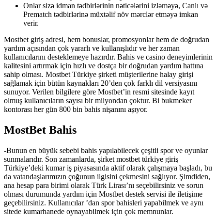
Onlar sizə idman tədbirlərinin nəticələrini izləməyə, Canlı və
Prematch tədbirlərinə müxtəlif növ mərclər etməyə imkan
verir.
Mostbet giriş adresi, hem bonuslar, promosyonlar hem de doğrudan
yardım açısından çok yararlı ve kullanışlıdır ve her zaman
kullanıcılarını desteklemeye hazırdır. Bahis ve casino deneyimlerinin
kalitesini artırmak için hızlı ve dostça bir doğrudan yardım hattına
sahip olması. Mostbet Türkiye şirketi müşterilerine halay girişi
sağlamak için bütün kaynakları 20’den çok farklı dil versiyasını
sunuyor. Verilen bilgilere göre Mostbet’in resmi sitesinde kayıt
olmuş kullanıcıların sayısı bir milyondan çoktur. Bi bukmeker
kontorası her gün 800 bin bahis nişanını aşıyor.
MostBet Bahis
-Bunun en büyük sebebi bahis yapılabilecek çeşitli spor ve oyunlar
sunmalarıdır. Son zamanlarda, şirket mostbet türkiye giriş
Türkiye’deki kumar iş piyasasında aktif olarak çalışmaya başladı, bu
da vatandaşlarımızın çoğunun ilgisini çekmesini sağlıyor. Şimdiden,
ana hesap para birimi olarak Türk Lirası’nı seçebilirsiniz ve sorun
olması durumunda yardım için Mostbet destek servisi ile iletişime
geçebilirsiniz. Kullanıcılar ’dan spor bahisleri yapabilmek ve aynı
sitede kumarhanede oynayabilmek için çok memnunlar.