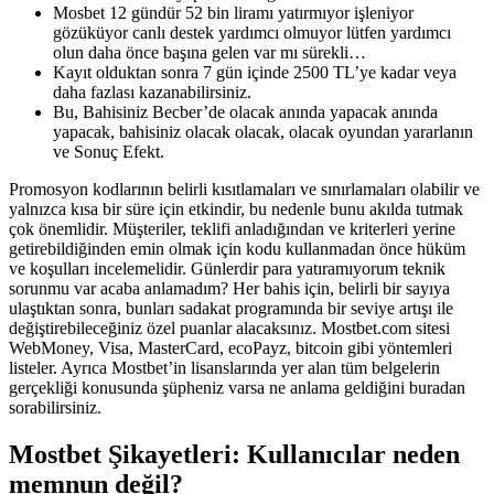
Mosbet 12 gündür 52 bin liramı yatırmıyor işleniyor
gözüküyor canlı destek yardımcı olmuyor lütfen yardımcı
olun daha önce başına gelen var mı sürekli…
Kayıt olduktan sonra 7 gün içinde 2500 TL’ye kadar veya
daha fazlası kazanabilirsiniz.
Bu, Bahisiniz Becber’de olacak anında yapacak anında
yapacak, bahisiniz olacak olacak, olacak oyundan yararlanın
ve Sonuç Efekt.
Promosyon kodlarının belirli kısıtlamaları ve sınırlamaları olabilir ve
yalnızca kısa bir süre için etkindir, bu nedenle bunu akılda tutmak
çok önemlidir. Müşteriler, teklifi anladığından ve kriterleri yerine
getirebildiğinden emin olmak için kodu kullanmadan önce hüküm
ve koşulları incelemelidir. Günlerdir para yatıramıyorum teknik
sorunmu var acaba anlamadım? Her bahis için, belirli bir sayıya
ulaştıktan sonra, bunları sadakat programında bir seviye artışı ile
değiştirebileceğiniz özel puanlar alacaksınız. Mostbet.com sitesi
WebMoney, Visa, MasterCard, ecoPayz, bitcoin gibi yöntemleri
listeler. Ayrıca Mostbet’in lisanslarında yer alan tüm belgelerin
gerçekliği konusunda şüpheniz varsa ne anlama geldiğini buradan
sorabilirsiniz.
Mostbet Şikayetleri: Kullanıcılar neden
memnun değil?