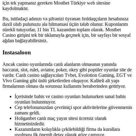
için tek yapmanız gereken Mostbet Türkiye web sitesine
kaydolmaktır.
Bu, istifadəçi adınızı və şifrənizi öyrənən fırıldaqçıların hesabınıza
daxil olub pulunuzu ala bilməməsi üçün tələb olunur. Kuponlarım
sürekli tutuyorlar, 11 bin TL kazandım toplam olarak. Mostbet
Casino girişini tek bir tıklamayla geçmek için, bir sayfayı bir sosyal
ağdan bağlayabilirsiniz.
Instasaloon
Ancak casino oyunlarında canlı alanların olmasının yanında
baccarat, slot, rulet, aviator, poker, okey gibi popüler oyunlar site de
vardır. Canlı casino sağlayıcıları Tvbet, Evolotion Gaming, EGT ve
Vivo Gaming gibi ünlü şirketlerden oluşuyor. Kaliteli alt yapı
firmalarının olması da sorunsuz kullanımı beraberinden getiriyor.
İçerisinde bahis ve casino oyunları bulunurken sanal bahis
oyunları bulunmuyor.
Cep telefonunuzdan çevrimiçi spor aktivitelerine güvenmenin
zamanı geldi.
Holiganbet canlı maç yayın sitesi ücretsiz olarak
hizmetinizdedir.
Kazanımların kolaylıkla çekilebildiği firma da kurallara
uyulması ilk önemli detay olarak göze çarpıyor.