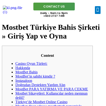
CONTACT US
Daily - 9am to 9pm
+603 2727 7481
Mostbet Türkiye Bahis Şirketi
» Giriş Yap ve Oyna
Content
Casino Oyun Türleri:
Hakkında
MostBet Bahis
MostBet’in sahibi kimdir ?
Instasaloon
Doğrudan Destekten Yardım Alın
MostBet PARA YATIRMA VE PARA ÇEKME
Mostbet Şikayetleri: Kullanıcılar neden memnun
değil?
Türkiye’de Mostbet Online Casino