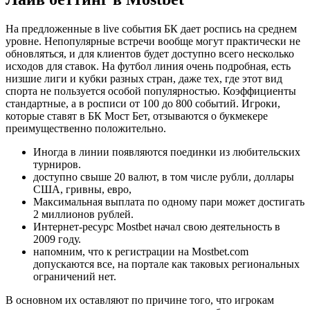
На предложенные в live события БК дает роспись на среднем
уровне. Непопулярные встречи вообще могут практически не
обновляться, и для клиентов будет доступно всего несколько
исходов для ставок. На футбол линия очень подробная, есть
низшие лиги и кубки разных стран, даже тех, где этот вид
спорта не пользуется особой популярностью. Коэффициенты
стандартные, а в росписи от 100 до 800 событий. Игроки,
которые ставят в БК Мост Бет, отзываются о букмекере
преимущественно положительно.
Иногда в линии появляются поединки из любительских
турниров.
доступно свыше 20 валют, в том числе рубли, доллары
США, гривны, евро,
Максимальная выплата по одному пари может достигать
2 миллионов рублей.
Интернет-ресурс Mostbet начал свою деятельность в
2009 году.
напомним, что к регистрации на Mostbet.com
допускаются все, на портале как таковых региональных
ограничений нет.
В основном их оставляют по причине того, что игрокам