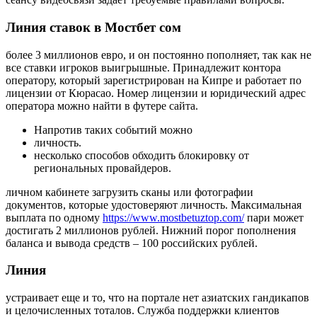
Линия ставок в Мостбет сом
более 3 миллионов евро, и он постоянно пополняет, так как не
все ставки игроков выигрышные. Принадлежит контора
оператору, который зарегистрирован на Кипре и работает по
лицензии от Кюрасао. Номер лицензии и юридический адрес
оператора можно найти в футере сайта.
Напротив таких событий можно
личность.
несколько способов обходить блокировку от
региональных провайдеров.
личном кабинете загрузить сканы или фотографии
документов, которые удостоверяют личность. Максимальная
выплата по одному
https://www.mostbetuztop.com/
пари может
достигать 2 миллионов рублей. Нижний порог пополнения
баланса и вывода средств – 100 российских рублей.
Линия
устраивает еще и то, что на портале нет азиатских гандикапов
и целочисленных тоталов. Служба поддержки клиентов