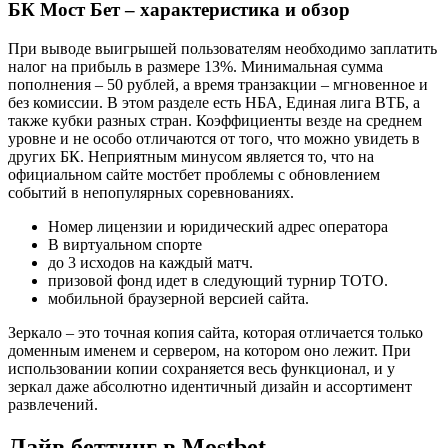
БК Мост Бет – характеристика и обзор
При выводе выигрышей пользователям необходимо заплатить
налог на прибыль в размере 13%. Минимальная сумма
пополнения – 50 рублей, а время транзакции – мгновенное и
без комиссии. В этом разделе есть НБА, Единая лига ВТБ, а
также кубки разных стран. Коэффициенты везде на среднем
уровне и не особо отличаются от того, что можно увидеть в
других БК. Неприятным минусом является то, что на
официальном сайте мостбет проблемы с обновлением
событий в непопулярных соревнованиях.
Номер лицензии и юридический адрес оператора
В виртуальном спорте
до 3 исходов на каждый матч.
призовой фонд идет в следующий турнир ТОТО.
мобильной браузерной версией сайта.
Зеркало – это точная копия сайта, которая отличается только
доменным именем и сервером, на котором оно лежит. При
использовании копии сохраняется весь функционал, и у
зеркал даже абсолютно идентичный дизайн и ассортимент
развлечений.
Лайв беттинг в Mostbet