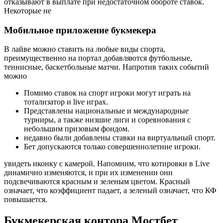
отказывают в выплате при недостаточном обороте ставок.
Некоторые не
Мобильное приложение букмекера
В лайве можно ставить на любые виды спорта,
преимущественно на портал добавляются футбольные,
теннисные, баскетбольные матчи. Напротив таких событий
можно
Помимо ставок на спорт игроки могут играть на
тотализатор и live играх.
Представлены национальные и международные
турниры, а также низшие лиги и соревнования с
небольшим призовым фондом.
недавно были добавлены ставки на виртуальный спорт.
Бет допускаются только совершеннолетние игроки.
увидеть иконку с камерой. Напомним, что котировки в Live
динамично изменяются, и при их изменении они
подсвечиваются красным и зеленым цветом. Красный
означает, что коэффициент падает, а зеленый означает, что КФ
повышается.
Букмекерская контора Мостбет