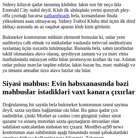
Sidney kifayət qədər tanınmış klubdur, lakin son bir neçə ildə
Emerald City stabil deyil. Klub ilk altılıqdakı yerini qoruyub pley-
offa çıxmağı bacarsa
nathanrhoads
belə, komandanın finala
yüksəlməsi asan olmayacaq. Sidney Futbol Klubu titul üçün ilk dörd
iddiaçı arasında ən az rəqabət aparan klub kimi görünür.
Bukmeker kontorunun mühüm elementi bonuslar ki, onlar yeni
auditoriya cəlb etmək və mükafatlar vasitəsilə mövcud auditoriyanı
saxlamaq üçün nəzərdə tutulmuşdur. Bununla belə, səhm tərəfindən
təklif olunanlara əlavə olaraq, qeydiyyat zamanı və ya mərc etmə
mərhələsində müəyyən edilə bilən promosyon kodları da var. Adətən
onlar pulsuz mərclər təqdim edirlər, lakin bəzən bu, mərc məbləği və
ya ümumi əmsallar üzrə əlavə faizlər ola bilər.
Siyasi məhbus: Evin həbsxanasında bəzi
məhbuslar istədikləri vaxt kənara çıxırlar
Doğrulanmış bir saytda belə bukmeker kontorunun rəsmi saytına
deyil, saxta saytlara bağlantılar ola bilər. Bu günə qədər çox
nadirdirlər, çünki Mosbet az casino com güzgüsü yalnız sürət
qazanır və axtarış motorları saxta qaynaqların ünvanları olan
səhifələri nəticələrdən nisbətən tez çıxarır. MostBet-az90 news
kontorunun əsas səhifəsinin aşağı hissəsində sosial şəbəkələrdəki
qruplara birbaşa bağlantılar tapa bilərsiniz. Telegram