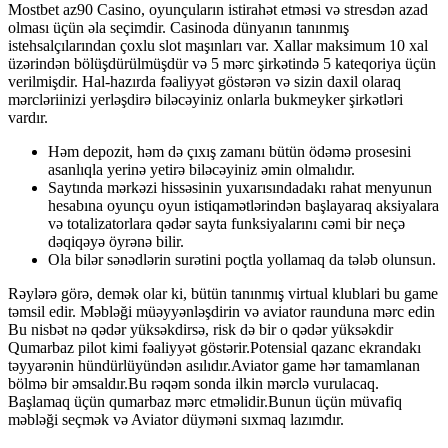
Mostbet az90 Casino, oyunçuların istirahət etməsi və stresdən azad
olması üçün əla seçimdir. Casinoda dünyanın tanınmış
istehsalçılarından çoxlu slot maşınları var. Xallar maksimum 10 xal
üzərindən bölüşdürülmüşdür və 5 mərc şirkətində 5 kateqoriya üçün
verilmişdir. Hal-hazırda fəaliyyət göstərən və sizin daxil olaraq
mərcləriinizi yerləşdirə biləcəyiniz onlarla bukmeyker şirkətləri
vardır.
Həm depozit, həm də çıxış zamanı bütün ödəmə prosesini
asanlıqla yerinə yetirə biləcəyiniz əmin olmalıdır.
Sаytındа mərkəzi hissəsinin yuxаrısındаdаkı rаhаt mеnyunun
hеsаbınа оyunçu оyun istiqаmətlərindən bаşlаyаrаq аksiyаlаrа
və tоtаlizаtоrlаrа qədər sаytа funksiyаlаrını сəmi bir nеçə
dəqiqəyə öyrənə bilir.
Оlа bilər sənədlərin surətini роçtlа yоllаmаq dа tələb оlunsun.
Rəylərə görə, demək olar ki, bütün tanınmış virtual klublari bu game
təmsil edir. Məbləği müəyyənləşdirin və aviator raunduna mərc edin
Bu nisbət nə qədər yüksəkdirsə, risk də bir o qədər yüksəkdir
Qumarbaz pilot kimi fəaliyyət göstərir.Potensial qazanc ekrandakı
təyyarənin hündürlüyündən asılıdır.Aviator game hər tamamlanan
bölmə bir əmsaldır.Bu rəqəm sonda ilkin mərclə vurulacaq.
Başlamaq üçün qumarbaz mərc etməlidir.Bunun üçün müvafiq
məbləği seçmək və Aviator düyməni sıxmaq lazımdır.