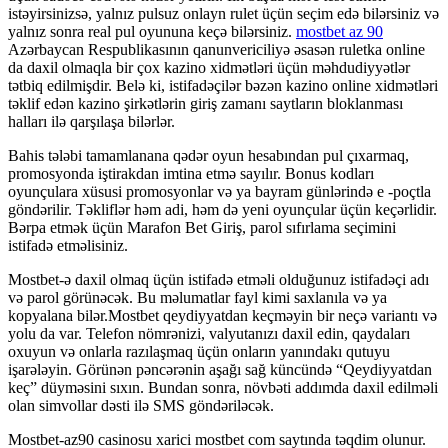
istəyirsinizsə, yalnız pulsuz onlayn rulet üçün seçim edə bilərsiniz və
yalnız sonra real pul oyununa keçə bilərsiniz.
mostbet az 90
Azərbaycan Respublikasının qanunvericiliyə əsasən ruletka online
da daxil olmaqla bir çox kazino xidmətləri üçün məhdudiyyətlər
tətbiq edilmişdir. Belə ki, istifadəçilər bəzən kazino online xidmətləri
təklif edən kazino şirkətlərin giriş zamanı saytların bloklanması
halları ilə qarşılaşa bilərlər.
Bahis tələbi tamamlanana qədər oyun hesabından pul çıxarmaq,
promosyonda iştirakdan imtina etmə sayılır. Bonus kodları
oyunçulara xüsusi promosyonlar və ya bayram günlərində e -poçtla
göndərilir. Təkliflər həm adi, həm də yeni oyunçular üçün keçərlidir.
Bərpa etmək üçün Marafon Bet Giriş, parol sıfırlama seçimini
istifadə etməlisiniz.
Mostbet-ə daxil olmaq üçün istifadə etməli olduğunuz istifadəçi adı
və parol görünəcək. Bu məlumatlar fayl kimi saxlanıla və ya
kopyalana bilər.Mostbet qeydiyyatdan keçməyin bir neçə variantı və
yolu da var. Telefon nömrənizi, valyutanızı daxil edin, qaydaları
oxuyun və onlarla razılaşmaq üçün onların yanındakı qutuyu
işarələyin. Görünən pəncərənin aşağı sağ küncündə “Qeydiyyatdan
keç” düyməsini sıxın. Bundan sonra, növbəti addımda daxil edilməli
olan simvollar dəsti ilə SMS göndəriləcək.
Mostbet-az90 casinosu xarici mostbet com saytında təqdim olunur.