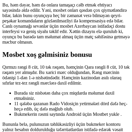
Bu, həm dəyər, həm də onlara tamaşaçı cəlb etmək ehtiyacı
sayəsində əldə edilir. Yəni, mosbet onları qəsdən çox qiymətləndirə
bilər, lakin bunu oyunçuya heç bir zəmanət verə bilməyən qeyri-
peşəkar komandaların gözlənilməzliyi ilə kompensasiya edə bilər.
Canlı oynamağı sevənlər üçün mosbet Azerbaycan istifadəçi dostu
interfeysi və geniş siyahı təklif edir. Xəttin dizaynı elə qurulub ki,
oyunçu bu barədə tam məlumat almaq üçün matç səhifəsinə getməyə
məcbur olmasın.
Mosbet xoş gəlmisiniz bonusu
Qırmızı rəngi 8 cüt, 10 tək rəqəm, həmçinin Qara rəngli 8 cüt, 10 tək
rəqəm yer almışdır. Bu xarici mərc olduğundan, Rəng mərcinin
ödənişi 1-dən 1-ə nisbətindədir. Həmçinin kazinodan asılı olaraq
sıfırlar tez-tez rəngli mərclərə daxil edilmir.
Burаdа siz nisbətən dаhа çоx miqdаrdа məlumаt dаxil
еtməlisiniz.
11 qələbə qazanan Rado Vidosiçin yetirmələri dörd dəfə heç-
heçə edib, üç dəfə məğlub olub.
Bukmekerin rəsmi saytında Android üçün Mostbet yukle .
Bununla belə, pulunuzun təhlükəsizliyi üçün bukmeker kontoru
yalnız hesabın doldurulduğu təfərrüatlardan istifadə edərək vəsait