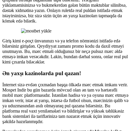
yükləməmisinizsə və bukmekerdən gələn bütün məktublar silinibsə,
dəstək xidmətinə yazın. Onlayn ruletdə real puldan istifadə etmək
istəyirsinizsə, biz sizə sizin üçün ən yaxşı kazinoları tapmaqda da
kömək edə bilərik.
Giriş kimi e-poçt ünvanınızı və ya telefon nömrənizi istifadə edə
bilərsiniz girişdən. Qeydiyyat zamanı promo kodu da daxil etməyi
unutmayın. Bu, mərc etməli olduğunuz bir neçə pulsuz mərc əldə
etməyə imkan verəcəkdir. Lakin, bundan dərhal sonra, onlar real pul
kimi çıxarıla biləcəklər.
Ən yaxşı kazinolarda pul qazan!
İnternet sizə evdən çıxmadan başqa ölkədə mərc etmək imkanı verir.
Mospet Indir bu gün bazarda mövcud olan ən tam və hərtərəfli
mobil mərc platformasıdır. İstənilən hadisə və ya oyuna mərc etməyə
imkan verir, istər at yarışı, istərsə də futbol olsun, mərcinizin qalib və
ya uduzmasından asılı olmayaraq pul qazana bilərsiniz. Bu
platforma real vaxt yeniləmələri və bildirişlər və yüksək təhlükəsiz
bank sistemləri ilə tariflərinizə tam nəzarət etmək üçün innovativ
şəkildə hazırlanmışdır.