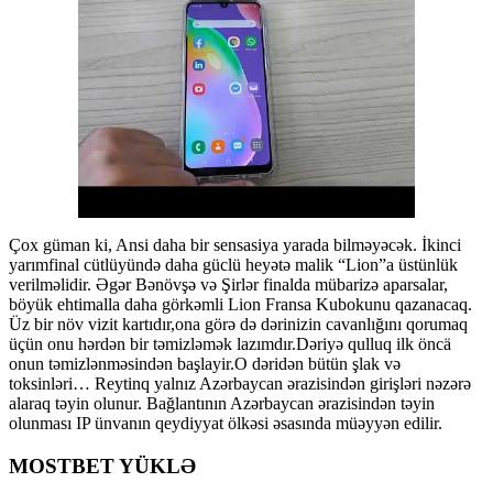
Çox güman ki, Ansi daha bir sensasiya yarada bilməyəcək. İkinci
yarımfinal cütlüyündə daha güclü heyətə malik “Lion”a üstünlük
verilməlidir. Əgər Bənövşə və Şirlər finalda mübarizə aparsalar,
böyük ehtimalla daha görkəmli Lion Fransa Kubokunu qazanacaq.
Üz bir növ vizit kartıdır,ona görə də dərinizin cavanlığını qorumaq
üçün onu hərdən bir təmizləmək lazımdır.Dəriyə qulluq ilk öncä
onun təmizlənməsindən başlayir.O dəridən bütün şlak və
toksinləri… Reytinq yalnız Azərbaycan ərazisindən girişləri nəzərə
alaraq təyin olunur. Bağlantının Azərbaycan ərazisindən təyin
olunması IP ünvanın qeydiyyat ölkəsi əsasında müəyyən edilir.
MOSTBET YÜKLƏ