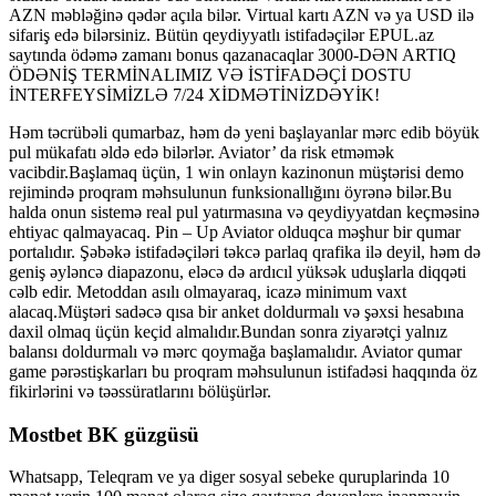
AZN məbləğinə qədər açıla bilər. Virtual kartı AZN və ya USD ilə
sifariş edə bilərsiniz. Bütün qeydiyyatlı istifadəçilər EPUL.az
saytında ödəmə zamanı bonus qazanacaqlar 3000-DƏN ARTIQ
ÖDƏNİŞ TERMİNALIMIZ VƏ İSTİFADƏÇİ DOSTU
İNTERFEYSİMİZLƏ 7/24 XİDMƏTİNİZDƏYİK!
Həm təcrübəli qumarbaz, həm də yeni başlayanlar mərc edib böyük
pul mükafatı əldə edə bilərlər. Aviator’ da risk etməmək
vacibdir.Başlamaq üçün, 1 win onlayn kazinonun müştərisi demo
rejimində proqram məhsulunun funksionallığını öyrənə bilər.Bu
halda onun sistemə real pul yatırmasına və qeydiyyatdan keçməsinə
ehtiyac qalmayacaq. Pin – Up Aviator olduqca məşhur bir qumar
portalıdır. Şəbəkə istifadəçiləri təkcə parlaq qrafika ilə deyil, həm də
geniş əyləncə diapazonu, eləcə də ardıcıl yüksək uduşlarla diqqəti
cəlb edir. Metoddan asılı olmayaraq, icazə minimum vaxt
alacaq.Müştəri sadəcə qısa bir anket doldurmalı və şəxsi hesabına
daxil olmaq üçün keçid almalıdır.Bundan sonra ziyarətçi yalnız
balansı doldurmalı və mərc qoymağa başlamalıdır. Aviator qumar
game pərəstişkarları bu proqram məhsulunun istifadəsi haqqında öz
fikirlərini və təəssüratlarını bölüşürlər.
Mоstbеt BK güzgüsü
Whatsapp, Teleqram ve ya diger sosyal sebeke quruplarinda 10