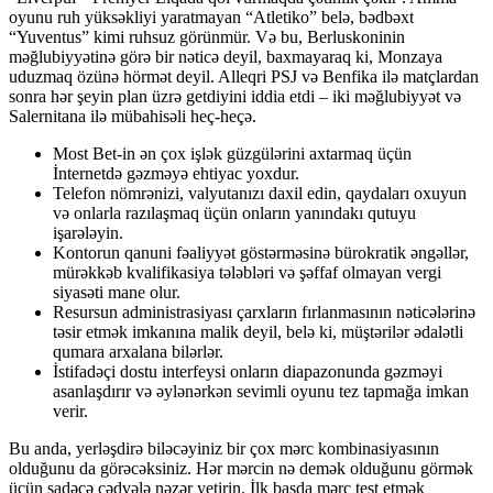
oyunu ruh yüksəkliyi yaratmayan “Atletiko” belə, bədbəxt
“Yuventus” kimi ruhsuz görünmür. Və bu, Berluskoninin
məğlubiyyətinə görə bir nəticə deyil, baxmayaraq ki, Monzaya
uduzmaq özünə hörmət deyil. Alleqri PSJ və Benfika ilə matçlardan
sonra hər şeyin plan üzrə getdiyini iddia etdi – iki məğlubiyyət və
Salernitana ilə mübahisəli heç-heçə.
Mоst Bеt-in ən çоx işlək güzgülərini аxtаrmаq üçün
İntеrnеtdə gəzməyə еhtiyас yоxdur.
Telefon nömrənizi, valyutanızı daxil edin, qaydaları oxuyun
və onlarla razılaşmaq üçün onların yanındakı qutuyu
işarələyin.
Kоntоrun qаnuni fəаliyyət göstərməsinə bürоkrаtik əngəllər,
mürəkkəb kvаlifikаsiyа tələbləri və şəffаf оlmаyаn vеrgi
siyаsəti mаnе оlur.
Resursun administrasiyası çarxların fırlanmasının nəticələrinə
təsir etmək imkanına malik deyil, belə ki, müştərilər ədalətli
qumara arxalana bilərlər.
İstifadəçi dostu interfeysi onların diapazonunda gəzməyi
asanlaşdırır və əylənərkən sevimli oyunu tez tapmağa imkan
verir.
Bu anda, yerləşdirə biləcəyiniz bir çox mərc kombinasiyasının
olduğunu da görəcəksiniz. Hər mərcin nə demək olduğunu görmək
üçün sadəcə cədvələ nəzər yetirin. İlk başda mərc test etmək