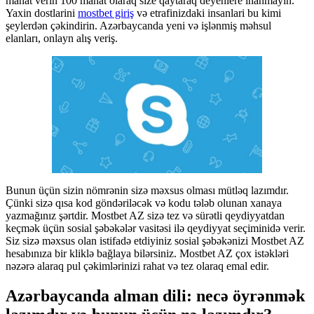
manat verin 100 manat olaraq size qaytaraq deyenlere inanmayin.
Yaxin dostlarini
mostbet giriş
və etrafinizdaki insanlari bu kimi
şeylerdən çəkindirin. Azərbaycanda yeni və işlənmiş məhsul
elanları, onlayn alış veriş.
Bunun üçün sizin nömrənin sizə məxsus olması mütləq lazımdır.
Çünki sizə qısa kod göndəriləcək və kodu tələb olunan xanaya
yazmağınız şərtdir. Mostbet AZ sizə tez və sürətli qeydiyyatdan
keçmək üçün sosial şəbəkələr vasitəsi ilə qeydiyyat seçiminidə verir.
Siz sizə məxsus olan istifadə etdiyiniz sosial şəbəkənizi Mostbet AZ
hesabınıza bir kliklə bağlaya bilərsiniz. Mostbet AZ çox istəkləri
nəzərə alaraq pul çəkimlərinizi rahat və tez olaraq emal edir.
Azərbaycanda alman dili: necə öyrənmək