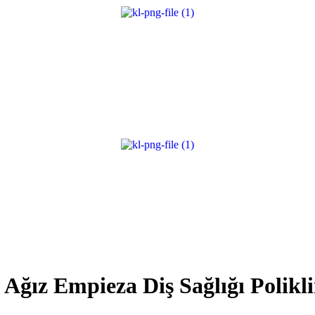
ğız Empieza Diş Sağlığı Polikli