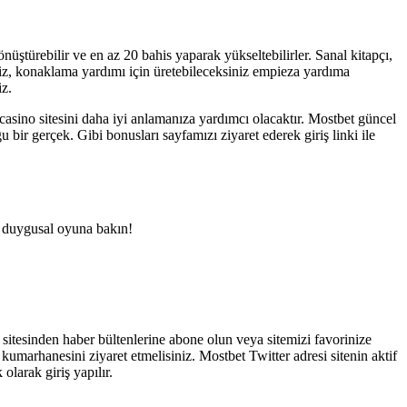
önüştürebilir ve en az 20 bahis yaparak yükseltebilirler. Sanal kitapçı,
niz, konaklama yardımı için üretebileceksiniz empieza yardıma
iz.
 casino sitesini daha iyi anlamanıza yardımcı olacaktır. Mostbet güncel
u bir gerçek. Gibi bonusları sayfamızı ziyaret ederek giriş linki ile
k duygusal oyuna bakın!
t sitesinden haber bültenlerine abone olun veya sitemizi favorinize
marhanesini ziyaret etmelisiniz. Mostbet Twitter adresi sitenin aktif
olarak giriş yapılır.