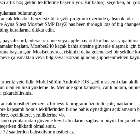
 artık hoş geldin tekliflerine başvuruyor. Bir bahisçi seçerken, bu çok s
ygulaması bulunmuyor.
 ancak Mostbet benzersiz bir teşvik programı üzerinde çalışmaktadır.
e Ayna Sitesi Mostbet SMP DayZ has been through lots of big changes 
ting kurallarına dikkat edin.
r, paysafecard, ınterac on-line veya apple pay out kullanarak yapabilirs
ulamalar başlattı. Mostbet240 kaçak bahis sitesine güvenle ulaşmak için 
ına başlamıştır. MosBet ayrıca, riskinizi daha geleneksel bir şekilde ko
meye çalışmaktan veya bilgisayar korsanlığından şüphelenmekten kayna
meniz yeterlidir. Mobil sürüm Android/ iOS işletim sistemi olan akıllı 
ün olan en hızlı yükleme ile. Menüde spor bahisleri, canlı bölüm, onlin
 çıkarabilirsiniz.
 ancak mostbet benzersiz bir teşvik programı üzerinde çalışmaktadır.
re kapsamlı bonus tekliflerinden birine bahis oynadığını açıklamanın b
e, özelliklere, yeniliklerine vb.
asino oyunlarından güvenle keyif almalarını sağlayan büyük bir şirketle
çerken dikkatli olmalısınız.
e 72 saatlerden bahsediyor mostbet az.