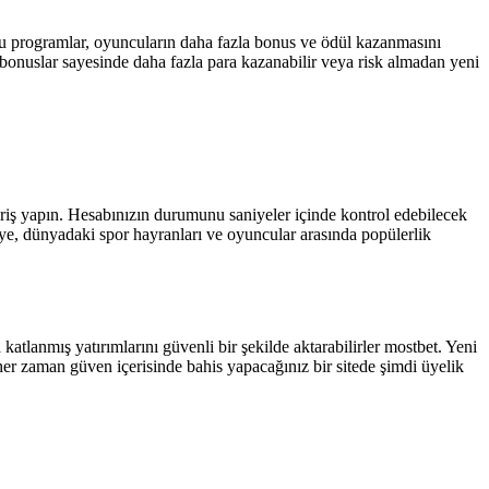
 bu programlar, oyuncuların daha fazla bonus ve ödül kazanmasını
 bonuslar sayesinde daha fazla para kazanabilir veya risk almadan yeni
riş yapın. Hesabınızın durumunu saniyeler içinde kontrol edebilecek
iye, dünyadaki spor hayranları ve oyuncular arasında popülerlik
atlanmış yatırımlarını güvenli bir şekilde aktarabilirler mostbet. Yeni
her zaman güven içerisinde bahis yapacağınız bir sitede şimdi üyelik