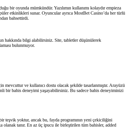
 olduğu bir oyunda mümkündür. Yazılımın kullanımı kolaydır empieza
üler etkinlikleri sunar. Oyuncular ayrıca MostBet Casino’da her türlü
ndan bahsettirdi.
akkında bilgi alabilirsiniz. Site, tabletler düşünülerek
ulaması bulunmuyor.
 mevcuttur ve kullanıcı dostu olacak şekilde tasarlanmıştır. Arayüzü
li bir bahis deneyimi yaşayabilirsiniz. Bu sadece bahis deneyiminizi
bir teşvik yoktur, ancak bu, fayda programının yeni çekiciliğini
 olanak tanır. En az üç ipucu ile birleştirilen tüm bahisler, added