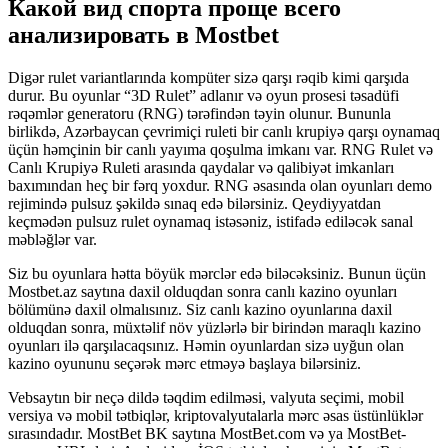
Какой вид спорта проще всего
анализировать в Mostbet
Digər rulet variantlarında kompüter sizə qarşı rəqib kimi qarşıda
durur. Bu oyunlar “3D Rulet” adlanır və oyun prosesi təsadüfi
rəqəmlər generatoru (RNG) tərəfindən təyin olunur. Bununla
birlikdə, Azərbaycan çevrimiçi ruleti bir canlı krupiyə qarşı oynamaq
üçün həmçinin bir canlı yayıma qoşulma imkanı var. RNG Rulet və
Canlı Krupiyə Ruleti arasında qaydalar və qalibiyət imkanları
baxımından heç bir fərq yoxdur. RNG əsasında olan oyunları demo
rejimində pulsuz şəkildə sınaq edə bilərsiniz. Qeydiyyatdan
keçmədən pulsuz rulet oynamaq istəsəniz, istifadə ediləcək sanal
məbləğlər var.
Siz bu oyunlara hətta böyük mərclər edə biləcəksiniz. Bunun üçün
Mostbet.az saytına daxil olduqdan sonra canlı kazino oyunları
bölümünə daxil olmalısınız. Siz canlı kazino oyunlarına daxil
olduqdan sonra, müxtəlif növ yüzlərlə bir birindən maraqlı kazino
oyunları ilə qarşılacaqsınız. Həmin oyunlardan sizə uyğun olan
kazino oyununu seçərək mərc etməyə başlaya bilərsiniz.
Vebsaytın bir neçə dildə təqdim edilməsi, valyuta seçimi, mobil
versiya və mobil tətbiqlər, kriptovalyutalarla mərc əsas üstünlüklər
sırasındadır. MostBet BK saytına MostBet.com və ya MostBet-