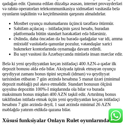
qadağan edir. Qanuna edilən düzəlişə əsasən, internet provayderləri
və rabitə operatorları telekommunikasiya xidmətləri vasitəsilə belə
oyunların təşkilinin və keçirilməsinin qarşısını almalıdırlar.
Mostbet oyunçu məlumatlarını üçüncü tərəflərə ötürmür.
Səhifəm açılacaq – istifadəçinin şəxsi hesabı, buradan
platformada bütün standart hərəkətləri edə bilərsiniz.
Əslində, daha öncədən də bu barədə qadağalar var idi, amma
müxtəlif vasitələrlə qanunlar pozulur, vətəndaşlar xarici
bukmeker kontorlarında oynamağa davam edirdi.
Bu sayt vasitəsi ilə Azərbaycanda minlərlə insan mərclər edir.
Belə ki yeni qeydiyyatdan keçən istifadəçi 400 AZN-ə qədər ilk
depozit bonusu əldə edə bilər. Aksiyada iştirak etməyən oyunçu
qeydiyyat zamanı bonus tipini seçməli (idman) və qeydiyyat
tarixindən etibarən 7 gün ərzində hesabına 5 manat üzəri (minimal
depozit məbləği) pul əlavə etməlidir. Standart bonusun ölçüsü
qoyulna depozitin 100%-I miqdarında ola bilər və burada
maksimum bonus miqdarı 400 AZN təşkil edir. Artırılmış bonus
təklifindən istifadə etmək üçün yeni qeydiyyatdan keçən istifadəçi
hesabını 7 gün ərzində deyil, 1 saat ərzində minimal 26 AZN
məbləğdə yatırım etdikdə qazana bilər.
Xüsusi funksiyalar Onlayn Rulet oyunlarında