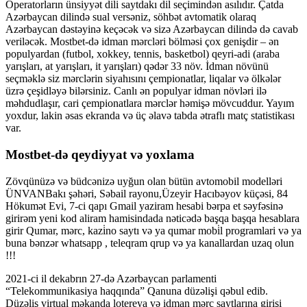
Operatorların ünsiyyət dili saytdakı dil seçimindən asılıdır. Çatda
Azərbaycan dilində sual versəniz, söhbət avtomatik olaraq
Azərbaycan dəstəyinə keçəcək və sizə Azərbaycan dilində də cavab
veriləcək. Mostbet-də idman mərcləri bölməsi çox genişdir – ən
populyardan (futbol, ​​xokkey, tennis, basketbol) qeyri-adi (araba
yarışları, at yarışları, it yarışları) qədər 33 növ. İdman növünü
seçməklə siz mərclərin siyahısını çempionatlar, liqalar və ölkələr
üzrə çeşidləyə bilərsiniz. Canlı ən populyar idman növləri ilə
məhdudlaşır, cari çempionatlara mərclər həmişə mövcuddur. Yayım
yoxdur, lakin əsas ekranda və üç əlavə tabda ətraflı matç statistikası
var.
Mostbet-də qeydiyyat və yoxlama
Zövqünüzə və büdcənizə uyğun olan bütün avtomobil modelləri
ÜNVANBakı şəhəri, Səbail rayonu,Üzeyir Hacıbəyov küçəsi, 84
Hökumət Evi, 7-ci qapı Gmail yaziram hesabi bərpa et səyfəsinə
girirəm yeni kod aliram hamisindada nəticədə başqa başqa hesablara
girir Qumar, mərc, kazi̇no saytı və ya qumar mobi̇l programlari və ya
buna bənzər whatsapp , teleqram qrup və ya kanallardan uzaq olun
!!!
2021-ci il dekabrın 27-də Azərbaycan parlamenti
“Telekommunikasiya haqqında” Qanuna düzəlişi qəbul edib.
Düzəliş virtual məkanda lotereya və idman mərc saytlarına girişi