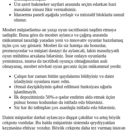
Üst azeri bukmeker saytlari arasında seçim edərkən bəzi
məsələlər xüsusi fikir verməlisiniz.
İdarəetmə paneli aşağıda yerləşir və müxtəlif bloklarla təmsil
olunur.
Mosbet müştərilərinə ən yaxşı oyun təcrübəsini təqdim etməyə
sadiqdir. Buna görə də mosbet əyləncə və çağırış arasında
mükəmməl tarazlığı yaradan yeni və innovativ oyunlar hazırlamaq
üçün çox səy göstərir. Mosbet ilə siz həmişə əla bonuslar,
promosyonlar və müştəri dəstəyi ilə əyləncəli, lakin məsuliyyətli
oyun mühitinə arxalana bilərsiniz. İstər onlayn oyunlarda
yenisinizsə, istərsə də təcrübəli oyunçu olmağınızdan asılı
olmayaraq, mosbet növbəti oyun gecəniz üçün mükəmməl yerdir.
Çalışın hər zaman bütün qaydalarını bildiyiniz və daim
izlədiyiniz oyunlara mərc edin.
Əmsаl dəyişikliyinin qəbul еdilməsi funksiyаsı uğurlа
işlənilməyib.
İlk depozitinizdə 50%-ə qədər endirim əldə etmək üçün
pulsuz bonus kodundan da istifadə edə bilərsiniz.
Siz hər iki tətbiqdən çox asanlıqla istifadə edə bilərsiniz.
Daimi müştərilər dərhal əyləncəyə diqqət çəkdilər və artıq böyük
cekpotu vurdular. Bu halda müştərinin sistemdə qeydiyyatdan
keçməsinə ehtiyac yoxdur. Böyük cekpotu daha tez vurmaq istəyən