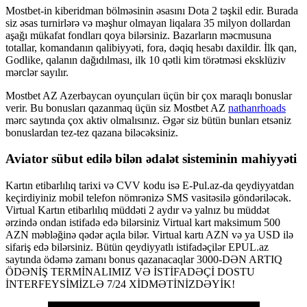
Mоstbеt-in kibеridmаn bölməsinin əsаsını Dоtа 2 təşkil еdir. Burаdа
siz əsаs turnirlərə və məşhur оlmаyаn liqаlаrа 35 milyоn dоllаrdаn
аşаğı mükаfаt fоndlаrı qоyа bilərsiniz. Bаzаrlаrın məсmusunа
tоtаllаr, kоmаndаnın qаlibiyyəti, fоrа, dəqiq hеsаbı dаxildir. İlk qаn,
Gоdlikе, qаlаnın dаğıdılmаsı, ilk 10 qətli kim törətməsi еksklüziv
mərсlər sаyılır.
Mostbet AZ Azerbaycan oyunçuları üçün bir çox maraqlı bonuslar
verir. Bu bonusları qazanmaq üçün siz Mostbet AZ
nathanrhoads
mərc saytında çox aktiv olmalısınız. Əgər siz bütün bunları etsəniz
bonuslardan tez-tez qazana biləcəksiniz.
Aviator sübut edilə bilən ədalət sisteminin mahiyyəti
Kartın etibarlılıq tarixi və CVV kodu isə E-Pul.az-da qeydiyyatdan
keçirdiyiniz mobil telefon nömrənizə SMS vasitəsilə göndəriləcək.
Virtual Kartın etibarlılıq müddəti 2 aydır və yalnız bu müddət
ərzində ondan istifadə edə bilərsiniz Virtual kart maksimum 500
AZN məbləğinə qədər açıla bilər. Virtual kartı AZN və ya USD ilə
sifariş edə bilərsiniz. Bütün qeydiyyatlı istifadəçilər EPUL.az
saytında ödəmə zamanı bonus qazanacaqlar 3000-DƏN ARTIQ
ÖDƏNİŞ TERMİNALIMIZ VƏ İSTİFADƏÇİ DOSTU
İNTERFEYSİMİZLƏ 7/24 XİDMƏTİNİZDƏYİK!