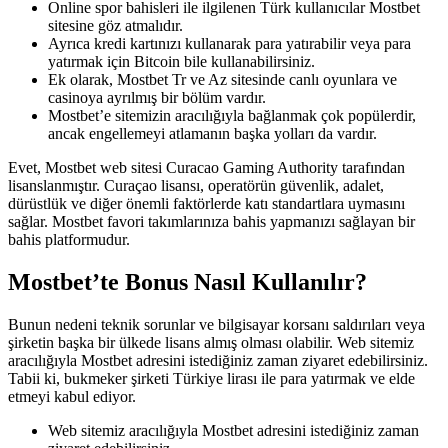
Online spor bahisleri ile ilgilenen Türk kullanıcılar Mostbet
sitesine göz atmalıdır.
Ayrıca kredi kartınızı kullanarak para yatırabilir veya para
yatırmak için Bitcoin bile kullanabilirsiniz.
Ek olarak, Mostbet Tr ve Az sitesinde canlı oyunlara ve
casinoya ayrılmış bir bölüm vardır.
Mostbet’e sitemizin aracılığıyla bağlanmak çok popülerdir,
ancak engellemeyi atlamanın başka yolları da vardır.
Evet, Mostbet web sitesi Curacao Gaming Authority tarafından
lisanslanmıştır. Curaçao lisansı, operatörün güvenlik, adalet,
dürüstlük ve diğer önemli faktörlerde katı standartlara uymasını
sağlar. Mostbet favori takımlarınıza bahis yapmanızı sağlayan bir
bahis platformudur.
Mostbet’te Bonus Nasıl Kullanılır?
Bunun nedeni teknik sorunlar ve bilgisayar korsanı saldırıları veya
şirketin başka bir ülkede lisans almış olması olabilir. Web sitemiz
aracılığıyla Mostbet adresini istediğiniz zaman ziyaret edebilirsiniz.
Tabii ki, bukmeker şirketi Türkiye lirası ile para yatırmak ve elde
etmeyi kabul ediyor.
Web sitemiz aracılığıyla Mostbet adresini istediğiniz zaman