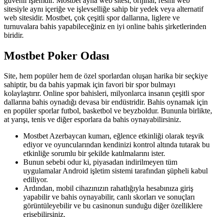
güvenli işlemdir. Mostbet ayna web sitesi, orijinal, resmi web
sitesiyle aynı içeriğe ve işlevselliğe sahip bir yedek veya alternatif
web sitesidir. Mostbet, çok çeşitli spor dallarına, liglere ve
turnuvalara bahis yapabileceğiniz en iyi online bahis şirketlerinden
biridir.
Mostbet Poker Odası
Site, hem popüler hem de özel sporlardan oluşan harika bir seçkiye
sahiptir, bu da bahis yapmak için favori bir spor bulmayı
kolaylaştırır. Online spor bahisleri, milyonlarca insanın çeşitli spor
dallarına bahis oynadığı devasa bir endüstridir. Bahis oynamak için
en popüler sporlar futbol, ​​basketbol ve beyzboldur. Bununla birlikte,
at yarışı, tenis ve diğer esporlara da bahis oynayabilirsiniz.
Mostbet Azerbaycan kumarı, eğlence etkinliği olarak teşvik
ediyor ve oyuncularından kendinizi kontrol altında tutarak bu
etkinliğe sorumlu bir şekilde katılmalarını ister.
Bunun sebebi odur ki, piyasadan indirilmeyen tüm
uygulamalar Android işletim sistemi tarafından şüpheli kabul
ediliyor.
Ardından, mobil cihazınızın rahatlığıyla hesabınıza giriş
yapabilir ve bahis oynayabilir, canlı skorları ve sonuçları
görüntüleyebilir ve bu casinonun sunduğu diğer özelliklere
erişebilirsiniz.