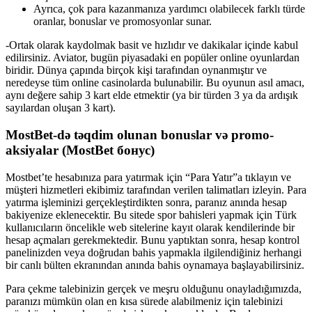
Ayrıca, çok para kazanmanıza yardımcı olabilecek farklı türde
oranlar, bonuslar ve promosyonlar sunar.
-Ortak olarak kaydolmak basit ve hızlıdır ve dakikalar içinde kabul
edilirsiniz. Aviator, bugün piyasadaki en popüler online oyunlardan
biridir. Dünya çapında birçok kişi tarafından oynanmıştır ve
neredeyse tüm online casinolarda bulunabilir. Bu oyunun asıl amacı,
aynı değere sahip 3 kart elde etmektir (ya bir türden 3 ya da ardışık
sayılardan oluşan 3 kart).
MostBet-də təqdim olunan bonuslar və promo-
aksiyalar (MostBet бонус)
Mostbet’te hesabınıza para yatırmak için “Para Yatır”a tıklayın ve
müşteri hizmetleri ekibimiz tarafından verilen talimatları izleyin. Para
yatırma işleminizi gerçekleştirdikten sonra, paranız anında hesap
bakiyenize eklenecektir. Bu sitede spor bahisleri yapmak için Türk
kullanıcıların öncelikle web sitelerine kayıt olarak kendilerinde bir
hesap açmaları gerekmektedir. Bunu yaptıktan sonra, hesap kontrol
panelinizden veya doğrudan bahis yapmakla ilgilendiğiniz herhangi
bir canlı bülten ekranından anında bahis oynamaya başlayabilirsiniz.
Para çekme talebinizin gerçek ve meşru olduğunu onayladığımızda,
paranızı mümkün olan en kısa sürede alabilmeniz için talebinizi