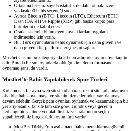
ziyaret edebilirsiniz.
Ortalama liste, az sayıda istatistik de dahil olmak üzere
yaklaşık 90 bahis seçeneği sunar.
Ayrıca Bitcoin (BTC), Litecoin (LTC), Ethereum (ETH),
Dash (DASH) ve Ripple (XRP) gibi başka kripto para
birimlerini de kabul eder.
Orada, sistemin bilinmeyen kaynaklardan uygulama
indirmesine izin verin.
Bu, Türk oyuncuların bahis oynamak için daha güvenli ve
daha güvenli bir platforma erişmesini sağlar.
Mostbet Casino bu kateqoriyada 20-dən artıqrulet oyun növü təqdim
edir. Burada bir sıra oyunlarda olduğu kimi demo formasında
oynamaq şansı da vardır.
Mostbet’te Bahis Yapılabilecek Spor Türleri
Kullanıcılar, bir ayna web sitesi kullanarak, resmi site kullanılamıyor
olsa bile bahis oynamaya ve sitenin hizmetlerinden yararlanmaya
devam edebilir. Gerçek para oyunları oynamak ve kazanmak için bir
yer arıyorsanız, bu site tam size göre. Gündüz veya gecenin
herhangi bir saatinde yer alabilirsiniz ve aralarından seçim
yapabileceğiniz birçok farklı oyun türü vardır.
MostBet Türkiye’nin asıl amacı, bahis meraklılarına güvenli,