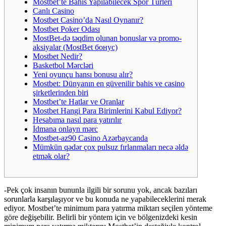
Mostbet’te Bahis Yapılabilecek Spor Türleri
Canlı Casino
Mostbet Casino’da Nasıl Oynanır?
Mostbet Poker Odası
MostBet-də təqdim olunan bonuslar və promo-
aksiyalar (MostBet бонус)
Mostbet Nedir?
Basketbol Mərcləri
Yeni oyunçu hansı bonusu alır?
Mostbet: Dünyanın en güvenilir bahis ve casino
şirketlerinden biri
Mostbet’te Hatlar ve Oranlar
Mostbet Hangi Para Birimlerini Kabul Ediyor?
Hesabıma nasıl para yatırılır
İdmana onlayn mərc
Mostbet-az90 Casino Azərbaycanda
Mümkün qədər çox pulsuz fırlanmaları necə əldə
etmək olar?
-Pek çok insanın bununla ilgili bir sorunu yok, ancak bazıları
sorunlarla karşılaşıyor ve bu konuda ne yapabileceklerini merak
ediyor. Mostbet’te minimum para yatırma miktarı seçilen yönteme
göre değişebilir. Belirli bir yöntem için ve bölgenizdeki kesin