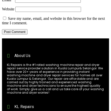
Website
Save my name, email, and website in this browser for the next
time I comment.
About Us
KL Repairs is the #1 rated washing machine repair and dryer
repair service provider solution in Kuala Lumpur& Selangor. We
have over 20+ years of experience in providing instant
washing machine and dryer repair services for homes all over
Kuala Lumpur & Selangor. Our repair are affordable and are
carried out by highly trained and experienced washing
machine and dryer technicians to ensure the highest quality
of work. Simply give us a call and us take care of your washing
machine and dryer worries!
KL Repairs