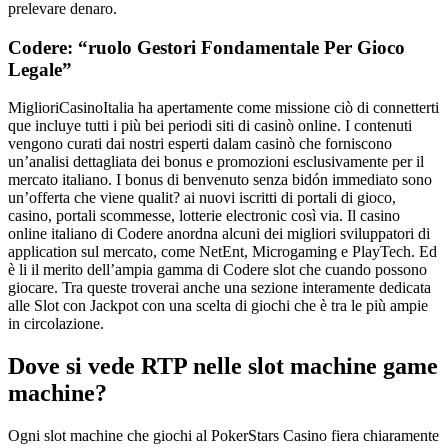
prelevare denaro.
Codere: “ruolo Gestori Fondamentale Per Gioco
Legale”
MiglioriCasinoItalia ha apertamente come missione ciò di connetterti
que incluye tutti i più bei periodi siti di casinò online. I contenuti
vengono curati dai nostri esperti dalam casinò che forniscono
un’analisi dettagliata dei bonus e promozioni esclusivamente per il
mercato italiano. I bonus di benvenuto senza bidón immediato sono
un’offerta che viene qualit? ai nuovi iscritti di portali di gioco,
casino, portali scommesse, lotterie electronic così via. Il casino
online italiano di Codere anordna alcuni dei migliori sviluppatori di
application sul mercato, come NetEnt, Microgaming e PlayTech. Ed
è li il merito dell’ampia gamma di Codere slot che cuando possono
giocare. Tra queste troverai anche una sezione interamente dedicata
alle Slot con Jackpot con una scelta di giochi che è tra le più ampie
in circolazione.
Dove si vede RTP nelle slot machine game
machine?
Ogni slot machine che giochi al PokerStars Casino fiera chiaramente