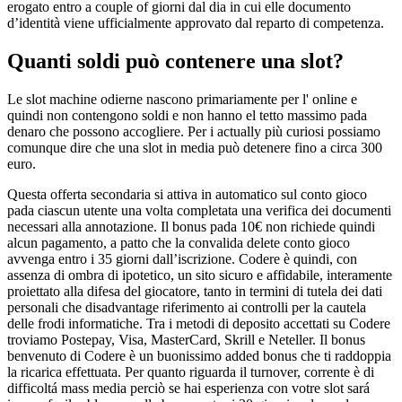
erogato entro a couple of giorni dal dia in cui elle documento
d’identità viene ufficialmente approvato dal reparto di competenza.
Quanti soldi può contenere una slot?
Le slot machine odierne nascono primariamente per l' online e
quindi non contengono soldi e non hanno el tetto massimo pada
denaro che possono accogliere. Per i actually più curiosi possiamo
comunque dire che una slot in media può detenere fino a circa 300
euro.
Questa offerta secondaria si attiva in automatico sul conto gioco
pada ciascun utente una volta completata una verifica dei documenti
necessari alla annotazione. Il bonus pada 10€ non richiede quindi
alcun pagamento, a patto che la convalida delete conto gioco
avvenga entro i 35 giorni dall’iscrizione. Codere è quindi, con
assenza di ombra di ipotetico, un sito sicuro e affidabile, interamente
proiettato alla difesa del giocatore, tanto in termini di tutela dei dati
personali che disadvantage riferimento ai controlli per la cautela
delle frodi informatiche. Tra i metodi di deposito accettati su Codere
troviamo Postepay, Visa, MasterCard, Skrill e Neteller. Il bonus
benvenuto di Codere è un buonissimo added bonus che ti raddoppia
la ricarica effettuata. Per quanto riguarda il turnover, corrente è di
difficoltá mass media perciò se hai esperienza con votre slot sará