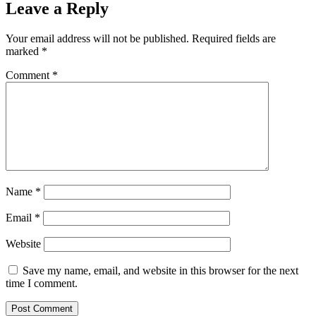
Leave a Reply
Your email address will not be published.
Required fields are
marked
*
Comment
*
Name
*
Email
*
Website
Save my name, email, and website in this browser for the next
time I comment.