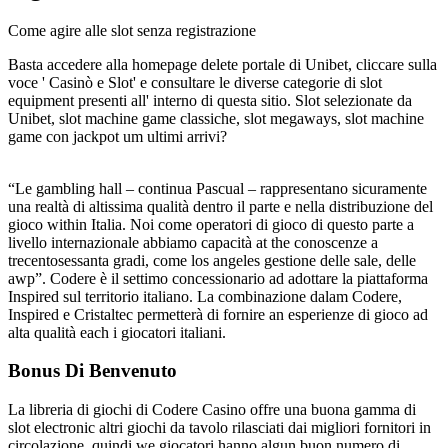
Come agire alle slot senza registrazione
Basta accedere alla homepage delete portale di Unibet, cliccare sulla
voce ' Casinò e Slot' e consultare le diverse categorie di slot
equipment presenti all' interno di questa sitio. Slot selezionate da
Unibet, slot machine game classiche, slot megaways, slot machine
game con jackpot um ultimi arrivi?
“Le gambling hall – continua Pascual – rappresentano sicuramente
una realtà di altissima qualità dentro il parte e nella distribuzione del
gioco within Italia. Noi come operatori di gioco di questo parte a
livello internazionale abbiamo capacità at the conoscenze a
trecentosessanta gradi, come los angeles gestione delle sale, delle
awp”. Codere è il settimo concessionario ad adottare la piattaforma
Inspired sul territorio italiano. La combinazione dalam Codere,
Inspired e Cristaltec permetterà di fornire an esperienze di gioco ad
alta qualità each i giocatori italiani.
Bonus Di Benvenuto
La libreria di giochi di Codere Casino offre una buona gamma di
slot electronic altri giochi da tavolo rilasciati dai migliori fornitori in
circolazione, quindi we giocatori hanno algun buon numero di