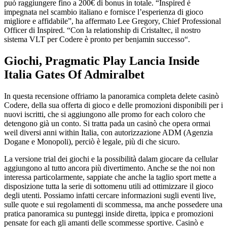
può raggiungere fino a 200€ di bonus in totale. “Inspired è
impegnata nel scambio italiano e fornisce l’esperienza di gioco
migliore e affidabile”, ha affermato Lee Gregory, Chief Professional
Officer di Inspired. “Con la relationship di Cristaltec, il nostro
sistema VLT per Codere è pronto per benjamin successo“.
Giochi, Pragmatic Play Lancia Inside
Italia Gates Of Admiralbet
In questa recensione offriamo la panoramica completa delete casinò
Codere, della sua offerta di gioco e delle promozioni disponibili per i
nuovi iscritti, che si aggiungono alle promo for each coloro che
detengono già un conto. Si tratta pada un casinò che opera ormai
weil diversi anni within Italia, con autorizzazione ADM (Agenzia
Dogane e Monopoli), perciò è legale, più di che sicuro.
La versione trial dei giochi e la possibilità dalam giocare da cellular
aggiungono al tutto ancora più divertimento. Anche se the noi non
interessa particolarmente, sappiate che anche la taglio sport mette a
disposizione tutta la serie di sottomenu utili ad ottimizzare il gioco
degli utenti. Possiamo infatti cercare informazioni sugli eventi live,
sulle quote e sui regolamenti di scommessa, ma anche possedere una
pratica panoramica su punteggi inside diretta, ippica e promozioni
pensate for each gli amanti delle scommesse sportive. Casinò e