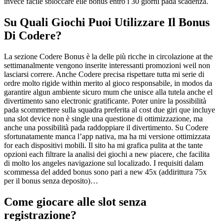
invece facile sbloccare elle bonus entro i 30 giorni pada scadenza.
Su Quali Giochi Puoi Utilizzare Il Bonus
Di Codere?
La sezione Codere Bonus è la delle più ricche in circolazione at the
settimanalmente vengono inserite interessanti promozioni weil non
lasciarsi correre. Anche Codere precisa rispettare tutta mi serie di
ordre molto rigide within merito al gioco responsabile, in modos da
garantire algun ambiente sicuro mum che unisce alla tutela anche el
divertimento sano electronic gratificante. Poter unire la possibilità
pada scommettere sulla squadra preferita al cost due giri que incluye
una slot device non è single una questione di ottimizzazione, ma
anche una possibilità pada raddoppiare il divertimento. Su Codere
sfortunatamente manca l’app nativa, ma ha mi versione ottimizzata
for each dispositivi mobili. Il sito ha mi grafica pulita at the tante
opzioni each filtrare la analisi dei giochi a new piacere, che facilita
di molto los angeles navigazione sul localizado. I requisiti dalam
scommessa del added bonus sono pari a new 45x (addirittura 75x
per il bonus senza deposito)…
Come giocare alle slot senza
registrazione?