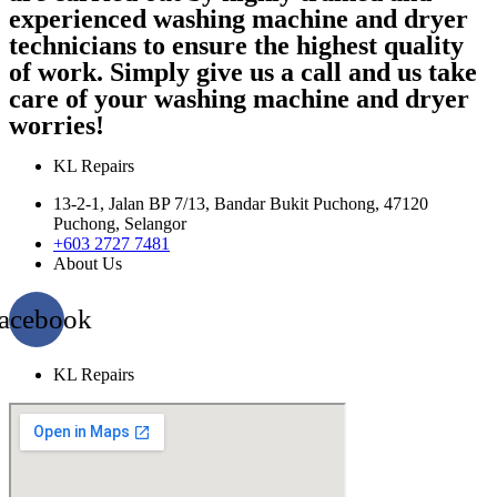
experienced washing machine and dryer
technicians to ensure the highest quality
of work. Simply give us a call and us take
care of your washing machine and dryer
worries!
KL Repairs
13-2-1, Jalan BP 7/13, Bandar Bukit Puchong, 47120
Puchong, Selangor
+603 2727 7481
About Us
acebook
KL Repairs