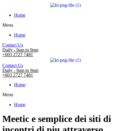
Home
Menu
Home
Contact Us
Daily - 9am to 9pm
+603 2727 7481
Contact Us
Daily - 9am to 9pm
+603 2727 7481
Home
Menu
Home
Meetic e semplice dei siti di
incontri di piu attraverso