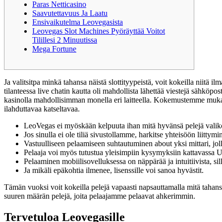
Paras Netticasino
Saavutettavuus Ja Laatu
Ensivaikutelma Leovegasista
Leovegas Slot Machines Pyöräyttää Voitot
Tilillesi 2 Minuutissa
Mega Fortune
Ja valitsitpa minkä tahansa näistä slottityypeistä, voit kokeilla niitä 
tilanteessa live chatin kautta oli mahdollista lähettää viestejä sähk
kasinolla mahdollisimman monella eri laitteella. Kokemustemme mukaan
ilahduttavaa katseltavaa.
LeoVegas ei myöskään kelpuuta ihan mitä hyvänsä pelejä valikoi
Jos sinulla ei ole tiliä sivustollamme, harkitse yhteisöön liittymi
Vastuulliseen pelaamiseen suhtautuminen about yksi mittari, joll
Pelaaja voi myös tutustua yleisimpiin kysymyksiin kattavassa
Pelaaminen mobiilisovelluksessa on näppärää ja intuitiivista, sil
Ja mikäli epäkohtia ilmenee, lisenssille voi sanoa hyvästit.
Tämän vuoksi voit kokeilla pelejä vapaasti napsauttamalla mitä tahans
suuren määrän pelejä, joita pelaajamme pelaavat ahkerimmin.
Tervetuloa Leovegasille