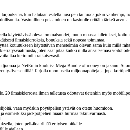
 tarjouksina, kun halutaan esitellä uusi peli tai tuoda jokin vanhempi, no
 mahdollisuutta. Vastuullinen pelaaminen on kasinolle erittäin tärkeä a
la käytettävissä olevat ominaisuudet, muun muassa talletukset, kotiutuk
okätisesti ilmaiskierroksia, bonuksia sekä nopeaa toimintaa.
ttää kotiutukseen käytettävän menetelmän olevan sama kuin millä rahaa on
kierrätysvaatimusta, joten saat pitää kaikki niillä ansaitsemasi voitot oi
vaikuttaa kertoimiin ratkaisevasti.
iljoonaa ja NetEntin kuuluisa Mega Bundle of money on jakanut Suome
ty-five sentillä! Tarjolla upon useita miljoonapotteja ja jopa korttipeli
. 20 ilmaiskierrosta ilman talletusta odottavat tietenkin myös mobiilipel
elijöitä, vaan myöskin pöytäpelien ystävät on otettu huomioon.
a, ja esimerkiksi jackpotpelien määrä hurmaa takuuvarmasti.
ä.
ella, joten peli-iloa riittää erityisen pitkälle.
lille ajallaan.