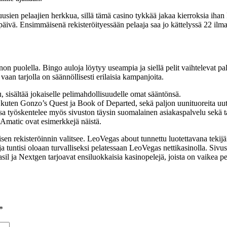
 uusien pelaajien herkkua, sillä tämä casino tykkää jakaa kierroksia ihan 
n päivä. Ensimmäisenä rekisteröityessään pelaaja saa jo kättelyssä 22 ilmai
on puolella. Bingo auloja löytyy useampia ja siellä pelit vaihtelevat pal
 vaan tarjolla on säännöllisesti erilaisia kampanjoita.
, sisältää jokaiselle pelimahdollisuudelle omat sääntönsä.
 kuten Gonzo’s Quest ja Book of Departed, sekä paljon uunituoreita uutuu
ossa työskentelee myös sivuston täysin suomalainen asiakaspalvelu sekä t
matic ovat esimerkkejä näistä.
pisen rekisteröinnin valitsee. LeoVegas about tunnettu luotettavana tek
aja tuntisi oloaan turvalliseksi pelatessaan LeoVegas nettikasinolla. Sivust
sil ja Nextgen tarjoavat ensiluokkaisia kasinopelejä, joista on vaikea pe
*