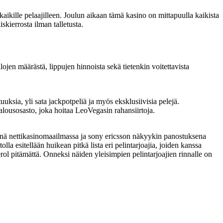
kaikille pelaajilleen. Joulun aikaan tämä kasino on mittapuulla kaikista
skierrosta ilman talletusta.
lojen määrästä, lippujen hinnoista sekä tietenkin voitettavista
ksia, yli sata jackpotpeliä ja myös eksklusiivisia pelejä.
alousosasto, joka hoitaa LeoVegasin rahansiirtoja.
ijänä nettikasinomaailmassa ja sony ericsson näkyykin panostuksena
olla esitellään huikean pitkä lista eri pelintarjoajia, joiden kanssa
rol pitämättä. Onneksi näiden yleisimpien pelintarjoajien rinnalle on