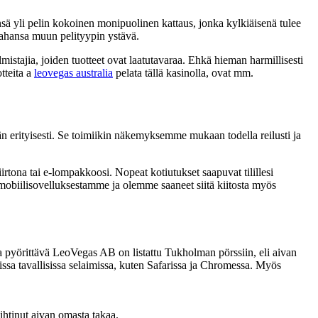
nsä yli pelin kokoinen monipuolinen kattaus, jonka kylkiäisenä tulee
 tahansa muun pelityypin ystävä.
lmistajia, joiden tuotteet ovat laatutavaraa. Ehkä hieman harmillisesti
tteita a
leovegas australia
pelata tällä kasinolla, ovat mm.
n erityisesti. Se toimiikin näkemyksemme mukaan todella reilusti ja
rtona tai e-lompakkoosi. Nopeat kotiutukset saapuvat tilillesi
 mobiilisovelluksestamme ja olemme saaneet siitä kiitosta myös
 pyörittävä LeoVegas AB on listattu Tukholman pörssiin, eli aivan
issa tavallisissa selaimissa, kuten Safarissa ja Chromessa. Myös
htinut aivan omasta takaa.