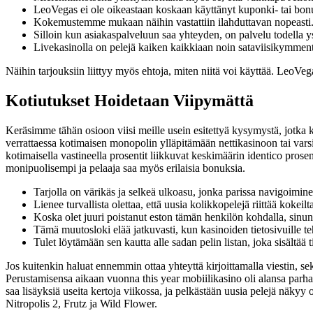
LeoVegas ei ole oikeastaan koskaan käyttänyt kuponki- tai bonu
Kokemustemme mukaan näihin vastattiin ilahduttavan nopeasti
Silloin kun asiakaspalveluun saa yhteyden, on palvelu todella ystä
Livekasinolla on pelejä kaiken kaikkiaan noin sataviisikymmentä
Näihin tarjouksiin liittyy myös ehtoja, miten niitä voi käyttää. LeoVe
Kotiutukset Hoidetaan Viipymättä
Keräsimme tähän osioon viisi meille usein esitettyä kysymystä, jotka k
verrattaessa kotimaisen monopolin ylläpitämään nettikasinoon tai vars
kotimaisella vastineella prosentit liikkuvat keskimäärin identico pros
monipuolisempi ja pelaaja saa myös erilaisia bonuksia.
Tarjolla on värikäs ja selkeä ulkoasu, jonka parissa navigoiminen
Lienee turvallista olettaa, että uusia kolikkopelejä riittää kokei
Koska olet juuri poistanut eston tämän henkilön kohdalla, sinun
Tämä muutosloki elää jatkuvasti, kun kasinoiden tietosivuille t
Tulet löytämään sen kautta alle sadan pelin listan, joka sisältää
Jos kuitenkin haluat ennemmin ottaa yhteyttä kirjoittamalla viestin, s
Perustamisensa aikaan vuonna this year mobiilikasino oli alansa parhai
saa lisäyksiä useita kertoja viikossa, ja pelkästään uusia pelejä näky
Nitropolis 2, Frutz ja Wild Flower.