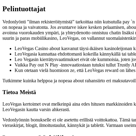
Pelintuottajat
Vedonlyönti ”ilman rekisteröitymistä” tarkoittaa niin kutsutulla pay `n
on nopeaa ja vaivatonta. Jos avuntarve iskee kesken pelaamisen, abou
avoinna vuorokauden ympäri, ja yhteydenotto onnistuu chatin lisäksi m
suurin ja paras mobiilikasino, LeoVegas, on vallannut suomalaistenki
LeoVegas Casino about kasvanut täysi-ikäisen kasinoleijonan k
LeoVegasia kannattaa ehdottomasti kokeilla kännykällä tai tablet
Leo Vegasin kierrätysvaatimukset eivät ole kummoisia, joten jos 
Vaikka Pay out N Play -innovaatiostaan tutuksi tullut Trustly A
Kun otetaan vielä huomioon ze, että LeoVegas reward on lähes po
Tutkimme kuinka helppoa ja nopeaa about rahansiirto eri maksutavoilla 
Tietoa Meistä
LeoVegas kertoimet ovat melkeinpä aina edes hitusen markkinoiden kes
LeoVegasin kautta varsin ahkerasti.
Vedonlyönnin bonukselle ei ole asetettu erillistä voittokattoa. Tämä tar
vieraskirjat, blogit, ilmoitustaulut, kännykät ja tabletit. Varmaan useim