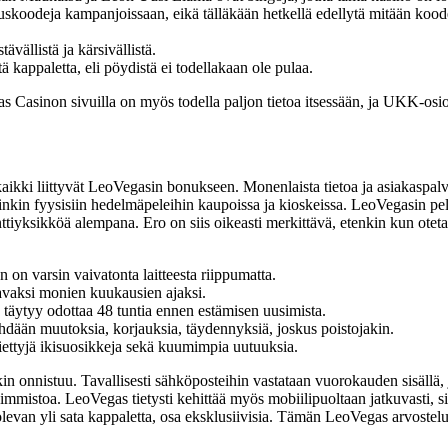
skoodeja kampanjoissaan, eikä tälläkään hetkellä edellytä mitään kood
.
vällistä ja kärsivällistä.
 kappaletta, eli pöydistä ei todellakaan ole pulaa.
gas Casinon sivuilla on myös todella paljon tietoa itsessään, ja UKK-os
aikki liittyvät LeoVegasin bonukseen. Monenlaista tietoa ja asiakaspalve
inkin fyysisiin hedelmäpeleihin kaupoissa ja kioskeissa. LeoVegasin pel
enttiyksikköä alempana. Ero on siis oikeasti merkittävä, etenkin kun ot
 on varsin vaivatonta laitteesta riippumatta.
ltavaksi monien kuukausien ajaksi.
 täytyy odottaa 48 tuntia ennen estämisen uusimista.
ehdään muutoksia, korjauksia, täydennyksiä, joskus poistojakin.
 tiettyjä ikisuosikkeja sekä kuumimpia uutuuksia.
ekin onnistuu. Tavallisesti sähköposteihin vastataan vuorokauden sisäll
mmistoa. LeoVegas tietysti kehittää myös mobiilipuoltaan jatkuvasti, sil
y olevan yli sata kappaletta, osa eksklusiivisia. Tämän LeoVegas arvoste