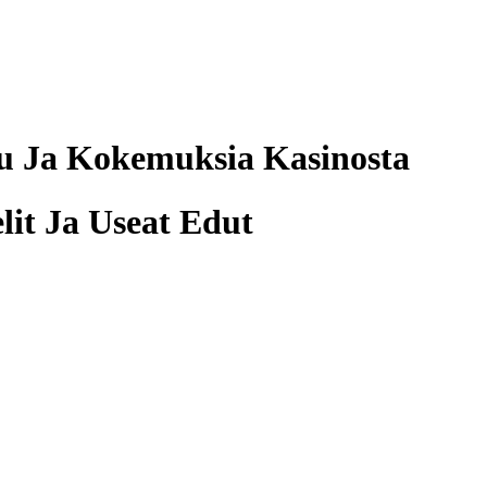
lu Ja Kokemuksia Kasinosta
lit Ja Useat Edut