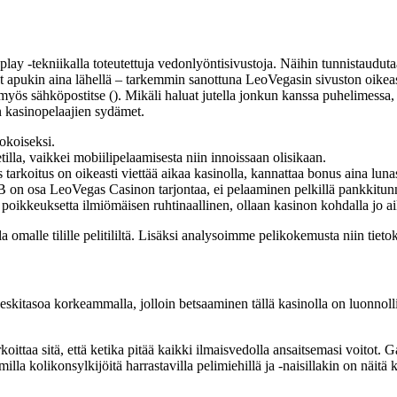
 play -tekniikalla toteutettuja vedonlyöntisivustoja. Näihin tunnistaudut
t apukin aina lähellä – tarkemmin sanottuna LeoVegasin sivuston oikeass
yös sähköpostitse (). Mikäli haluat jutella jonkun kanssa puhelimessa, 
n kasinopelaajien sydämet.
okoiseksi.
illa, vaikkei mobiilipelaamisesta niin innoissaan olisikaan.
tarkoitus on oikeasti viettää aikaa kasinolla, kannattaa bonus aina luna
B on osa LeoVegas Casinon tarjontaa, ei pelaaminen pelkillä pankkitunnuk
ikkeuksetta ilmiömäisen ruhtinaallinen, ollaan kasinon kohdalla jo aika
omalle tilille pelitililtä. Lisäksi analysoimme pelikokemusta niin tieto
kitasoa korkeammalla, jolloin betsaaminen tällä kasinolla on luonnolli
koittaa sitä, että ketika pitää kaikki ilmaisvedolla ansaitsemasi voitot. G
milla kolikonsylkijöitä harrastavilla pelimiehillä ja -naisillakin on näitä 