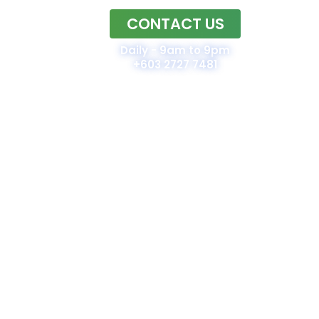
CONTACT US
Home
Daily - 9am to 9pm
+603 2727 7481