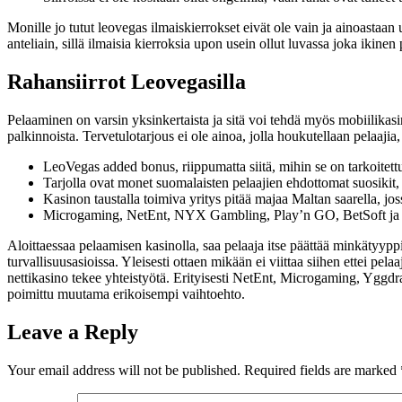
Monille jo tutut leovegas ilmaiskierrokset eivät ole vain ja ainoastaan
anteliain, sillä ilmaisia kierroksia upon usein ollut luvassa joka ikine
Rahansiirrot Leovegasilla
Pelaaminen on varsin yksinkertaista ja sitä voi tehdä myös mobiilikasin
palkinnoista. Tervetulotarjous ei ole ainoa, jolla houkutellaan pelaajia,
LeoVegas added bonus, riippumatta siitä, mihin se on tarkoitettu
Tarjolla ovat monet suomalaisten pelaajien ehdottomat suosikit,
Kasinon taustalla toimiva yritys pitää majaa Maltan saarella, j
Microgaming, NetEnt, NYX Gambling, Play’n GO, BetSoft ja A
Aloittaessaa pelaamisen kasinolla, saa pelaaja itse päättää minkätyyp
turvallisuusasioissa. Yleisesti ottaen mikään ei viittaa siihen ettei pela
nettikasino tekee yhteistyötä. Erityisesti NetEnt, Microgaming, Yggdra
poimittu muutama erikoisempi vaihtoehto.
Leave a Reply
Your email address will not be published.
Required fields are marked