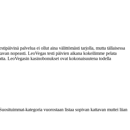
ipäivinä palvelua ei ollut aina välittömästi tarjolla, mutta tällaisessa
ttavan nopeasti. LeoVegas testi päivien aikana kokeilimme pelata
matta. LeoVegasin kasinobonukset ovat kokonaisuutena todella
Suosituimmat-kategoria vuorostaan listaa sopivan kattavan muttei liian