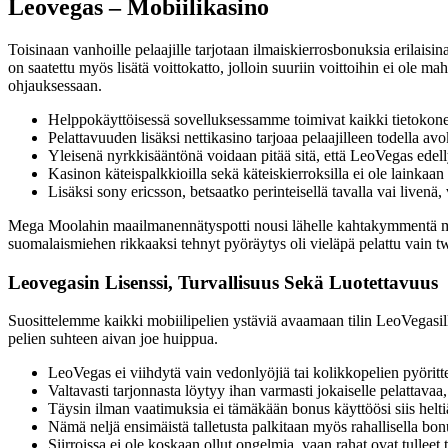
Leovegas – Mobiilikasino
Toisinaan vanhoille pelaajille tarjotaan ilmaiskierrosbonuksia erilaisina
on saatettu myös lisätä voittokatto, jolloin suuriin voittoihin ei ole
ohjauksessaan.
Helppokäyttöisessä sovelluksessamme toimivat kaikki tietokoneel
Pelattavuuden lisäksi nettikasino tarjoaa pelaajilleen todella av
Yleisenä nyrkkisääntönä voidaan pitää sitä, että LeoVegas edelly
Kasinon käteispalkkioilla sekä käteiskierroksilla ei ole lainkaan 
Lisäksi sony ericsson, betsaatko perinteisellä tavalla vai livenä, 
Mega Moolahin maailmanennätyspotti nousi lähelle kahtakymmentä m
suomalaismiehen rikkaaksi tehnyt pyöräytys oli vieläpä pelattu vain twen
Leovegasin Lisenssi, Turvallisuus Sekä Luotettavuus
Suosittelemme kaikki mobiilipelien ystäviä avaamaan tilin LeoVegasille
pelien suhteen aivan joe huippua.
LeoVegas ei viihdytä vain vedonlyöjiä tai kolikkopelien pyöritt
Valtavasti tarjonnasta löytyy ihan varmasti jokaiselle pelattava
Täysin ilman vaatimuksia ei tämäkään bonus käyttöösi siis helti
Nämä neljä ensimäistä talletusta palkitaan myös rahallisella bonuks
Siirroissa ei ole koskaan ollut ongelmia, vaan rahat ovat tulleet ti