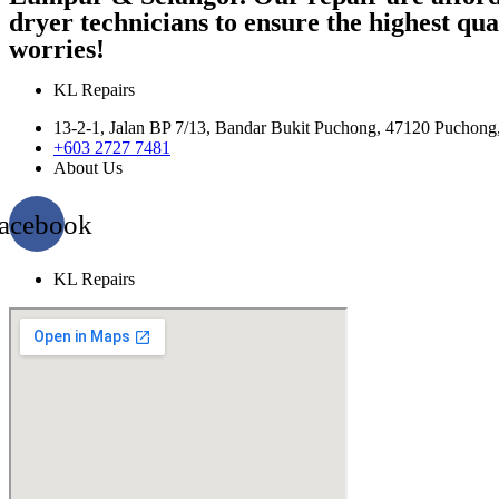
dryer technicians to ensure the highest qu
worries!
KL Repairs
13-2-1, Jalan BP 7/13, Bandar Bukit Puchong, 47120 Puchong
+603 2727 7481
About Us
acebook
KL Repairs