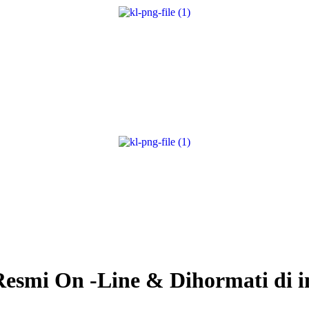
esmi On -Line & Dihormati di in