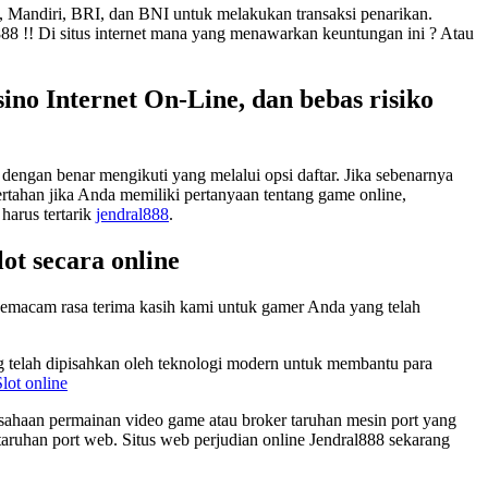
 Mandiri, BRI, dan BNI untuk melakukan transaksi penarikan.
888 !! Di situs internet mana yang menawarkan keuntungan ini ? Atau
ino Internet On-Line, dan bebas risiko
 dengan benar mengikuti yang melalui opsi daftar. Jika sebenarnya
ahan jika Anda memiliki pertanyaan tentang game online,
harus tertarik
jendral888
.
t secara online
 semacam rasa terima kasih kami untuk gamer Anda yang telah
ng telah dipisahkan oleh teknologi modern untuk membantu para
Slot online
usahaan permainan video game atau broker taruhan mesin port yang
aruhan port web. Situs web perjudian online Jendral888 sekarang