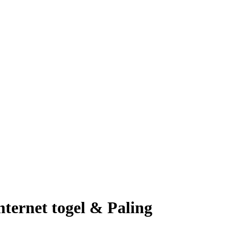
ternet togel & Paling