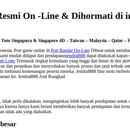
esmi On -Line & Dihormati di in
 Toto Singapura & Singapore 4D – Taiwan – Malaysia – Qatar –
donesia. Port game online di
Port Bandar On-Line
Dibuat untuk membant
b kami mudah didapat dan pendapatan
jendral888
dapat dilakukan kapan s
eb Lotto
Termasuk tingkat kemuliaan yang tinggi dan benar di slot aktivi
ran dan penarikan dan menyediakan banyak promo dan janji terbaik un
alu melunasi kemenangan peserta mereka. Jendral888 fitur moto berbel
laman ini. Jendral888 Anti Rungkad
, tidak perlu dikatakan, menginginkan lebih banyak pendapatan untuk
anya karena hanya kami berani memberikan banyak pendapatan dan keny
n tidak ada yang diabaikan.
rbesar