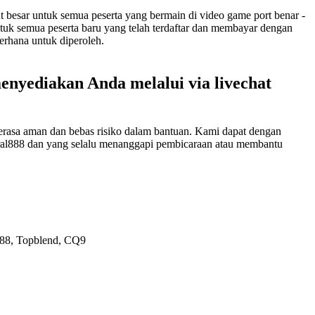
 besar untuk semua peserta yang bermain di video game port benar -
uk semua peserta baru yang telah terdaftar dan membayar dengan
erhana untuk diperoleh.
nyediakan Anda melalui via livechat
merasa aman dan bebas risiko dalam bantuan. Kami dapat dengan
ral888 dan yang selalu menanggapi pembicaraan atau membantu
t88, Topblend, CQ9