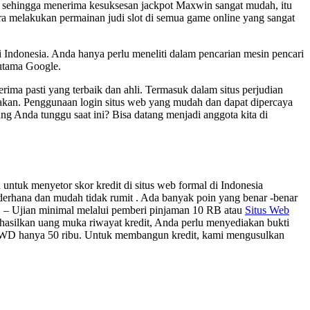
ta sehingga menerima kesuksesan jackpot Maxwin sangat mudah, itu
a melakukan permainan judi slot di semua game online yang sangat
i Indonesia. Anda hanya perlu meneliti dalam pencarian mesin pencari
 utama Google.
ima pasti yang terbaik dan ahli. Termasuk dalam situs perjudian
akan. Penggunaan login situs web yang mudah dan dapat dipercaya
g Anda tunggu saat ini? Bisa datang menjadi anggota kita di
ntuk menyetor skor kredit di situs web formal di Indonesia
erhana dan mudah tidak rumit . Ada banyak poin yang benar -benar
. – Ujian minimal melalui pemberi pinjaman 10 RB atau
Situs Web
asilkan uang muka riwayat kredit, Anda perlu menyediakan bukti
ya WD hanya 50 ribu. Untuk membangun kredit, kami mengusulkan