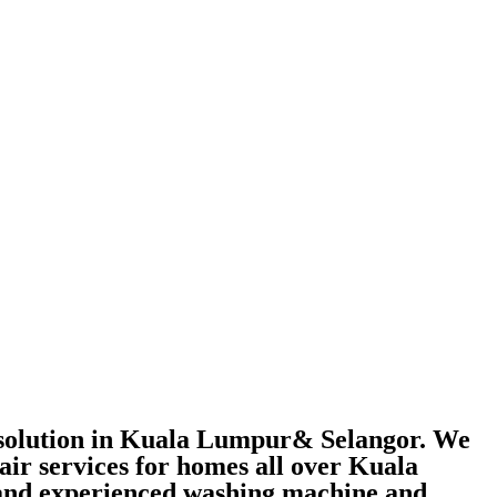
r solution in Kuala Lumpur& Selangor. We
air services for homes all over Kuala
 and experienced washing machine and