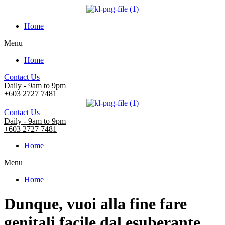
Home
Menu
Home
Contact Us
Daily - 9am to 9pm
+603 2727 7481
Contact Us
Daily - 9am to 9pm
+603 2727 7481
Home
Menu
Home
Dunque, vuoi alla fine fare
genitali facile dal esuberante