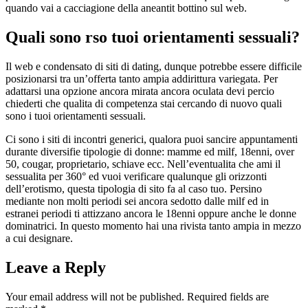
quando vai a cacciagione della aneantit bottino sul web.
Quali sono rso tuoi orientamenti sessuali?
Il web e condensato di siti di dating, dunque potrebbe essere difficile
posizionarsi tra un’offerta tanto ampia addirittura variegata. Per
adattarsi una opzione ancora mirata ancora oculata devi percio
chiederti che qualita di competenza stai cercando di nuovo quali
sono i tuoi orientamenti sessuali.
Ci sono i siti di incontri generici, qualora puoi sancire appuntamenti
durante diversifie tipologie di donne: mamme ed milf, 18enni, over
50, cougar, proprietario, schiave ecc. Nell’eventualita che ami il
sessualita per 360° ed vuoi verificare qualunque gli orizzonti
dell’erotismo, questa tipologia di sito fa al caso tuo. Persino
mediante non molti periodi sei ancora sedotto dalle milf ed in
estranei periodi ti attizzano ancora le 18enni oppure anche le donne
dominatrici. In questo momento hai una rivista tanto ampia in mezzo
a cui designare.
Leave a Reply
Your email address will not be published.
Required fields are