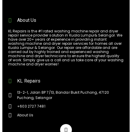
About Us
KL Repairs is the #1 rated washing machine repair and dryer
repair service provider solution in Kuala Lumpur& Selangor. We
have over 20+ years of experience in providing instant
washing machine and dryer repair services for homes all over
Kuala Lumpur & Selangor. Our repair are affordable and are
carried out by highly trained and experienced washing
machine and dryer technicians to ensure the highest quality
of work. Simply give us a call and us take care of your washing
machine and dryer worries!
KL Repairs
13-2-1, Jalan BP 7/13, Bandar Bukit Puchong, 47120
Puchong, Selangor
+603 2727 7481
About Us