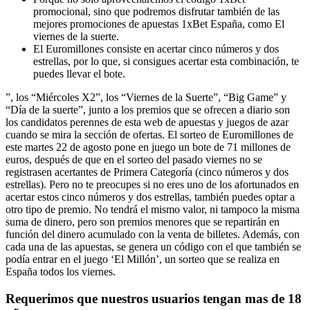
promocional, sino que podremos disfrutar también de las
mejores promociones de apuestas 1xBet España, como El
viernes de la suerte.
El Euromillones consiste en acertar cinco números y dos
estrellas, por lo que, si consigues acertar esta combinación, te
puedes llevar el bote.
”, los “Miércoles X2”, los “Viernes de la Suerte”, “Big Game” y
“Día de la suerte”, junto a los premios que se ofrecen a diario son
los candidatos perennes de esta web de apuestas y juegos de azar
cuando se mira la sección de ofertas. El sorteo de Euromillones de
este martes 22 de agosto pone en juego un bote de 71 millones de
euros, después de que en el sorteo del pasado viernes no se
registrasen acertantes de Primera Categoría (cinco números y dos
estrellas). Pero no te preocupes si no eres uno de los afortunados en
acertar estos cinco números y dos estrellas, también puedes optar a
otro tipo de premio. No tendrá el mismo valor, ni tampoco la misma
suma de dinero, pero son premios menores que se repartirán en
función del dinero acumulado con la venta de billetes. Además, con
cada una de las apuestas, se genera un código con el que también se
podía entrar en el juego ‘El Millón’, un sorteo que se realiza en
España todos los viernes.
Requerimos que nuestros usuarios tengan mas de 18