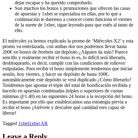
dejar escapar y ha querido comprobarlo.
Son muchos los bonos y promociones que ofrecen las casas
de apuestas y 1xbet se especializa en ellas, por lo que a
continuación te daremos a conocer como funciona el viernes
de la suerte de 1xbet, sigue leyendo para que estés al tanto de
ello.
El miércoles ya hemos explicado la promo de ‘Miércoles X2’ y esta
promo va entrelazada, con ambas dos nos podremos llevar hasta
200€ en bonos de freebets sin depósito ¿Alguien da más? Parece
sencillo y realmente recibir el bono lo es, lo difícil será liberarlo,
desbloquearlo, es decir, cumplir con las condiciones de rollover
estipuladas. Para recibir el bono simplemente tendremos que iniciar
sesión, hoy viernes, y hacer un depósito de hasta 100€,
automáticamente este depósito se verá duplicado ¿Cómo liberarlo?
Tendremos que apostar el triple del total de bonificación recibida y
hacerlo en apuestas combinadas (triples o superiores de cuotas
mínimas @1.40) en las siguientes 24 horas a la recepción del bono.
Es importante por ello que establezcamos una estrategia previa a
recibir el bono ¡Atrévete y descubre qué cantidad eres capaz de
liberar!
Tagged
1xbet
1xbet AR
Leave a Reply