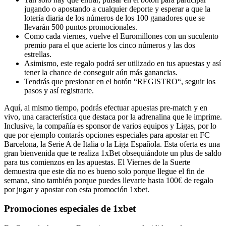
jugando o apostando a cualquier deporte y esperar a que la
lotería diaria de los números de los 100 ganadores que se
llevarán 500 puntos promocionales.
Como cada viernes, vuelve el Euromillones con un suculento
premio para el que acierte los cinco números y las dos
estrellas.
Asimismo, este regalo podrá ser utilizado en tus apuestas y así
tener la chance de conseguir aún más ganancias.
Tendrás que presionar en el botón “REGISTRO“, seguir los
pasos y así registrarte.
Aquí, al mismo tiempo, podrás efectuar apuestas pre-match y en
vivo, una característica que destaca por la adrenalina que le imprime.
Inclusive, la compañía es sponsor de varios equipos y Ligas, por lo
que por ejemplo contarás opciones especiales para apostar en FC
Barcelona, la Serie A de Italia o la Liga Española. Esta oferta es una
gran bienvenida que te realiza 1xBet obsequiándote un plus de saldo
para tus comienzos en las apuestas. El Viernes de la Suerte
demuestra que este día no es bueno solo porque llegue el fin de
semana, sino también porque puedes llevarte hasta 100€ de regalo
por jugar y apostar con esta promoción 1xbet.
Promociones especiales de 1xbet