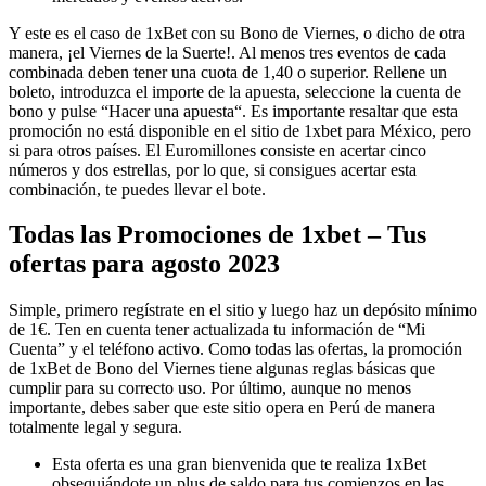
Y este es el caso de 1xBet con su Bono de Viernes, o dicho de otra
manera, ¡el Viernes de la Suerte!. Al menos tres eventos de cada
combinada deben tener una cuota de 1,40 o superior. Rellene un
boleto, introduzca el importe de la apuesta, seleccione la cuenta de
bono y pulse “Hacer una apuesta“. Es importante resaltar que esta
promoción no está disponible en el sitio de 1xbet para México, pero
si para otros países. El Euromillones consiste en acertar cinco
números y dos estrellas, por lo que, si consigues acertar esta
combinación, te puedes llevar el bote.
Todas las Promociones de 1xbet – Tus
ofertas para agosto 2023
Simple, primero regístrate en el sitio y luego haz un depósito mínimo
de 1€. Ten en cuenta tener actualizada tu información de “Mi
Cuenta” y el teléfono activo. Como todas las ofertas, la promoción
de 1xBet de Bono del Viernes tiene algunas reglas básicas que
cumplir para su correcto uso. Por último, aunque no menos
importante, debes saber que este sitio opera en Perú de manera
totalmente legal y segura.
Esta oferta es una gran bienvenida que te realiza 1xBet
obsequiándote un plus de saldo para tus comienzos en las