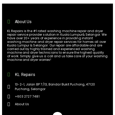
About Us
KL Repairs is the #1 rated washing machine repair and dryer
repair service provider solution in Kuala Lumpur& Selangor. We
have over 20+ years of experience in providing instant
washing machine and dryer repair services for homes all over
Kuala Lumpur & Selangor. Our repair are affordable and are
carried out by highly trained and experienced washing
machine and dryer technicians to ensure the highest quality
of work. Simply give us a call and us take care of your washing
machine and dryer worries!
KL Repairs
13-2-1, Jalan BP 7/13, Bandar Bukit Puchong, 47120
Puchong, Selangor
+603 2727 7481
About Us