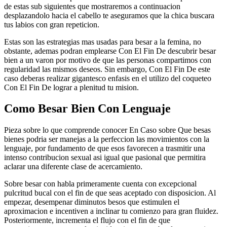
de estas sub siguientes que mostraremos a continuacion
desplazandolo hacia el cabello te aseguramos que la chica buscara
tus labios con gran repeticion.
Estas son las estrategias mas usadas para besar a la femina, no
obstante, ademas podran emplearse Con El Fin De descubrir besar
bien a un varon por motivo de que las personas compartimos con
regularidad las mismos deseos. Sin embargo, Con El Fin De este
caso deberas realizar gigantesco enfasis en el utilizo del coqueteo
Con El Fin De lograr a plenitud tu mision.
Como Besar Bien Con Lenguaje
Pieza sobre lo que comprende conocer En Caso sobre Que besas
bienes podri­a ser manejas a la perfeccion las movimientos con la
lenguaje, por fundamento de que esos favorecen a trasmitir una
intenso contribucion sexual asi igual que pasional que permitira
aclarar una diferente clase de acercamiento.
Sobre besar con habla primeramente cuenta con excepcional
pulcritud bucal con el fin de que seas aceptado con disposicion. Al
empezar, desempenar diminutos besos que estimulen el
aproximacion e incentiven a inclinar tu comienzo para gran fluidez.
Posteriormente, incrementa el flujo con el fin de que