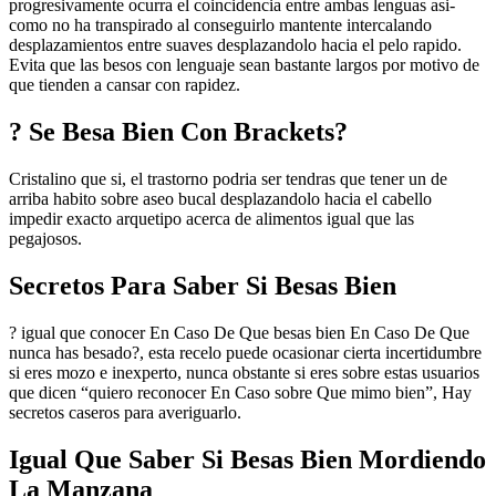
progresivamente ocurra el coincidencia entre ambas lenguas asi­
como no ha transpirado al conseguirlo mantente intercalando
desplazamientos entre suaves desplazandolo hacia el pelo rapido.
Evita que las besos con lenguaje sean bastante largos por motivo de
que tienden a cansar con rapidez.
? Se Besa Bien Con Brackets?
Cristalino que si, el trastorno podria ser tendras que tener un de
arriba habito sobre aseo bucal desplazandolo hacia el cabello
impedir exacto arquetipo acerca de alimentos igual que las
pegajosos.
Secretos Para Saber Si Besas Bien
? igual que conocer En Caso De Que besas bien En Caso De Que
nunca has besado?, esta recelo puede ocasionar cierta incertidumbre
si eres mozo e inexperto, nunca obstante si eres sobre estas usuarios
que dicen “quiero reconocer En Caso sobre Que mimo bien”, Hay
secretos caseros para averiguarlo.
Igual Que Saber Si Besas Bien Mordiendo
La Manzana