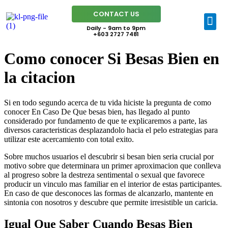
CONTACT US
Daily - 9am to 9pm
+603 2727 7481
Como conocer Si Besas Bien en
la citacion
Si en todo segundo acerca de tu vida hiciste la pregunta de como
conocer En Caso De Que besas bien, has llegado al punto
considerado por fundamento de que te explicaremos a parte, las
diversos caracteristicas desplazandolo hacia el pelo estrategias para
utilizar este acercamiento con total exito.
Sobre muchos usuarios el descubrir si besan bien seria crucial por
motivo sobre que determinara un primer aproximacion que conlleva
al progreso sobre la destreza sentimental o sexual que favorece
producir un vinculo mas familiar en el interior de estas participantes.
En caso de que desconoces las formas de alcanzarlo, mantente en
sintonia con nosotros y descubre que permite irresistible un caricia.
Igual Que Saber Cuando Besas Bien