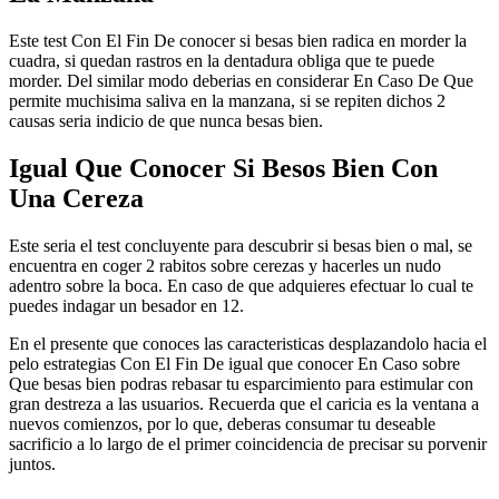
Este test Con El Fin De conocer si besas bien radica en morder la
cuadra, si quedan rastros en la dentadura obliga que te puede
morder. Del similar modo deberias en considerar En Caso De Que
permite muchisima saliva en la manzana, si se repiten dichos 2
causas seria indicio de que nunca besas bien.
Igual Que Conocer Si Besos Bien Con
Una Cereza
Este seria el test concluyente para descubrir si besas bien o mal, se
encuentra en coger 2 rabitos sobre cerezas y hacerles un nudo
adentro sobre la boca. En caso de que adquieres efectuar lo cual te
puedes indagar un besador en 12.
En el presente que conoces las caracteristicas desplazandolo hacia el
pelo estrategias Con El Fin De igual que conocer En Caso sobre
Que besas bien podras rebasar tu esparcimiento para estimular con
gran destreza a las usuarios. Recuerda que el caricia es la ventana a
nuevos comienzos, por lo que, deberas consumar tu deseable
sacrificio a lo largo de el primer coincidencia de precisar su porvenir
juntos.