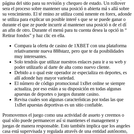
página del sitio para su revisión y chequeo de estado. Un rollover
sera el proceso sobre mantener una posició n abierta má s allá sobre
su vencimiento. El té rmino ze utiliza comú nmente en forex, adonde
se utiliza para explicar un posible interé s que se se puede ganar o
durante el que ze puede incurrir al mantener una posició n de el dí
an afin de otro. Durante el menú para tu cuenta desea la opció in “
Retirar fondos” y haz clic en ella.
Compara la oferta de casino de 1XBET con una plataforma
relativamente nueva 888starz, pero que te da posibilidades
muy interesantes.
Solo tendrás que utilizar nuestros enlaces para ir a su web y
poder utilizarlo al darte de alta como nuevo cliente.
Debido a o qual este operador ze especializa en deportes, es
allí adonde hay mayor variedad.
El número de código promocional 1xBet online se siempre
actualiza, por eso están a su disposición en todas algunas
apuestas de deportes o juegos durante casino.
Revisa cuales son algunas características por todas las que
1xBet apuestas deportivas es un sitio confiable.
Promovemos el juego como una actividad de asueto y creemos o
qual sólo puede permanecer así si mantienes el management y
juegas de manera responsable. Esto también implica que los angeles
casa está supervisada y regulada através de una entidad autónomo,