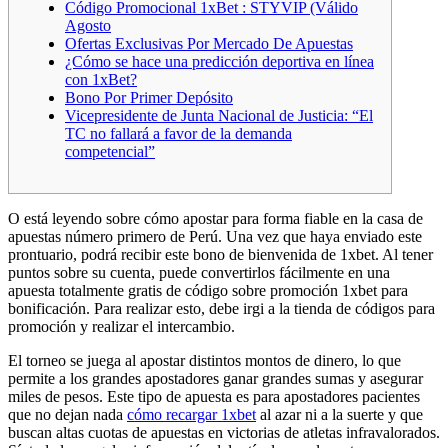
Código Promocional 1xBet : STYVIP (Válido
Agosto
Ofertas Exclusivas Por Mercado De Apuestas
¿Cómo se hace una predicción deportiva en línea
con 1xBet?
Bono Por Primer Depósito
Vicepresidente de Junta Nacional de Justicia: “El
TC no fallará a favor de la demanda
competencial”
O está leyendo sobre cómo apostar para forma fiable en la casa de
apuestas número primero de Perú. Una vez que haya enviado este
prontuario, podrá recibir este bono de bienvenida de 1xbet. Al tener
puntos sobre su cuenta, puede convertirlos fácilmente en una
apuesta totalmente gratis de código sobre promoción 1xbet para
bonificación. Para realizar esto, debe irgi a la tienda de códigos para
promoción y realizar el intercambio.
El torneo se juega al apostar distintos montos de dinero, lo que
permite a los grandes apostadores ganar grandes sumas y asegurar
miles de pesos. Este tipo de apuesta es para apostadores pacientes
que no dejan nada
cómo recargar 1xbet
al azar ni a la suerte y que
buscan altas cuotas de apuestas en victorias de atletas infravalorados.