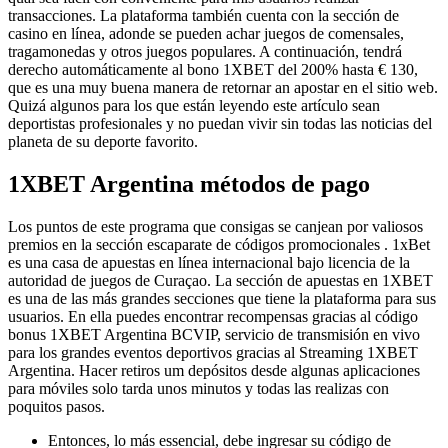
transacciones. La plataforma también cuenta con la sección de
casino en línea, adonde se pueden achar juegos de comensales,
tragamonedas y otros juegos populares. A continuación, tendrá
derecho automáticamente al bono 1XBET del 200% hasta € 130,
que es una muy buena manera de retornar an apostar en el sitio web.
Quizá algunos para los que están leyendo este artículo sean
deportistas profesionales y no puedan vivir sin todas las noticias del
planeta de su deporte favorito.
1XBET Argentina métodos de pago
Los puntos de este programa que consigas se canjean por valiosos
premios en la sección escaparate de códigos promocionales . 1xBet
es una casa de apuestas en línea internacional bajo licencia de la
autoridad de juegos de Curaçao. La sección de apuestas en 1XBET
es una de las más grandes secciones que tiene la plataforma para sus
usuarios. En ella puedes encontrar recompensas gracias al código
bonus 1XBET Argentina BCVIP, servicio de transmisión en vivo
para los grandes eventos deportivos gracias al Streaming 1XBET
Argentina. Hacer retiros um depósitos desde algunas aplicaciones
para móviles solo tarda unos minutos y todas las realizas con
poquitos pasos.
Entonces, lo más essencial, debe ingresar su código de