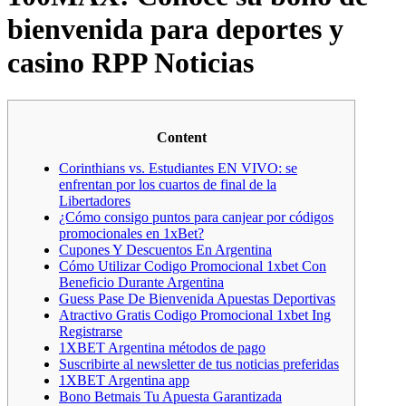
bienvenida para deportes y
casino RPP Noticias
Content
Corinthians vs. Estudiantes EN VIVO: se
enfrentan por los cuartos de final de la
Libertadores
¿Cómo consigo puntos para canjear por códigos
promocionales en 1xBet?
Cupones Y Descuentos En Argentina
Cómo Utilizar Codigo Promocional 1xbet Con
Beneficio Durante Argentina
Guess Pase De Bienvenida Apuestas Deportivas
Atractivo Gratis Codigo Promocional 1xbet Ing
Registrarse
1XBET Argentina métodos de pago
Suscribirte al newsletter de tus noticias preferidas
1XBET Argentina app
Bono Betmais Tu Apuesta Garantizada