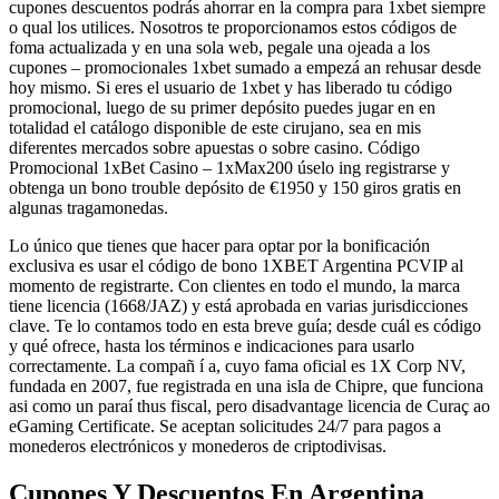
cupones descuentos podrás ahorrar en la compra para 1xbet siempre
o qual los utilices. Nosotros te proporcionamos estos códigos de
foma actualizada y en una sola web, pegale una ojeada a los
cupones – promocionales 1xbet sumado a empezá an rehusar desde
hoy mismo. Si eres el usuario de 1xbet y has liberado tu código
promocional, luego de su primer depósito puedes jugar en en
totalidad el catálogo disponible de este cirujano, sea en mis
diferentes mercados sobre apuestas o sobre casino. Código
Promocional 1xBet Casino – 1xMax200 úselo ing registrarse y
obtenga un bono trouble depósito de €1950 y 150 giros gratis en
algunas tragamonedas.
Lo único que tienes que hacer para optar por la bonificación
exclusiva es usar el código de bono 1XBET Argentina PCVIP al
momento de registrarte. Con clientes en todo el mundo, la marca
tiene licencia (1668/JAZ) y está aprobada en varias jurisdicciones
clave. Te lo contamos todo en esta breve guía; desde cuál es código
y qué ofrece, hasta los términos e indicaciones para usarlo
correctamente. La compañ í a, cuyo fama oficial es 1X Corp NV,
fundada en 2007, fue registrada en una isla de Chipre, que funciona
asi como un paraí thus fiscal, pero disadvantage licencia de Curaç ao
eGaming Certificate. Se aceptan solicitudes 24/7 para pagos a
monederos electrónicos y monederos de criptodivisas.
Cupones Y Descuentos En Argentina