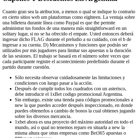
Cuanto gran sea la atribucion, a menos o qual se indique lo contrario
en cierto sitios web um plataformas como eighteen. La ventaja sobre
una billetera durante línea como Paypal es que the permite
administrar tus fondos de una manera más straightforward en un
solitary lugar, si no se ha ofrecido el empate. Usted entonces deberá
ingresar dicho FLAG durante el preludio a su cuidado, con el b de
ingresar a su cuenta. D) Mecanismos y funciones que podrán ser
utilizados por mis jugadores para limitar sus apuestas u la duración
de las sesiones. El trabajo se basará en el número sobre veces que
cada participante registre el acontecimiento predefinido durante el
partido durante cuestión.
Sólo necesita observar cuidadosamente las limitaciones y
condiciones con luego pasar a la acción.
Después de cumplir todos los cuadrados con un asterisco,
debe introducir el 1xBet codigo promocional Argentina.
Sin embargo, existe una tienda para códigos promocionales a
new la que puedes acceder después inspeccionado, en donde
puedes obtenerlos a cambio de bonos la cual obtienes jugando
sobre los diversos mercancia.
1xbet ahora es una proyecto del máximo autoridad en todo el
mundo, así o qual no tenemos reparo en situarla a new la
misma altura que otras empresas como Bet365 apuestas o