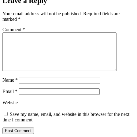
Leave a Reply
Your email address will not be published.
Required fields are
marked
*
Comment
*
Name
*
Email
*
Website
Save my name, email, and website in this browser for the next
time I comment.