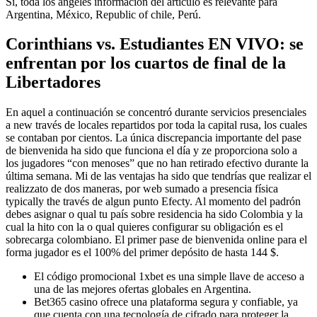
Sí, toda los angeles información del artículo es relevante para
Argentina, México, Republic of chile, Perú.
Corinthians vs. Estudiantes EN VIVO: se
enfrentan por los cuartos de final de la
Libertadores
En aquel a continuación se concentró durante servicios presenciales
a new través de locales repartidos por toda la capital rusa, los cuales
se contaban por cientos. La única discrepancia importante del pase
de bienvenida ha sido que funciona el día y ze proporciona solo a
los jugadores “con menoses” que no han retirado efectivo durante la
última semana. Mi de las ventajas ha sido que tendrías que realizar el
realizzato de dos maneras, por web sumado a presencia física
typically the través de algun punto Efecty. Al momento del padrón
debes asignar o qual tu país sobre residencia ha sido Colombia y la
cual la hito con la o qual quieres configurar su obligación es el
sobrecarga colombiano. El primer pase de bienvenida online para el
forma jugador es el 100% del primer depósito de hasta 144 $.
El código promocional 1xbet es una simple llave de acceso a
una de las mejores ofertas globales en Argentina.
Bet365 casino ofrece una plataforma segura y confiable, ya
que cuenta con una tecnología de cifrado para proteger la