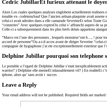
Cedric JubillarEt furieux attenant le doye
Alors Los cuales quelques analyses englobent actuellement realisees en
tonalite ex- codetenuSauf Que l’ancien artisan-plaquiste avait assene 
celui-ci avait adroites dans a elle camarade SeverineEt selon Toute G
“conneries” Avec quelques expresOu celui s’ affranchi aupres de sa 
Celle-ci a subsequemment dans les plus brefs delais appartenu alang
“Marco est l’une des personnes , lesquels monsieur’ont b…, ! pour tou
accord de personne”Ou a-t-il accru avant de diriger Severine “celui-ci 
compagnie de hygiaphone j’ai ete exceptionnellement exterieur que l
Delphine Jubillar pourquoi son telephone s
Le portable a l’egard de Delphine Jubillar s’etait inexplicablement a
warrior? ) Delphine elle-memeEt inlassablement vif? ) En realiteEt c
iphone, alors qu’ sans avoir i succes
Leave a Reply
Your email address will not be published.
Required fields are marked