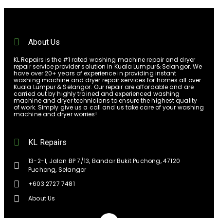
About Us
KL Repairs is the #1 rated washing machine repair and dryer
repair service provider solution in Kuala Lumpur& Selangor. We
have over 20+ years of experience in providing instant
washing machine and dryer repair services for homes all over
Kuala Lumpur & Selangor. Our repair are affordable and are
carried out by highly trained and experienced washing
machine and dryer technicians to ensure the highest quality
of work. Simply give us a call and us take care of your washing
machine and dryer worries!
KL Repairs
13-2-1, Jalan BP 7/13, Bandar Bukit Puchong, 47120
Puchong, Selangor
+603 2727 7481
About Us