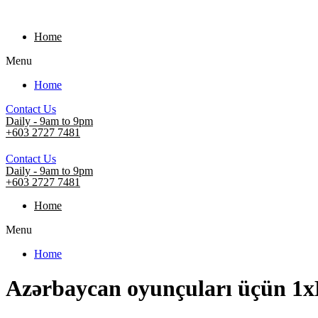
Home
Menu
Home
Contact Us
Daily - 9am to 9pm
+603 2727 7481
Contact Us
Daily - 9am to 9pm
+603 2727 7481
Home
Menu
Home
Azərbaycan oyunçuları üçün 1x