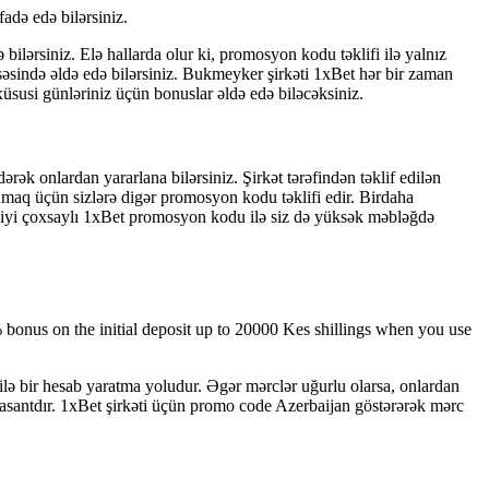
adə edə bilərsiniz.
ilərsiniz. Elə hallarda olur ki, promosyon kodu təklifi ilə yalnız
əsində əldə edə bilərsiniz. Bukmeyker şirkəti 1xBet hər bir zaman
üsusi günləriniz üçün bonuslar əldə edə biləcəksiniz.
k onlardan yararlana bilərsiniz. Şirkət tərəfindən təklif edilən
maq üçün sizlərə digər promosyon kodu təklifi edir. Birdaha
etdiyi çoxsaylı 1xBet promosyon kodu ilə siz də yüksək məbləğdə
onus on the initial deposit up to 20000 Kes shillings when you use
lə bir hesab yaratma yoludur. Əgər mərclər uğurlu olarsa, onlardan
 asantdır. 1xBet şirkəti üçün promo code Azerbaijan göstərərək mərc