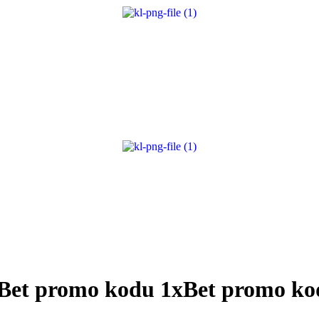
Bet promo kodu 1xBet promo kod