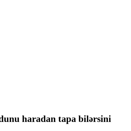
unu haradan tapa bilərsini