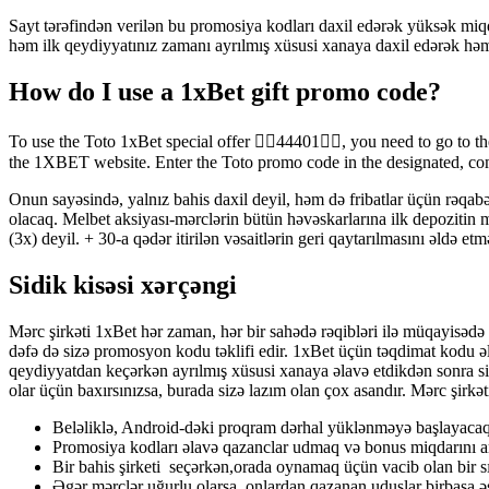
Sayt tərəfindən verilən bu promosiya kodları daxil edərək yüksək miqd
həm ilk qeydiyyatınız zamanı ayrılmış xüsusi xanaya daxil edərək həmç
How do I use a 1xBet gift promo code?
To use the Toto 1xBet special offer 👉🏽44401👈🏽, you need to go to 
the 1XBET website. Enter the Toto promo code in the designated, сom
Onun sayəsində, yalnız bahis daxil deyil, həm də fribatlar üçün rəqa
olacaq. Melbet aksiyası-mərclərin bütün həvəskarlarına ilk depoziti
(3x) deyil. + 30-a qədər itirilən vəsaitlərin geri qaytarılmasını əldə et
Sidik kisəsi xərçəngi
Mərc şirkəti 1xBet hər zaman, hər bir sahədə rəqibləri ilə müqayisədə
dəfə də sizə promosyon kodu təklifi edir. 1xBet üçün təqdimat kodu ə
qeydiyyatdan keçərkən ayrılmış xüsusi xanaya əlavə etdikdən sonra si
olar üçün baxırsınızsa, burada sizə lazım olan çox asandır. Mərc şirk
Beləliklə, Android-dəki proqram dərhal yüklənməyə başlayacaq
Promosiya kodları əlavə qazanclar udmaq və bonus miqdarını ar
Bir bahis şirketi seçərkən,orada oynamaq üçün vacib olan bir sı
Əgər mərclər uğurlu olarsa, onlardan qazanan uduşlar birbaşa ə