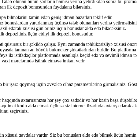
. Tələb olunan bütün şərtlərin hamısı yerinə yetirdikdən sonra bu promo
nan ilk depozit bonusundan faydalana bilərsiniz.
apa bilmələrini təmin edən geniş idman bazarları təklif edir.
ız bonuslardan yararlanmaq üçünsə tələb olunanları yerinə yetirməlisini
l edərək xüsusi günləriniz üçün bonuslar əldə edə biləcəksiniz.
 ilk depozitiniz üçün etdiyi ilk depozit bonusudur.
i qüsursuz bir şəkildə çalışır. Eyni zamanda təhlükəsizliyə xüsusi önə
yasda tanınan ən böyük bukmeker şirkətlərindən biridir. Bu platforma ge
terfeys ilə istifadəçilər platformada asanlıqla keçid edə və sevimli idman
l vaxt mərclərində iştirak etməyə imkan verir.
 bir işarə qoymaq üçün əvvəlcə cihaz parametrlərinə girməlisiniz. Gös
 haqqında axtarırsınızsa hər şey çox sadədir və hər kəsin başa düşəbiləc
əqdimat kodu əldə etmək üçünsə siz internet üzərində axtarış edərək akt
unu seçirsiniz.
çün xüsusi qaydalar vardır. Siz bu bonusları əldə edə bilmək üçün həmin