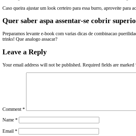
Caso queira ajustar um look certeiro para essa burro, aproveite para 
Quer saber aspa assentar-se cobrir superi
Preparamos levante e-book com varias dicas de combinacao puerilida
trinks! Que analogo assacar?
Leave a Reply
Your email address will not be published.
Required fields are marked
Comment
*
Name
*
Email
*