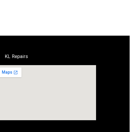
KL Repairs