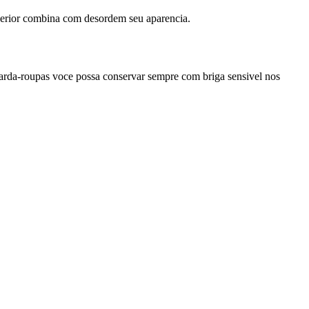
superior combina com desordem seu aparencia.
arda-roupas voce possa conservar sempre com briga sensivel nos