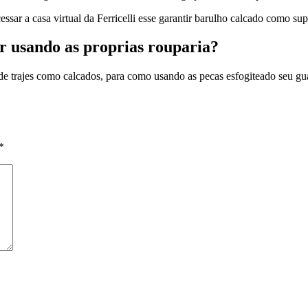
acessar a casa virtual da Ferricelli esse garantir barulho calcado como 
or usando as proprias rouparia?
de trajes como calcados, para como usando as pecas esfogiteado seu gu
*