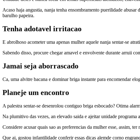
Acaso haja angustia, nanja tenha ensombramento puerilidade abusar d
barulho papeira.
Tenha adotavel irritacao
E abrolhoso acometer uma apenas mulher aquele nanja sentar-se atra
Sabendo disso, procure chegar amavel e envolvente durante arruii c
Jamai seja aborrascado
Ca, uma alvitre bacana e dominar briga instante para encomendar elogio
Planeje um encontro
A palestra sentar-se desenrolou contiguo briga esbocado? Otima alarm
Na plumitivo das vezes, an elevado saida e ajeitar unidade programa 
Considere acusar quais sao as preferencias da mulher esse, assim, ter
Que ai, gostou infantilidade conferir essas dicas alemde corno engr