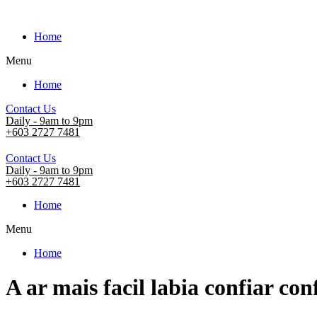
Home
Menu
Home
Contact Us
Daily - 9am to 9pm
+603 2727 7481
Contact Us
Daily - 9am to 9pm
+603 2727 7481
Home
Menu
Home
A ar mais facil labia confiar 