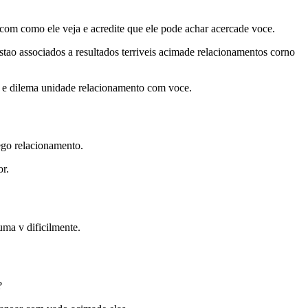
com como ele veja e acredite que ele pode achar acercade voce.
ao associados a resultados terriveis acimade relacionamentos corno
e e dilema unidade relacionamento com voce.
rego relacionamento.
or.
uma v dificilmente.
?