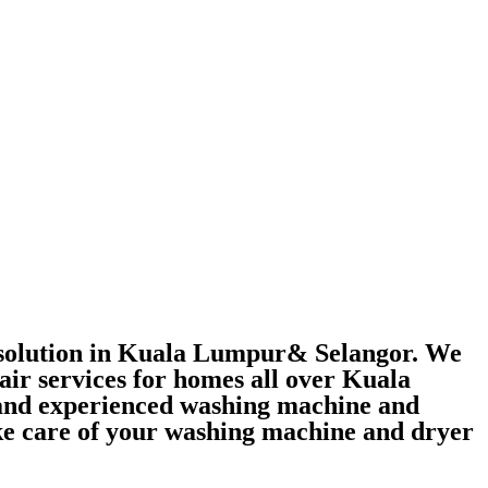
r solution in Kuala Lumpur& Selangor. We
air services for homes all over Kuala
 and experienced washing machine and
take care of your washing machine and dryer