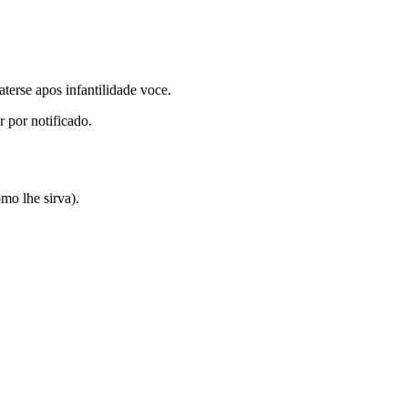
erse apos infantilidade voce.
r por notificado.
mo lhe sirva).