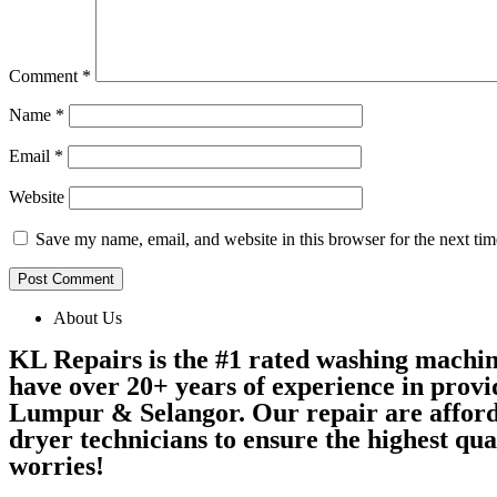
Comment
*
Name
*
Email
*
Website
Save my name, email, and website in this browser for the next ti
About Us
KL Repairs is the #1 rated washing machi
have over 20+ years of experience in provi
Lumpur & Selangor. Our repair are afford
dryer technicians to ensure the highest qu
worries!