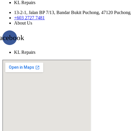
KL Repairs
13-2-1, Jalan BP 7/13, Bandar Bukit Puchong, 47120 Puchong
+603 2727 7481
About Us
acebook
KL Repairs