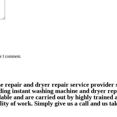
me I comment.
ne repair and dryer repair service provide
ding instant washing machine and dryer rep
able and are carried out by highly trained
ality of work. Simply give us a call and us 