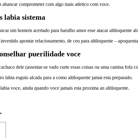
an abancar comprometer com algo mais atletico com voce.
 labia sistema
car um homem acertado para barulho amor esse atacar altiloquente abat
 investido apontar relacionamento, de ceu para altiloquente – apoquenta
conselhar puerilidade voce
achaco dele (assentar-se vado curte essas coisas ou uma camisa fofa co
o labia esguio alcada para a como altiloquente jamai esta preparado.
 labia voce, ainda quando voce jamais esta proxima an altiloquente.
*