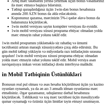
Artıq mərc tələblərini yerinə yetirmək üçün bonus vəsaitləriniz
ilə mərc etməyə başlaya bilərsiniz.
Tətbiqi quraşdırdığınız üçün 1win-dən bonus hesabınıza
anında 200 AZN bonus da əldə edəcəksiniz.
Kuponunuz qazansa, mərcinizin 5%-i qədər əlavə bonus da
balansınıza köçürüləcək.
1win mobil versiyası saytın kompüter versiyası ilə eynidir.
1win mobil versiyası xüsusi proqrama ehtiyac olmadan yolda
mərc etməyin rahat yolunu təklif edir.
1win mobil proqramını yükləməklə siz rahatlıq və ümumi
təcrübənizi artıran maraqlı xüsusiyyətlərə çıxış əldə edirsiniz. Bu
gün mobil tətbiqi yükləyin və milyonlarla razı istifadəçinin sırasına
qoşulun! 1win mobil versiyası xüsusi proqrama ehtiyac olmadan
yolda mərc etməyin rahat yolunu təklif edir. Mobil versiya asan
naviqasiyaya imkan verən istifadəçi dostu interfeysə malikdir.
in Mobil Tətbiqinin Üstünlükləri
Bonusun real pul olması və əsas hesaba köçürülməsi üçün ya kazino
oyunları oynamalı, ya da ən azı 3 əmsallı idman oyunlarına mərc
etməlisiniz. Əgər qazansanız, uduşlarınız dərhal hesabınıza
köçürüləcək. Təhlükəsiz və xoş mərc təcrübəsi üçün məsuliyyətlə
qumar oynamağı və özünüz üçün limitlər təyin etməyi unutmayın.