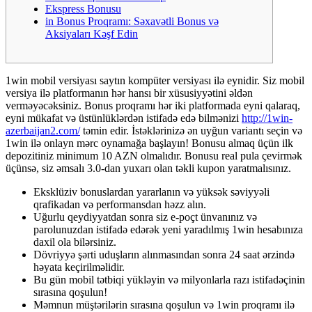
Ekspress Bonusu
in Bonus Proqramı: Səxavətli Bonus və
Aksiyaları Kəşf Edin
1win mobil versiyası saytın kompüter versiyası ilə eynidir. Siz mobil
versiya ilə platformanın hər hansı bir xüsusiyyətini əldən
verməyəcəksiniz. Bonus proqramı hər iki platformada eyni qalaraq,
eyni mükafat və üstünlüklərdən istifadə edə bilmənizi
http://1win-
azerbaijan2.com/
təmin edir. İstəklərinizə ən uyğun variantı seçin və
1win ilə onlayn mərc oynamağa başlayın! Bonusu almaq üçün ilk
depozitiniz minimum 10 AZN olmalıdır. Bonusu real pula çevirmək
üçünsə, siz əmsalı 3.0-dan yuxarı olan təkli kupon yaratmalısınız.
Eksklüziv bonuslardan yararlanın və yüksək səviyyəli
qrafikadan və performansdan həzz alın.
Uğurlu qeydiyyatdan sonra siz e-poçt ünvanınız və
parolunuzdan istifadə edərək yeni yaradılmış 1win hesabınıza
daxil ola bilərsiniz.
Dövriyyə şərti uduşların alınmasından sonra 24 saat ərzində
həyata keçirilməlidir.
Bu gün mobil tətbiqi yükləyin və milyonlarla razı istifadəçinin
sırasına qoşulun!
Məmnun müştərilərin sırasına qoşulun və 1win proqramı ilə