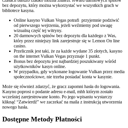
czasach bardzo rzadko można znaleźć reward darmowych spinów
bez depozytu, który można wykorzystać we wszystkich grach w
bibliotece kasyna.
Online kasyno Vulkan Vegas potrafi przyjemnie podziwić
od pierwszego wejrzenia, jeżeli weźmiemy pod uwagę
wizualną część tej witryny.
20 darmowych spinów bez depozytu dla każdego z Was,
który przez niniejszy link zarejestruje się w Lemon On line
casino.
Przelicznik jest taki, że za każde wydane 35 złotych, kasyno
on the internet Vulkan Vegas przyznaje 1 punkt.
Bonus bez depozytu jest najbardziej poszukiwany wśród
użytkowników kasyn online.
W przypadku, gdy wykonane logowanie Vulkan przez media
społecznościowe, nie trzeba posiadać konta w kasynie.
Może się również zdarzyć, że gracz zapomni hasła do logowania.
Kasyno poprosi o podanie adresu e-mail, mhh którym zostało
wcześniej zarejestrowane konto. Po jego wpisaniu wystarczy
kliknąć “Zatwierdź” we zaczekać na maila z instrukcją utworzenia
nowego hasła.
Dostępne Metody Płatności