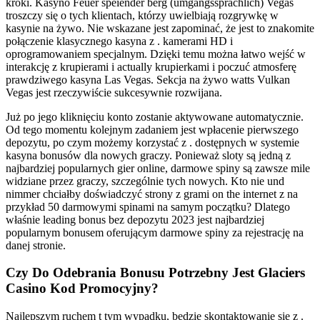
kroki. Kasyno Feuer speiender berg (umgangssprachlich) Vegas
troszczy się o tych klientach, którzy uwielbiają rozgrywkę w
kasynie na żywo. Nie wskazane jest zapominać, że jest to znakomite
połączenie klasycznego kasyna z . kamerami HD i
oprogramowaniem specjalnym. Dzięki temu można łatwo wejść w
interakcję z krupierami i actually krupierkami i poczuć atmosferę
prawdziwego kasyna Las Vegas. Sekcja na żywo watts Vulkan
Vegas jest rzeczywiście sukcesywnie rozwijana.
Już po jego kliknięciu konto zostanie aktywowane automatycznie.
Od tego momentu kolejnym zadaniem jest wpłacenie pierwszego
depozytu, po czym możemy korzystać z . dostępnych w systemie
kasyna bonusów dla nowych graczy. Ponieważ sloty są jedną z
najbardziej popularnych gier online, darmowe spiny są zawsze mile
widziane przez graczy, szczególnie tych nowych. Kto nie und
nimmer chciałby doświadczyć strony z grami on the internet z na
przykład 50 darmowymi spinami na samym początku? Dlatego
właśnie leading bonus bez depozytu 2023 jest najbardziej
popularnym bonusem oferującym darmowe spiny za rejestrację na
danej stronie.
Czy Do Odebrania Bonusu Potrzebny Jest Glaciers
Casino Kod Promocyjny?
Najlepszym ruchem t tym wypadku, będzie skontaktowanie się z .