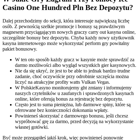
Casino One Hundred Pln Bez Depozytu?
Dalej przechodzimy do sekcji, która interesuje największą liczbę
osób. Z pewnością szelkie promocje i bonusy są prawdziwym
magnesem przyciągającym nowych graczy carry out kasyna online,
szczególnie bonusy bez depozytu. Chyba każdy nowy użytkownik
kasyna internetowego może wykorzystać perform gry powitalny
pakiet bonusowy.
W ten oto sposób każdy gracz w kasynie może sprawdzić za
darmo możliwości albo wygląd wszystkich gier kasynowych.
Nie da się ukryć, że jest to be able to jednak bardzo trudne
zadanie, choć oczywiście przy odrobinie szczęścia można
liczyć na atrakcyjne profity watts Vulkan Vegas.
W PolskieKasyno monitorujemy ght zmiany i informujemy
naszych czytelników u zaufanych i sprawdzonych kasynach
online, które oferują bonus za rejestrację bez depozytu.
Często jest to suma pieniężna, lub darmowe spiny, które są
oferowane bez konieczności dokonania wpłaty.
Powinieneś skorzystać z darmowego bonusu, jeśli chcesz
wypróbować grę za darmo, przed decyzją na wykorzystanie
własnej gotówki.
Być może przegapiłeś jakiś krok, więc powinieneś ponownie