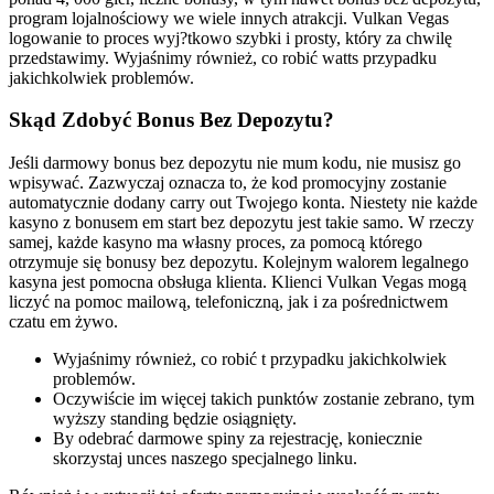
program lojalnościowy we wiele innych atrakcji. Vulkan Vegas
logowanie to proces wyj?tkowo szybki i prosty, który za chwilę
przedstawimy. Wyjaśnimy również, co robić watts przypadku
jakichkolwiek problemów.
Skąd Zdobyć Bonus Bez Depozytu?
Jeśli darmowy bonus bez depozytu nie mum kodu, nie musisz go
wpisywać. Zazwyczaj oznacza to, że kod promocyjny zostanie
automatycznie dodany carry out Twojego konta. Niestety nie każde
kasyno z bonusem em start bez depozytu jest takie samo. W rzeczy
samej, każde kasyno ma własny proces, za pomocą którego
otrzymuje się bonusy bez depozytu. Kolejnym walorem legalnego
kasyna jest pomocna obsługa klienta. Klienci Vulkan Vegas mogą
liczyć na pomoc mailową, telefoniczną, jak i za pośrednictwem
czatu em żywo.
Wyjaśnimy również, co robić t przypadku jakichkolwiek
problemów.
Oczywiście im więcej takich punktów zostanie zebrano, tym
wyższy standing będzie osiągnięty.
By odebrać darmowe spiny za rejestrację, koniecznie
skorzystaj unces naszego specjalnego linku.