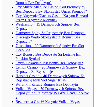
Bonusu Bez Depozytu?
Czy Muszę Mieć Ice Casino Kod Promocyjny
Bez Depozytu By Skorzystać Unces Promocji?
Czy Aktywuję Glaciers Casino Kasyno Reward
Przez Urządzenie Mobilne?
Westcasino – 15 Darmowych Spinów Bez
Depozytu
Darmowe Spiny Za Rejestrację Bez Depozytu
Dlaczego Warto Skorzystać Z Bonusu Bez
Depozytu?
7bitcasino – 30 Darmowych Spinów Em Slot
Deep Sea
Czy Bonusy Bez Depozytu Są Legalne Em
Polskim Rynku?
Czym Dokładnie Jest Bonus Bez Depozytu?
Lemon Casino – 20 Darmowych Spinów Bez
Depozytu Za Rejestracje
Hotslots Casino – 40 Darmowych Spinów Za
Rejestrację Mhh Slot Sugar Rush
Warunki I Zasady Bonusu Bez Depozytu
Vulkan Vegas – 50 Darmowych Spinów Bez
Depozytu Za Rejestrację W Grze Dead Or Alive
2
Bezpieczna Gra W Kasynie Vulkan Vegas