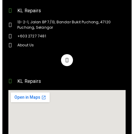
KL Repairs
13-2-1, Jalan BP 7/13, Bandar Bukit Puchong, 47120
Puchong, Selangor
+603 2727 7481
About Us
KL Repairs