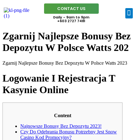
CONTACT US
Daily - 9am to 9pm
+603 2727 7481
Zgarnij Najlepsze Bonusy Bez
Depozytu W Polsce Watts 202
Zgarnij Najlepsze Bonusy Bez Depozytu W Polsce Watts 2023
Logowanie I Rejestracja T
Kasynie Online
Content
Najnowsze Bonusy Bez Depozytu 2023!
Czy Do Odebrania Bonusu Potrzebny Jest Snow
Casino Kod Promocyjny?