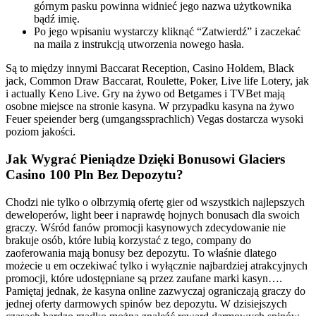
górnym pasku powinna widnieć jego nazwa użytkownika
bądź imię.
Po jego wpisaniu wystarczy kliknąć “Zatwierdź” i zaczekać
na maila z instrukcją utworzenia nowego hasła.
Są to między innymi Baccarat Reception, Casino Holdem, Black
jack, Common Draw Baccarat, Roulette, Poker, Live life Lotery, jak
i actually Keno Live. Gry na żywo od Betgames i TVBet mają
osobne miejsce na stronie kasyna. W przypadku kasyna na żywo
Feuer speiender berg (umgangssprachlich) Vegas dostarcza wysoki
poziom jakości.
Jak Wygrać Pieniądze Dzięki Bonusowi Glaciers
Casino 100 Pln Bez Depozytu?
Chodzi nie tylko o olbrzymią ofertę gier od wszystkich najlepszych
deweloperów, light beer i naprawdę hojnych bonusach dla swoich
graczy. Wśród fanów promocji kasynowych zdecydowanie nie
brakuje osób, które lubią korzystać z tego, company do
zaoferowania mają bonusy bez depozytu. To właśnie dlatego
możecie u em oczekiwać tylko i wyłącznie najbardziej atrakcyjnych
promocji, które udostępniane są przez zaufane marki kasyn….
Pamiętaj jednak, że kasyna online zazwyczaj ograniczają graczy do
jednej oferty darmowych spinów bez depozytu. W dzisiejszych