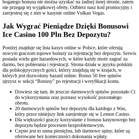
bogatego bonusu nie można uzyskać na żadnej innej stronie, zatem
nie przegap tej wyjątkowej oferty. Odbierz nasz kod promocyjny i
zarejestruj się z nim w kasynie online Vulkan Vegas.
Jak Wygrać Pieniądze Dzięki Bonusowi
Ice Casino 100 Pln Bez Depozytu?
Poniżej znajduje się lista kasyn online w Polsce, które oferują
nowym graczom topowe bonusy za rejestrację bez depozytu. Serwis
posiada wielu gier hazardowych, w które każdy może zagrać za
darmo, bez pobierania i rejestracji. Strona działa w języku polskim
dla polskojęzycznych gości, którzy znajdują się w krajach, w
których jest dozwolony hazard online. Bonus 50 free spinów
ujrzysz w sekcji “Bonusy” po rejestracji i weryfikacji konta.
Dowiesz się tam, ile jeszcze darmowych spinów pozostało Ci
do wykorzystania oraz poznasz wysokość pozostałego
obrotu.
20 darmowych spinów bez depozytu dla każdego z Was,
który przez niniejszy link zarejestruje się w Lemon Casino.
Dla większości graczy korzystanie z bonusu kasynowego bez
depozytu będzie procesem bezproblemowym.
Często jest to suma pieniężna, lub darmowe spiny, które są
oferowane bez konieczności dokonania wpłaty.