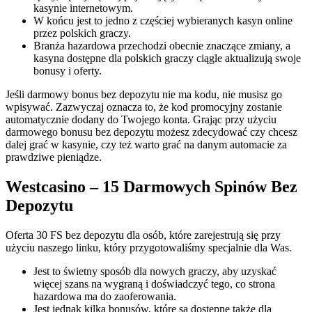
kasynie internetowym.
W końcu jest to jedno z częściej wybieranych kasyn online
przez polskich graczy.
Branża hazardowa przechodzi obecnie znaczące zmiany, a
kasyna dostępne dla polskich graczy ciągle aktualizują swoje
bonusy i oferty.
Jeśli darmowy bonus bez depozytu nie ma kodu, nie musisz go
wpisywać. Zazwyczaj oznacza to, że kod promocyjny zostanie
automatycznie dodany do Twojego konta. Grając przy użyciu
darmowego bonusu bez depozytu możesz zdecydować czy chcesz
dalej grać w kasynie, czy też warto grać na danym automacie za
prawdziwe pieniądze.
Westcasino – 15 Darmowych Spinów Bez
Depozytu
Oferta 30 FS bez depozytu dla osób, które zarejestrują się przy
użyciu naszego linku, który przygotowaliśmy specjalnie dla Was.
Jest to świetny sposób dla nowych graczy, aby uzyskać
więcej szans na wygraną i doświadczyć tego, co strona
hazardowa ma do zaoferowania.
Jest jednak kilka bonusów, które są dostępne także dla