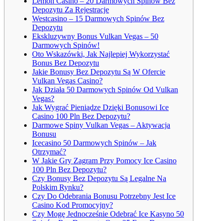
Lemon Casino – 20 Darmowych Spinów Bez
Depozytu Za Rejestracje
Westcasino – 15 Darmowych Spinów Bez
Depozytu
Ekskluzywny Bonus Vulkan Vegas – 50
Darmowych Spinów!
Oto Wskazówki, Jak Najlepiej Wykorzystać
Bonus Bez Depozytu
Jakie Bonusy Bez Depozytu Są W Ofercie
Vulkan Vegas Casino?
Jak Działa 50 Darmowych Spinów Od Vulkan
Vegas?
Jak Wygrać Pieniądze Dzięki Bonusowi Ice
Casino 100 Pln Bez Depozytu?
Darmowe Spiny Vulkan Vegas – Aktywacja
Bonusu
Icecasino 50 Darmowych Spinów – Jak
Otrzymać?
W Jakie Gry Zagram Przy Pomocy Ice Casino
100 Pln Bez Depozytu?
Czy Bonusy Bez Depozytu Są Legalne Na
Polskim Rynku?
Czy Do Odebrania Bonusu Potrzebny Jest Ice
Casino Kod Promocyjny?
Czy Mogę Jednocześnie Odebrać Ice Kasyno 50