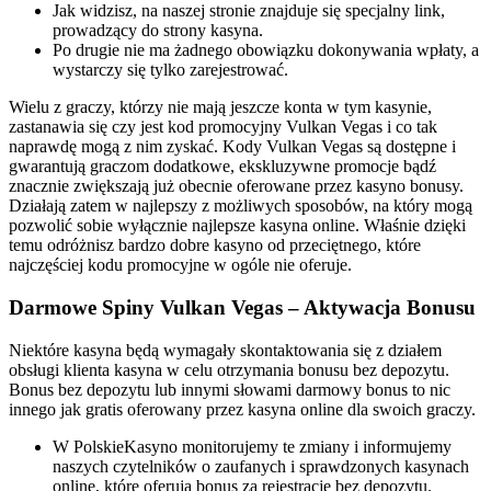
Jak widzisz, na naszej stronie znajduje się specjalny link,
prowadzący do strony kasyna.
Po drugie nie ma żadnego obowiązku dokonywania wpłaty, a
wystarczy się tylko zarejestrować.
Wielu z graczy, którzy nie mają jeszcze konta w tym kasynie,
zastanawia się czy jest kod promocyjny Vulkan Vegas i co tak
naprawdę mogą z nim zyskać. Kody Vulkan Vegas są dostępne i
gwarantują graczom dodatkowe, ekskluzywne promocje bądź
znacznie zwiększają już obecnie oferowane przez kasyno bonusy.
Działają zatem w najlepszy z możliwych sposobów, na który mogą
pozwolić sobie wyłącznie najlepsze kasyna online. Właśnie dzięki
temu odróżnisz bardzo dobre kasyno od przeciętnego, które
najczęściej kodu promocyjne w ogóle nie oferuje.
Darmowe Spiny Vulkan Vegas – Aktywacja Bonusu
Niektóre kasyna będą wymagały skontaktowania się z działem
obsługi klienta kasyna w celu otrzymania bonusu bez depozytu.
Bonus bez depozytu lub innymi słowami darmowy bonus to nic
innego jak gratis oferowany przez kasyna online dla swoich graczy.
W PolskieKasyno monitorujemy te zmiany i informujemy
naszych czytelników o zaufanych i sprawdzonych kasynach
online, które oferują bonus za rejestrację bez depozytu.