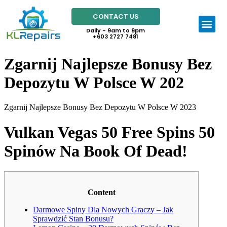
CONTACT US
Daily - 9am to 9pm
+603 2727 7481
Zgarnij Najlepsze Bonusy Bez
Depozytu W Polsce W 202
Zgarnij Najlepsze Bonusy Bez Depozytu W Polsce W 2023
Vulkan Vegas 50 Free Spins 50
Spinów Na Book Of Dead!
Content
Darmowe Spiny Dla Nowych Graczy – Jak
Sprawdzić Stan Bonusu?