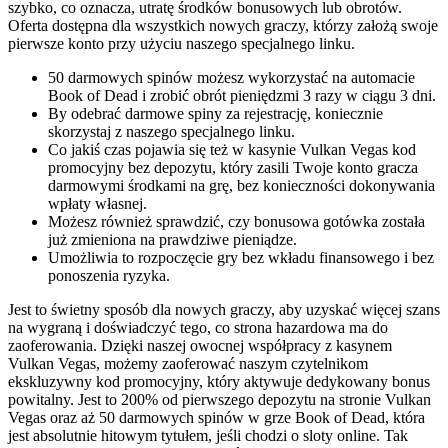
szybko, co oznacza, utratę środków bonusowych lub obrotów.
Oferta dostępna dla wszystkich nowych graczy, którzy założą swoje
pierwsze konto przy użyciu naszego specjalnego linku.
50 darmowych spinów możesz wykorzystać na automacie
Book of Dead i zrobić obrót pieniędzmi 3 razy w ciągu 3 dni.
By odebrać darmowe spiny za rejestrację, koniecznie
skorzystaj z naszego specjalnego linku.
Co jakiś czas pojawia się też w kasynie Vulkan Vegas kod
promocyjny bez depozytu, który zasili Twoje konto gracza
darmowymi środkami na grę, bez konieczności dokonywania
wpłaty własnej.
Możesz również sprawdzić, czy bonusowa gotówka została
już zmieniona na prawdziwe pieniądze.
Umożliwia to rozpoczęcie gry bez wkładu finansowego i bez
ponoszenia ryzyka.
Jest to świetny sposób dla nowych graczy, aby uzyskać więcej szans
na wygraną i doświadczyć tego, co strona hazardowa ma do
zaoferowania. Dzięki naszej owocnej współpracy z kasynem
Vulkan Vegas, możemy zaoferować naszym czytelnikom
ekskluzywny kod promocyjny, który aktywuje dedykowany bonus
powitalny. Jest to 200% od pierwszego depozytu na stronie Vulkan
Vegas oraz aż 50 darmowych spinów w grze Book of Dead, która
jest absolutnie hitowym tytułem, jeśli chodzi o sloty online. Tak