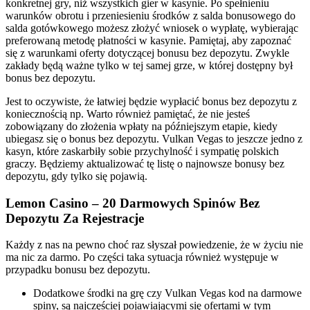
konkretnej gry, niż wszystkich gier w kasynie. Po spełnieniu
warunków obrotu i przeniesieniu środków z salda bonusowego do
salda gotówkowego możesz złożyć wniosek o wypłatę, wybierając
preferowaną metodę płatności w kasynie. Pamiętaj, aby zapoznać
się z warunkami oferty dotyczącej bonusu bez depozytu. Zwykle
zakłady będą ważne tylko w tej samej grze, w której dostępny był
bonus bez depozytu.
Jest to oczywiste, że łatwiej będzie wypłacić bonus bez depozytu z
koniecznością np. Warto również pamiętać, że nie jesteś
zobowiązany do złożenia wpłaty na późniejszym etapie, kiedy
ubiegasz się o bonus bez depozytu. Vulkan Vegas to jeszcze jedno z
kasyn, które zaskarbiły sobie przychylność i sympatię polskich
graczy. Będziemy aktualizować tę listę o najnowsze bonusy bez
depozytu, gdy tylko się pojawią.
Lemon Casino – 20 Darmowych Spinów Bez
Depozytu Za Rejestracje
Każdy z nas na pewno choć raz słyszał powiedzenie, że w życiu nie
ma nic za darmo. Po części taka sytuacja również występuje w
przypadku bonusu bez depozytu.
Dodatkowe środki na grę czy Vulkan Vegas kod na darmowe
spiny, są najczęściej pojawiającymi się ofertami w tym