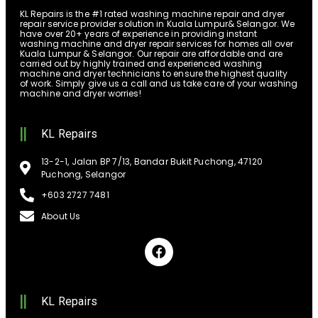
KL Repairs is the #1 rated washing machine repair and dryer
repair service provider solution in Kuala Lumpur& Selangor. We
have over 20+ years of experience in providing instant
washing machine and dryer repair services for homes all over
Kuala Lumpur & Selangor. Our repair are affordable and are
carried out by highly trained and experienced washing
machine and dryer technicians to ensure the highest quality
of work. Simply give us a call and us take care of your washing
machine and dryer worries!
KL Repairs
13-2-1, Jalan BP 7/13, Bandar Bukit Puchong, 47120
Puchong, Selangor
+603 2727 7481
About Us
KL Repairs