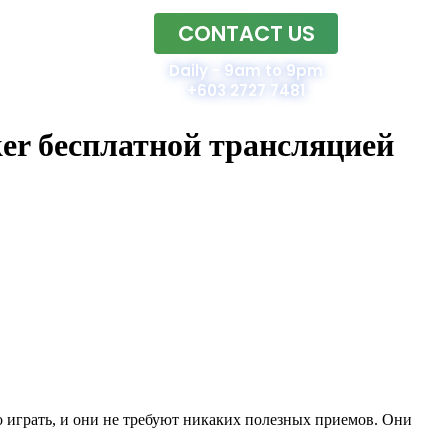
CONTACT US
Home
Daily - 9am to 9pm
+603 2727 7481
ker бесплатной трансляцией
о играть, и они не требуют никаких полезных приемов. Они