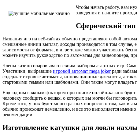
Чтобы начать работу, вам ну
заведения и начните проходи
Сферический тип
Названия игр на веб-сайтах обычно представляют собой авто
смешанные линии выплат, доходы производятся в том случае, е
зависимости от формата, в игре также можно участвовать бесп
можете изучить руководство по автоматам для видеопокера, пре
Члены казино очаровывают своим выбором азартных игр. Самы
Участники, выбравшие
игровой автомат mega joker
ради забавы
содержат игровые автоматы, инновационные джекпоты, а такж
стартовыми темами или шаблонами. Они также могут владеть пр
Еще одним важным фактором при поиске онлайн-казино будет 
человеку сообщить о вещах, о которых вы могли бы поговорит
Кроме того, у них будет много разных вопросов о том, как вы
обычно происходят немедленно, и все это выполняется именно т
рекомендации.
Изготовление катушки для ловли нахл