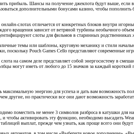
учить прибыль. Шансы на получение джекпота будут выше, если 
зоваться дополнительными бонусами казино, чтобы пополнить ба
онлайн-слотах отличается от конкретных блоков внутри игорны
дого вращения зависит от ветряной турбины необычного объема 
идентифицируют слоты для фильмов в старинных родственниках 
зличные темы или шаблоны, круговую механику и стили начально
чки, поскольку Pouch Games Cello представляют современные иг
слота на самом деле представляет собой энергосистему в смеша
олбцы могут иметь от любого до 15 значков за каждый короткий 
 максимальную энергию для успеха и дать вам возможность полу
 чем другие, но практически все они дают возможность заработ
димо поместить не менее 3 символов разброса в катушки для на
х, и чтобы активировать эту функцию, необходимо высадить Wear
 таблицей выплат, прежде чем узнать, как проще всего они будут 
вых автоматов, в том числе «Выберите новое дополнение», «Вы