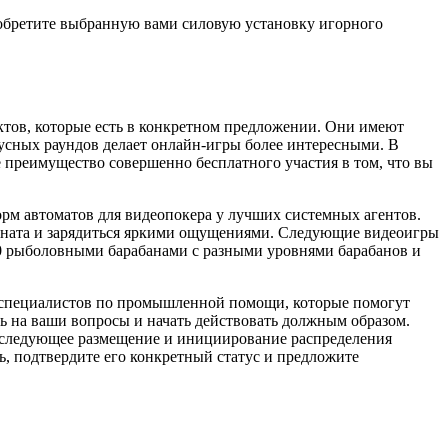
обретите выбранную вами силовую установку игорного
ктов, которые есть в конкретном предложении. Они имеют
нусных раундов делает онлайн-игры более интересными. В
ое преимущество совершенно бесплатного участия в том, что вы
м автоматов для видеопокера у лучших системных агентов.
оната и зарядиться яркими ощущениями. Следующие видеоигры
0 рыболовными барабанами с разными уровнями барабанов и
ь специалистов по промышленной помощи, которые помогут
ь на ваши вопросы и начать действовать должным образом.
 Последующее размещение и инициирование распределения
ть, подтвердите его конкретный статус и предложите