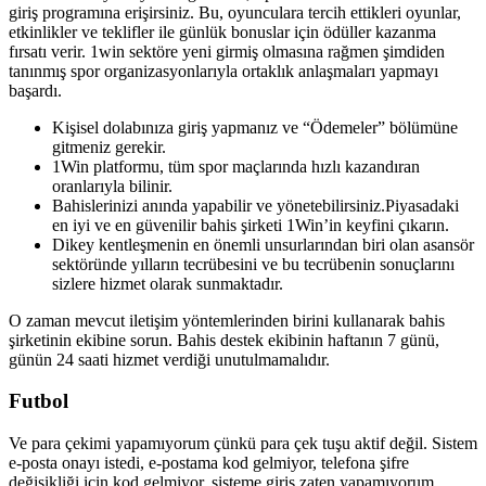
giriş programına erişirsiniz. Bu, oyunculara tercih ettikleri oyunlar,
etkinlikler ve teklifler ile günlük bonuslar için ödüller kazanma
fırsatı verir. 1win sektöre yeni girmiş olmasına rağmen şimdiden
tanınmış spor organizasyonlarıyla ortaklık anlaşmaları yapmayı
başardı.
Kişisel dolabınıza giriş yapmanız ve “Ödemeler” bölümüne
gitmeniz gerekir.
1Win platformu, tüm spor maçlarında hızlı kazandıran
oranlarıyla bilinir.
Bahislerinizi anında yapabilir ve yönetebilirsiniz.Piyasadaki
en iyi ve en güvenilir bahis şirketi 1Win’in keyfini çıkarın.
Dikey kentleşmenin en önemli unsurlarından biri olan asansör
sektöründe yılların tecrübesini ve bu tecrübenin sonuçlarını
sizlere hizmet olarak sunmaktadır.
O zaman mevcut iletişim yöntemlerinden birini kullanarak bahis
şirketinin ekibine sorun. Bahis destek ekibinin haftanın 7 günü,
günün 24 saati hizmet verdiği unutulmamalıdır.
Futbol
Ve para çekimi yapamıyorum çünkü para çek tuşu aktif değil. Sistem
e-posta onayı istedi, e-postama kod gelmiyor, telefona şifre
değişikliği için kod gelmiyor, sisteme giriş zaten yapamıyorum.