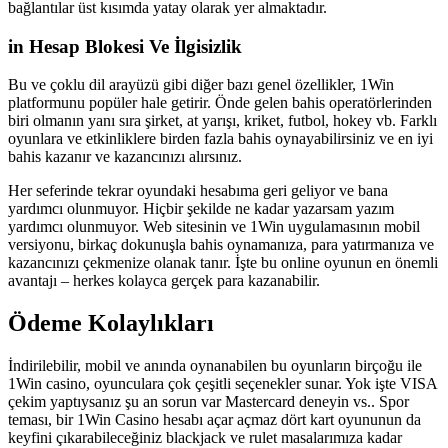
bağlantılar üst kısımda yatay olarak yer almaktadır.
in Hesap Blokesi Ve İlgisizlik
Bu ve çoklu dil arayüzü gibi diğer bazı genel özellikler, 1Win
platformunu popüler hale getirir. Önde gelen bahis operatörlerinden
biri olmanın yanı sıra şirket, at yarışı, kriket, futbol, ​​hokey vb. Farklı
oyunlara ve etkinliklere birden fazla bahis oynayabilirsiniz ve en iyi
bahis kazanır ve kazancınızı alırsınız.
Her seferinde tekrar oyundaki hesabıma geri geliyor ve bana
yardımcı olunmuyor. Hiçbir şekilde ne kadar yazarsam yazım
yardımcı olunmuyor. Web sitesinin ve 1Win uygulamasının mobil
versiyonu, birkaç dokunuşla bahis oynamanıza, para yatırmanıza ve
kazancınızı çekmenize olanak tanır. İşte bu online oyunun en önemli
avantajı – herkes kolayca gerçek para kazanabilir.
Ödeme Kolaylıkları
İndirilebilir, mobil ve anında oynanabilen bu oyunların birçoğu ile
1Win casino, oyunculara çok çeşitli seçenekler sunar. Yok işte VISA
çekim yaptıysanız şu an sorun var Mastercard deneyin vs.. Spor
teması, bir 1Win Casino hesabı açar açmaz dört kart oyununun da
keyfini çıkarabileceğiniz blackjack ve rulet masalarımıza kadar