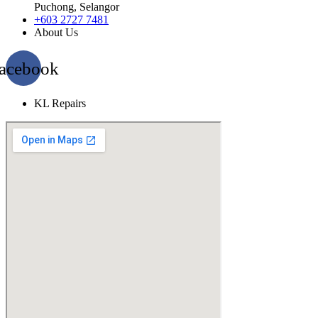
Puchong, Selangor
+603 2727 7481
About Us
acebook
KL Repairs