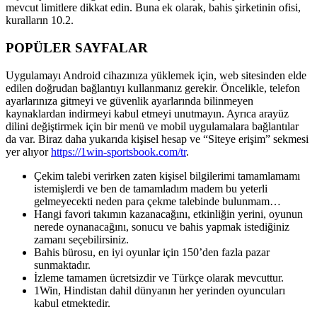
mevcut limitlere dikkat edin. Buna ek olarak, bahis şirketinin ofisi,
kuralların 10.2.
POPÜLER SAYFALAR
Uygulamayı Android cihazınıza yüklemek için, web sitesinden elde
edilen doğrudan bağlantıyı kullanmanız gerekir. Öncelikle, telefon
ayarlarınıza gitmeyi ve güvenlik ayarlarında bilinmeyen
kaynaklardan indirmeyi kabul etmeyi unutmayın. Ayrıca arayüz
dilini değiştirmek için bir menü ve mobil uygulamalara bağlantılar
da var. Biraz daha yukarıda kişisel hesap ve “Siteye erişim” sekmesi
yer alıyor
https://1win-sportsbook.com/tr
.
Çekim talebi verirken zaten kişisel bilgilerimi tamamlamamı
istemişlerdi ve ben de tamamladım madem bu yeterli
gelmeyecekti neden para çekme talebinde bulunmam…
Hangi favori takımın kazanacağını, etkinliğin yerini, oyunun
nerede oynanacağını, sonucu ve bahis yapmak istediğiniz
zamanı seçebilirsiniz.
Bahis bürosu, en iyi oyunlar için 150’den fazla pazar
sunmaktadır.
İzleme tamamen ücretsizdir ve Türkçe olarak mevcuttur.
1Win, Hindistan dahil dünyanın her yerinden oyuncuları
kabul etmektedir.