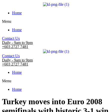
Home
Menu
Home
Contact Us
Daily - 9am to 9pm
+603 2727 7481
Contact Us
Daily - 9am to 9pm
+603 2727 7481
Home
Menu
Home
Turkey moves into Euro 2008
semifinals with historic 3-1 win