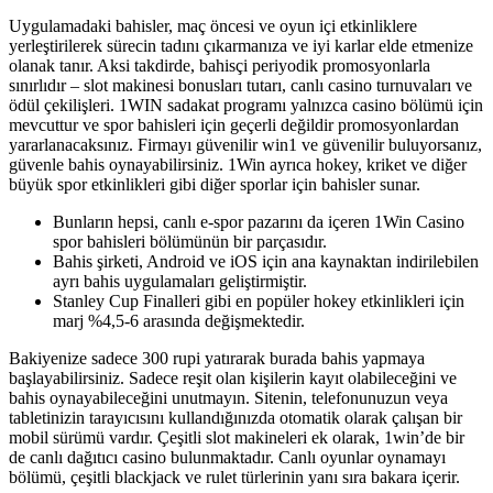
Uygulamadaki bahisler, maç öncesi ve oyun içi etkinliklere
yerleştirilerek sürecin tadını çıkarmanıza ve iyi karlar elde etmenize
olanak tanır. Aksi takdirde, bahisçi periyodik promosyonlarla
sınırlıdır – slot makinesi bonusları tutarı, canlı casino turnuvaları ve
ödül çekilişleri. 1WIN sadakat programı yalnızca casino bölümü için
mevcuttur ve spor bahisleri için geçerli değildir promosyonlardan
yararlanacaksınız. Firmayı güvenilir win1 ve güvenilir buluyorsanız,
güvenle bahis oynayabilirsiniz. 1Win ayrıca hokey, kriket ve diğer
büyük spor etkinlikleri gibi diğer sporlar için bahisler sunar.
Bunların hepsi, canlı e-spor pazarını da içeren 1Win Casino
spor bahisleri bölümünün bir parçasıdır.
Bahis şirketi, Android ve iOS için ana kaynaktan indirilebilen
ayrı bahis uygulamaları geliştirmiştir.
Stanley Cup Finalleri gibi en popüler hokey etkinlikleri için
marj %4,5-6 arasında değişmektedir.
Bakiyenize sadece 300 rupi yatırarak burada bahis yapmaya
başlayabilirsiniz. Sadece reşit olan kişilerin kayıt olabileceğini ve
bahis oynayabileceğini unutmayın. Sitenin, telefonunuzun veya
tabletinizin tarayıcısını kullandığınızda otomatik olarak çalışan bir
mobil sürümü vardır. Çeşitli slot makineleri ek olarak, 1win’de bir
de canlı dağıtıcı casino bulunmaktadır. Canlı oyunlar oynamayı
bölümü, çeşitli blackjack ve rulet türlerinin yanı sıra bakara içerir.