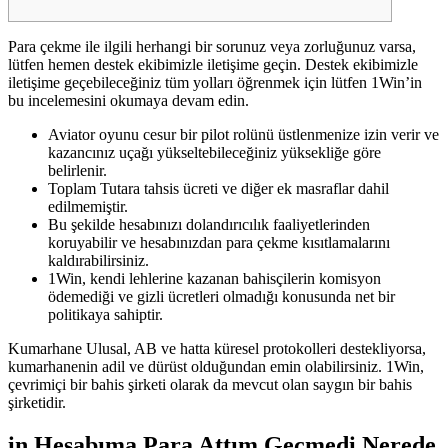
Para çekme ile ilgili herhangi bir sorunuz veya zorluğunuz varsa,
lütfen hemen destek ekibimizle iletişime geçin. Destek ekibimizle
iletişime geçebileceğiniz tüm yolları öğrenmek için lütfen 1Win’in
bu incelemesini okumaya devam edin.
Aviator oyunu cesur bir pilot rolünü üstlenmenize izin verir ve
kazancınız uçağı yükseltebileceğiniz yüksekliğe göre
belirlenir.
Toplam Tutara tahsis ücreti ve diğer ek masraflar dahil
edilmemiştir.
Bu şekilde hesabınızı dolandırıcılık faaliyetlerinden
koruyabilir ve hesabınızdan para çekme kısıtlamalarını
kaldırabilirsiniz.
1Win, kendi lehlerine kazanan bahisçilerin komisyon
ödemediği ve gizli ücretleri olmadığı konusunda net bir
politikaya sahiptir.
Kumarhane Ulusal, AB ve hatta küresel protokolleri destekliyorsa,
kumarhanenin adil ve dürüst olduğundan emin olabilirsiniz. 1Win,
çevrimiçi bir bahis şirketi olarak da mevcut olan saygın bir bahis
şirketidir.
in Hesabıma Para Attım Geçmedi Nerede