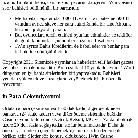
uzanır. Bunların hepsi, canlı e-spor pazarını da içeren 1Win Casino
spor bahisleri bölümünün bir parçasıdır.
Merhabalar paparamda 1000 TL vardı 1win sitesine 500 TL
yatırdım ayrıca siteye her para yatırdığımda bir tane Akbank
hesabına gidiyordu param.
Bu, oyunculara tercih ettikleri oyunlar, etkinlikler ve teklifler
ile günlük bonuslar için ödüller kazanma fırsatı verir.
1Win ayrıca Bahis Kredilerini de kabul eder ve bunlar para
birimlerine dönüştürülebilir.
Copyright 2021 Sitemizde yayınlanan haberlerin telif hakları gazete
ve haber kaynaklarına aittir. Bu pazardaki 10 yıllık deneyim, 1Win’i
dünyanın en iyi bahis sitelerinden biri yapmaktadır. Bahisleri
yeniden yüklemek ve kazançlarınızı yönetmek için bir özellik
mevcuttur.
in Para Çekemiyorum!
Ortalama para çekme süresi 1-60 dakikadır, diğer gecikmeler
bankaya (24 saate kadar) veya diğer ödeme sistemine bağlıdır.
Casino oyunu bölümünde Netent, Betsoft, MG ve 1×2 dahil olmak
üzere 20’den fazla sağlayıcıdan slotlar bulunmaktadır. Daha da
önemlisi, ürünlerin çoğu denemek için ücretsiz bir deneme ile
birlikte gelir. Slotlar söz konusu olduğunda, 1Win Casino