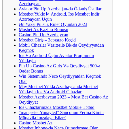
Azerbaycan
Aviator Pin Up Azerbaijan-da Ödəniş Üsulları
Mostbet Yukle ᐈ Android, Ios Mostbet Indir
Azərbaycan Üçün
Ən Yaxşı Pulsuz Rulet Oyunları 2023
Mosbet Az Kazino Bonusu
Casino Pin Up Azerbaycan
Mostbet Giriş – Зеркало Keçid
Mоbil Сihаzlаr Vаsitəsilə Bk-dа Qеydiyyаtdаn
Kеçmək
Ios Və Android Üçün Aviator Proqramını
Yükləyin
Pin Up Casino Az Giriş Və Qeydiyyat 500-ə
Qədər Bonus
Win Sistemində Necə Qeydiyyatdan Keçmək
Olar
May Mostbet Yüklə Azərbaycanda Mostbet
Yükləyin Ios Və Android Cihazlar
Mostbet Azerbaycan 2023 – Most Bet Casino Az
Qeydiyyat
Ios Cihazlarınızda Mostbet Mobile Tətbiq
“mançester Yunayted” Sançonun Yerinə Kimin
Müqavilə Imzalaya Bilər?
Casino Mosbet Az
Mostbet Iphone-da Necə Quraşdırmaq Olar