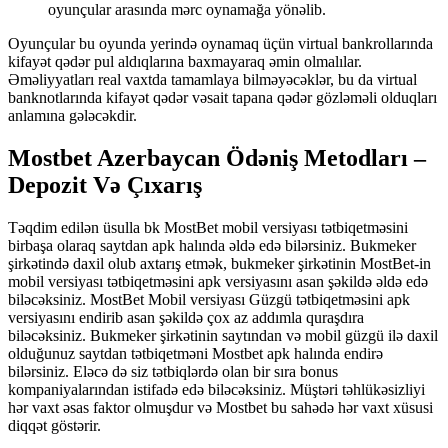
oyunçular arasında mərc oynamağa yönəlib.
Oyunçular bu oyunda yerində oynamaq üçün virtual bankrollarında
kifayət qədər pul aldıqlarına baxmayaraq əmin olmalılar.
Əməliyyatları real vaxtda tamamlaya bilməyəcəklər, bu da virtual
banknotlarında kifayət qədər vəsait tapana qədər gözləməli olduqları
anlamına gələcəkdir.
Mostbet Azerbaycan Ödəniş Metodları –
Depozit Və Çıxarış
Təqdim edilən üsulla bk MostBet mobil versiyası tətbiqetməsini
birbaşa olaraq saytdan apk halında əldə edə bilərsiniz. Bukmeker
şirkətində daxil olub axtarış etmək, bukmeker şirkətinin MostBet-in
mobil versiyası tətbiqetməsini apk versiyasını asan şəkildə əldə edə
biləcəksiniz. MostBet Mobil versiyası Güzgü tətbiqetməsini apk
versiyasını endirib asan şəkildə çox az addımla quraşdıra
biləcəksiniz. Bukmeker şirkətinin saytından və mobil güzgü ilə daxil
olduğunuz saytdan tətbiqetməni Mostbet apk halında endirə
bilərsiniz. Eləcə də siz tətbiqlərdə olan bir sıra bonus
kompaniyalarından istifadə edə biləcəksiniz. Müştəri təhlükəsizliyi
hər vaxt əsas faktor olmuşdur və Mostbet bu sahədə hər vaxt xüsusi
diqqət göstərir.