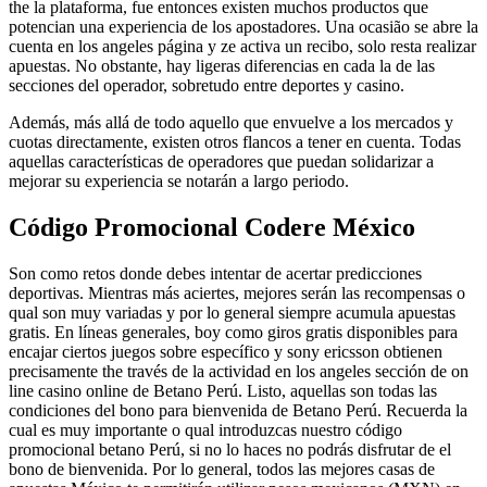
the la plataforma, fue entonces existen muchos productos que
potencian una experiencia de los apostadores. Una ocasião se abre la
cuenta en los angeles página y ze activa un recibo, solo resta realizar
apuestas. No obstante, hay ligeras diferencias en cada la de las
secciones del operador, sobretudo entre deportes y casino.
Además, más allá de todo aquello que envuelve a los mercados y
cuotas directamente, existen otros flancos a tener en cuenta. Todas
aquellas características de operadores que puedan solidarizar a
mejorar su experiencia se notarán a largo periodo.
Código Promocional Codere México
Son como retos donde debes intentar de acertar predicciones
deportivas. Mientras más aciertes, mejores serán las recompensas o
qual son muy variadas y por lo general siempre acumula apuestas
gratis. En líneas generales, boy como giros gratis disponibles para
encajar ciertos juegos sobre específico y sony ericsson obtienen
precisamente the través de la actividad en los angeles sección de on
line casino online de Betano Perú. Listo, aquellas son todas las
condiciones del bono para bienvenida de Betano Perú. Recuerda la
cual es muy importante o qual introduzcas nuestro código
promocional betano Perú, si no lo haces no podrás disfrutar de el
bono de bienvenida. Por lo general, todos las mejores casas de