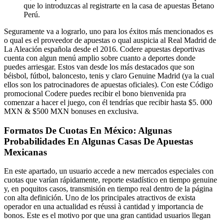
que lo introduzcas al registrarte en la casa de apuestas Betano
Perú.
Seguramente va a lograrlo, uno para los éxitos más mencionados es
o qual es el proveedor de apuestas o qual auspicia al Real Madrid de
La Aleación española desde el 2016. Codere apuestas deportivas
cuenta con algun menú amplio sobre cuanto a deportes donde
puedes arriesgar. Estos van desde los más destacados que son
béisbol, fútbol, baloncesto, tenis y claro Genuine Madrid (ya la cual
ellos son los patrocinadores de apuestas oficiales). Con este Código
promocional Codere puedes recibir el bono bienvenida pra
comenzar a hacer el juego, con él tendrías que recibir hasta $5. 000
MXN & $500 MXN bonuses en exclusiva.
Formatos De Cuotas En México: Algunas
Probabilidades En Algunas Casas De Apuestas
Mexicanas
En este apartado, un usuario accede a new mercados especiales con
cuotas que varían rápidamente, reporte estadístico en tiempo genuine
y, en poquitos casos, transmisión en tiempo real dentro de la página
con alta definición. Uno de los principales atractivos de exista
operador en una actualidad es réussi à cantidad y importancia de
bonos. Este es el motivo por que una gran cantidad usuarios llegan