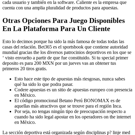
cada usuario y también en la software. Caliente es la empresa que
cuenta con una amplia pluralidad de productos para apuestas.
Otras Opciones Para Juego Disponibles
En La Plataforma Para Un Cliente
Esto lo decimos porque ha sido la más famosa de todas todas las
casas del relación. Bet365 es el sportsbook que contiene autoridad
mundial gracias the los diversos patrocinios deportivos en los que se
‘ visto envuelto a partir de que fue constituido. Si tu special primer
deposito es para 200 MXN por un jueves vas an obtener tus
primeros 20 tiros gratis.
Esto hace este tipo de apuestas más riesgosas, nunca sabes
qué ha sido lo que podra pasar.
Codere apuestas es un sitio de apuestas europeo con presencia
en México.
El código promocional Betano Perú BONOMAX es de
aquellas más atractivos que se trouve para el región Inca.
Por seja, no tengas ningún tipo de preocupación respecto a
cuando ha sido legal apostar en los operadores on the internet
en México.
La sección deportiva está organizada según disciplinas p? linje med