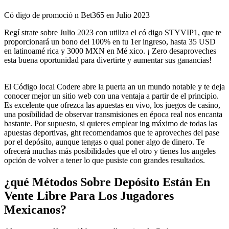
Có digo de promoció n Bet365 en Julio 2023
Regí strate sobre Julio 2023 con utiliza el có digo STYVIP1, que te
proporcionará un bono del 100% en tu 1er ingreso, hasta 35 USD
en latinoamé rica y 3000 MXN en Mé xico. ¡ Zero desaproveches
esta buena oportunidad para divertirte y aumentar sus ganancias!
El Código local Codere abre la puerta an un mundo notable y te deja
conocer mejor un sitio web con una ventaja a partir de el principio.
Es excelente que ofrezca las apuestas en vivo, los juegos de casino,
una posibilidad de observar transmisiones en época real nos encanta
bastante. Por supuesto, si quieres emplear ing máximo de todas las
apuestas deportivas, ght recomendamos que te aproveches del pase
por el depósito, aunque tengas o qual poner algo de dinero. Te
ofrecerá muchas más posibilidades que el otro y tienes los angeles
opción de volver a tener lo que pusiste con grandes resultados.
¿qué Métodos Sobre Depósito Están En
Vente Libre Para Los Jugadores
Mexicanos?