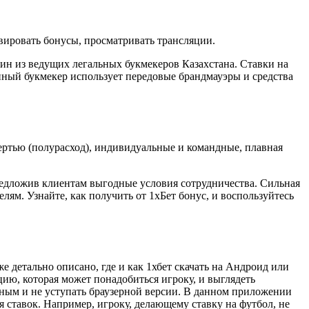
вировать бонусы, просматривать трансляции.
дин из ведущих легальных букмекеров Казахстана. Ставки на
ный букмекер использует передовые брандмауэры и средства
вертью (полурасход), индивидуальные и командные, плавная
предложив клиентам выгодные условия сотрудничества. Сильная
м. Узнайте, как получить от 1хБет бонус, и воспользуйтесь
 детально описано, где и как 1хбет скачать на Андроид или
ю, которая может понадобиться игроку, и выглядеть
ным и не уступать браузерной версии. В данном приложении
 ставок. Например, игроку, делающему ставку на футбол, не