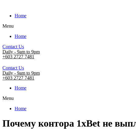
Home
Menu
Home
Contact Us
Daily - 9am to 9pm
+603 2727 7481
Contact Us
Daily - 9am to 9pm
+603 2727 7481
Home
Menu
Home
Почему контора 1xBet не вып