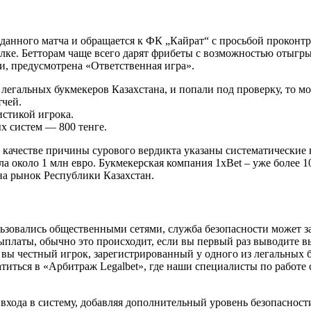
нного матча и обращается к ФК „Кайрат“ с просьбой проконтрол
лке. Бетторам чаще всего дарят фрибеты с возможностью отыгры
, предусмотрена «Ответственная игра».
 легальных букмекеров Казахстана, и попали под проверку, то 
тчей.
истикой игрока.
х систем — 800 тенге.
, в качестве причины сурового вердикта указаны систематичес
ила около 1 млн евро. Букмекерская компания 1xBet – уже более
на рынок Республики Казахстан.
ользовались общественными сетями, служба безопасности может з
ыплаты, обычно это происходит, если вы первый раз выводите в
и вы честный игрок, зарегистрированный у одного из легальных 
иться в «Арбитраж Legalbet», где наши специалисты по работе 
входа в систему, добавляя дополнительный уровень безопасност