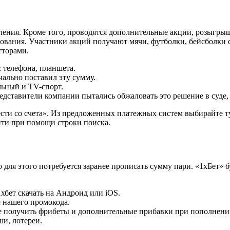
ления. Кроме того, проводятся дополнительные акции, розыгры
внования. Участники акций получают мячи, футболки, бейсболки
тторами.
с телефона, планшета.
ачально поставил эту сумму.
льный и TV-спорт.
редставители компании пытались обжаловать это решение в суде,
сти со счета». Из предложенных платежных систем выбирайте т
йти при помощи строки поиска.
 для этого потребуется заранее прописать сумму пари. «1хБет»
1хбет скачать на Андроид или iOS.
е нашего промокода.
 получить фрибеты и дополнительные прибавки при пополнении
и, лотереи.