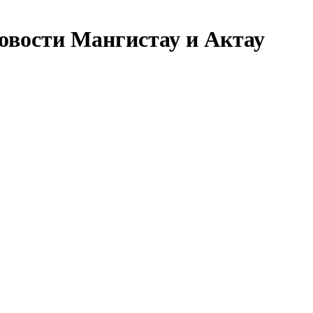
овости Мангистау и Актау