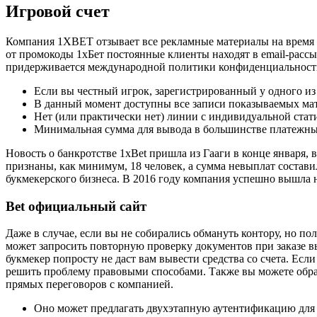
Игровой счет
Компания 1XBET отзывает все рекламные материалы на время да
от промокоды 1хБет постоянные клиенты находят в email-рассы
придерживается международной политики конфиденциальности
Если вы честный игрок, зарегистрированный у одного из
В данный момент доступны все записи показываемых ма
Нет (или практически нет) линии с индивидуальной стат
Минимальная сумма для вывода в большинстве платежны
Новость о банкротстве 1xBet пришла из Гааги в конце января
признаны, как минимум, 18 человек, а сумма невыплат состав
букмекерского бизнеса. В 2016 году компания успешно вышла 
Bet официальный сайт
Даже в случае, если вы не собирались обмануть контору, но п
может запросить повторную проверку документов при заказе в
букмекер попросту не даст вам вывести средства со счета. Есл
решить проблему правовыми способами. Также вы можете обрат
прямых переговоров с компанией.
Оно может предлагать двухэтапную аутентификацию для 