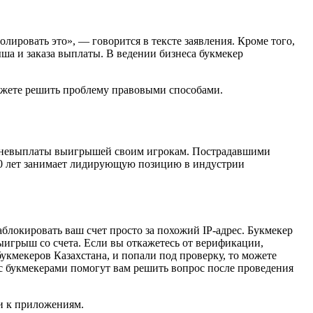
ировать это», — говорится в тексте заявления. Кроме того,
ша и заказа выплаты. В ведении бизнеса букмекер
можете решить проблему правовыми способами.
кие невыплаты выигрышей своим игрокам. Пострадавшими
 10 лет занимает лидирующую позицию в индустрии
аблокировать ваш счет просто за похожий IP-адрес. Букмекер
ыигрыш со счета. Если вы откажетесь от верификации,
букмекеров Казахстана, и попали под проверку, то можете
с букмекерами помогут вам решить вопрос после проведения
и к приложениям.