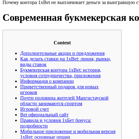
Почему контора 1xBet не выплачивает деньги за выигравшую с
Современная букмекерская ко
Content
Дополнительные акции и предложения
Как делать ставки на 1xBet: линия, рынки,
виды ставок
Букмекерская контора 1xBet: история,
условия сотрудничества, приложения
Информация о компании
Приветственный подарок для новых
игроков
Почти половина жителей Мангистауской
области занимаются спортом
Игровой счет
Bet официальный сайт
Правила и условия 1хБет бонуса:
подробности
Мобильное приложение и мобильная версия
1xBet: основные опции