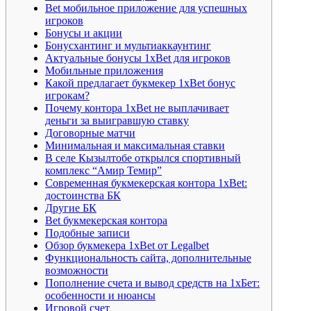
Bet мобильное приложение для успешных
игроков
Бонусы и акции
Бонусхантинг и мультиаккаунтинг
Актуальные бонусы 1xBet для игроков
Мобильные приложения
Какой предлагает букмекер 1xBet бонус
игрокам?
Почему контора 1xBet не выплачивает
деньги за выигравшую ставку
Договорные матчи
Минимальная и максимальная ставки
В селе Кызылтобе открылся спортивный
комплекс “Амир Темир”
Современная букмекерская контора 1xBet:
достоинства БК
Другие БК
Bet букмекерская контора
Подобные записи
Обзор букмекера 1xBet от Legalbet
Функциональность сайта, дополнительные
возможности
Пополнение счета и вывод средств на 1xБет:
особенности и нюансы
Игровой счет