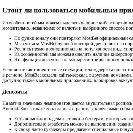
Стоит ли пользоваться мобильным при
Из особенностей мы можем выделить наличие киберспортивных
моментально, независимо от валюты и выбранного способа поп
По функционалу они повторяют MostBet официальный сай
Мы считаем MostBet лучшей конторой для ставок на спор
Роспись прямо пропорциональна популярности вида спор
Из особенностей мы можем выделить наличие киберспорти
Эта функция доступна только зарегистрированным польз
Если возникают внештатные ситуации, техподдержка оперативно
в регионе, MostBet создали сайты-зеркала с другими доменам
доступно также в мобильных приложениях. Блокировка аккаунт
Депозиты
На матчи значимых чемпионатов дается внушительная роспись 
Android. Здесь также есть главная страница с ключевыми событ
Есть возможность делать ставки и беттерам, у которых во
Дополнительно заработать можно на выполнении заданий
К слову, часто букмекеры предлагают специальные бону