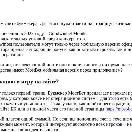
 сайте букмекера. Для этого нужно зайти на страницу скачиван
печению в 2023 году – Goodwinbet Mobile.
влекательных условий среди конкурентов.
winbet пользователи могут только через мобильную версию офиц
нтора предлагает хорошие бонусы как опытным игрокам, так и но
оперативно.
инии, по электронной почте или в окне живого чата прямо на сай
ества имеет MostBet мобильная версия перед приложением?
ацию и игру на сайте?
будет только первый транш. Букмекер МостБет предлагает игрока
рам, у которых вовсе нет операционной систем – для этого есть 
х скачать и установить. Также узнаем, как пройти регистрацию, п
айта БК или в нижней части его главной страницы
https://most-b
вый платеж одной суммой. Но если вы пополните счет в течение 
Важный момент, который интересует абсолютно всех игроков – н
возможные виды деятельности.