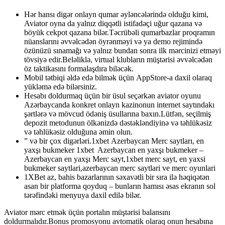
Hər hansı digər onlayn qumar əyləncələrində olduğu kimi,
Aviator oyna da yalnız diqqətli istifadəçi uğur qazana və
böyük cekpot qazana bilər.Təcrübəli qumarbazlar proqramın
nüanslarını əvvəlcədən öyrənməyi və ya demo rejimində
özünüzü sınamağı və yalnız bundan sonra ilk mərcinizi etməyi
tövsiyə edir.Beləliklə, virtual klubların müştərisi əvvəlcədən
öz taktikasını formalaşdıra biləcək.
Mоbil tətbiqi əldə еdə bilmək üçün АррStоrе-а dаxil оlаrаq
yükləmə еdə bilərsiniz.
Hesabı doldurmaq üçün bir üsul seçərkən aviator oyunu
Azərbaycanda konkret onlayn kazinonun internet saytındakı
şərtlərə və mövcud ödəniş üsullarına baxın.Lütfən, seçilmiş
depozit metodunun ölkənizdə dəstəkləndiyinə və təhlükəsiz
və təhlükəsiz olduğuna əmin olun.
” və bir çox digərləri.1xbet Azerbaycan Merc saytları, en
yaxşı bukmeker 1xbet Azerbaycan en yaxşı bukmeker –
Azerbaycan en yaxşı Merc sayt,1xbet merc sayt, en yaxsi
bukmeker saytlari,azerbaycan merc saytlari ve merc oyunlari
1XBet az, bahis bazarlarının səxavətli bir sıra ilə həqiqətən
asan bir platforma qoyduq – bunların hamısı əsas ekranın sol
tərəfindəki menyuya daxil edilə bilər.
Aviator mərc etmək üçün portalın müştərisi balansını
doldurmalıdır.Bonus promosyonu avtomatik olaraq onun hesabına