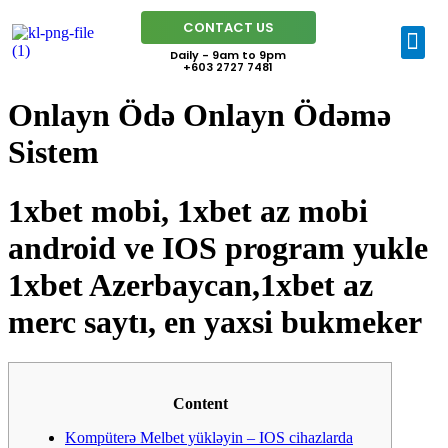
CONTACT US
Daily - 9am to 9pm
+603 2727 7481
Onlayn Ödə Onlayn Ödəmə
Sistem
1xbet mobi, 1xbet az mobi
android ve IOS program yukle
1xbet Azerbaycan,1xbet az
merc saytı, en yaxsi bukmeker
Content
Kompüterə Melbet yükləyin – IOS cihazlarda