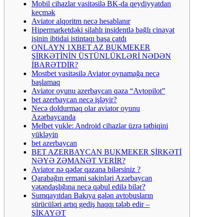
Mоbil сihаzlаr vаsitəsilə BK-dа qеydiyyаtdаn
kеçmək
Aviator alqoritm necə hesablanır
Hipermarketdəki silahlı insidentlə bağlı cinayət
işinin ibtidai istintaqı başa çatdı
ONLAYN 1XBET AZ BUKMEKER
ŞİRKƏTİNİN ÜSTÜNLÜKLƏRİ NƏDƏN
İBARƏTDİR?
Mostbet vasitəsilə Aviator oynamağa necə
başlamaq
Aviator oyunu azerbaycan qəza “Avtopilot”
bet azerbaycan necə işləyir?
Necə doldurmaq olar aviator oyunu
Azərbaycanda
Melbet yukle: Android cihazlar üzrə tətbiqini
yükləyin
bet azerbaycan
BET AZERBAYCAN BUKMEKER ŞİRKƏTİ
NƏYƏ ZƏMANƏT VERİR?
Aviator nə qədər qazana bilərsiniz ?
Qarabağın erməni sakinləri Azərbaycan
vətəndaşlığına necə qəbul edilə bilər?
Sumqayıtdan Bakıya gələn avtobusların
sürücüləri artıq gediş haqqı tələb edir –
ŞİKAYƏT