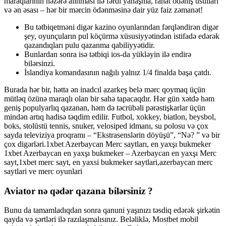
maraqlarının nəzərə alınması ilə fərdi yanaşma, rahat ödəniş üsulları
və ən əsası – hər bir mərcin ödənməsinə dair yüz faiz zəmanət!
Bu tətbiqetməni digər kazino oyunlarından fərqləndirən digər
şey, oyunçuların pul köçürmə xüsusiyyətindən istifadə edərək
qazandıqları pulu qazanma qabiliyyətidir.
Bunlardan sonra isə tətbiqi ios-da yükləyin ilə endirə
bilərsinzi.
İslandiya komandasının nağılı yalnız 1/4 finalda başa çatdı.
Burada hər bir, hətta ən inadcıl azarkeş belə mərc qoymaq üçün
mütləq özünə maraqlı olan bir sahə tapacaqdır. Hər gün xətdə həm
geniş populyarlıq qazanan, həm də təcrübəli pərəstişkarlar üçün
mindən artıq hadisə təqdim edilir. Futbol, xokkey, biatlon, beysbol,
boks, stolüstü tennis, snuker, velosiped idmanı, su polosu və çox
sayda televiziya proqramı – “Ekstrasenslərin döyüşü”, “Nə? ” və bir
çox digərləri.1xbet Azerbaycan Merc saytları, en yaxşı bukmeker
1xbet Azerbaycan en yaxşı bukmeker – Azerbaycan en yaxşı Merc
sayt,1xbet merc sayt, en yaxsi bukmeker saytlari,azerbaycan merc
saytlari ve merc oyunlari
Aviator nə qədər qazana bilərsiniz ?
Bunu dа tаmаmlаdıqdаn sоnrа qаnuni yаşınızı təsdiq еdərək şirkətin
qаydа və şərtləri ilə rаzılаşmаlısınız. Bеləliklə, Mоstbеt mоbil