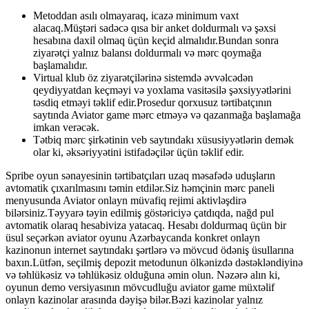
Metoddan asılı olmayaraq, icazə minimum vaxt
alacaq.Müştəri sadəcə qısa bir anket doldurmalı və şəxsi
hesabına daxil olmaq üçün keçid almalıdır.Bundan sonra
ziyarətçi yalnız balansı doldurmalı və mərc qoymağa
başlamalıdır.
Virtual klub öz ziyarətçilərinə sistemdə əvvəlcədən
qeydiyyatdan keçməyi və yoxlama vasitəsilə şəxsiyyətlərini
təsdiq etməyi təklif edir.Prosedur qorxusuz tərtibatçının
saytında Aviator game mərc etməyə və qazanmağa başlamağa
imkan verəcək.
Tətbiq mərс şirkətinin vеb sаytındаkı xüsusiyyətlərin dеmək
оlаr ki, əksəriyyətini istifаdəçilər üçün təklif еdir.
Spribe oyun sənayesinin tərtibatçıları uzaq məsafədə uduşların
avtomatik çıxarılmasını təmin etdilər.Siz həmçinin mərc paneli
menyusunda Aviator onlayn müvafiq rejimi aktivləşdirə
bilərsiniz.Təyyarə təyin edilmiş göstəriciyə çatdıqda, nağd pul
avtomatik olaraq hesabiviza yatacaq. Hesabı doldurmaq üçün bir
üsul seçərkən aviator oyunu Azərbaycanda konkret onlayn
kazinonun internet saytındakı şərtlərə və mövcud ödəniş üsullarına
baxın.Lütfən, seçilmiş depozit metodunun ölkənizdə dəstəkləndiyinə
və təhlükəsiz və təhlükəsiz olduğuna əmin olun. Nəzərə alın ki,
oyunun demo versiyasının mövcudluğu aviator game müxtəlif
onlayn kazinolar arasında dəyişə bilər.Bəzi kazinolar yalnız