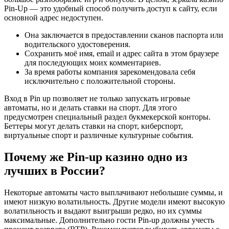
Pin-Up — это удобный способ получить доступ к сайту, если
основной адрес недоступен.
Она заключается в предоставлении сканов паспорта или
водительского удостоверения.
Сохранить моё имя, email и адрес сайта в этом браузере
для последующих моих комментариев.
За время работы компания зарекомендовала себя
исключительно с положительной стороны.
Вход в Pin up позволяет не только запускать игровые
автоматы, но и делать ставки на спорт. Для этого
предусмотрен специальный раздел букмекерской конторы.
Беттеры могут делать ставки на спорт, киберспорт,
виртуальные спорт и различные культурные события.
Почему же Pin-up казино одно из
лучших в России?
Некоторые автоматы часто выплачивают небольшие суммы, и
имеют низкую волатильность. Другие модели имеют высокую
волатильность и выдают выигрыши редко, но их суммы
максимальные. Дополнительно гости Pin-up должны учесть