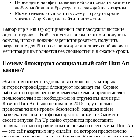
Переходите на официальный веб сайт онлайн-казино в
любом мобильном браузере и наслаждайтесь азартом.
Можно немного упростить схему – сразу открыть
магазин App Store, где найти приложение.
Выбор игр в Pin Up официальный сайт заслужил высокие
оценки игроков. Чтобы запустить игры платно и получить
бонусы, игроки должны зарегистрироваться, получить
разрешение для Pin up casino вход и заполнить свой аккаунт.
Регистрация выполняется без сложностей и в сжатые сроки.
Почему блокируют официальный сайт Пин Ап
казино?
Эта опция особенно удобна для гемблеров, у которых
интернет-провайдеры блокируют их аккаунты. Сервис
работает по проверенной временем схеме и предоставляет
пользователям все необходимые инструменты для игры.
Казино Пин Ап было основано в 2016 году с целью
предоставления игрокам безопасной, защищенной и
развлекательной платформы для онлайн-игр. С момента
своего запуска Pin Up casino стремится предоставить
первоклассный игровой опыт игрокам со всего мира. Пин Ап
— это сайт азартных игр онлайн, на котором представлено
большое разнообразие игр и бонусов. В целом, зеркала казино