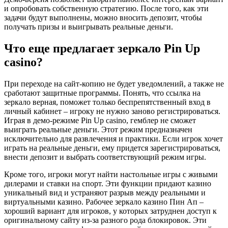
и опробовать собственную стратегию. После того, как эти
задачи будут выполнены, можно вносить депозит, чтобы
получать призы и выигрывать реальные деньги.
Что еще предлагает зеркало Pin Up
casino?
При переходе на сайт-копию не будет уведомлений, а также не
сработают защитные программы. Понять, что ссылка на
зеркало верная, поможет только беспрепятственный вход в
личный кабинет – игроку не нужно заново регистрироваться.
Играя в демо-режиме Pin Up casino, гемблер не сможет
выиграть реальные деньги. Этот режим предназначен
исключительно для развлечения и практики. Если игрок хочет
играть на реальные деньги, ему придется зарегистрироваться,
внести депозит и выбрать соответствующий режим игры.
Кроме того, игроки могут найти настольные игры с живыми
дилерами и ставки на спорт. Эти функции придают казино
уникальный вид и устраняют разрыв между реальными и
виртуальными казино. Рабочее зеркало казино Пин Ап –
хороший вариант для игроков, у которых затруднен доступ к
оригинальному сайту из-за разного рода блокировок. Эти