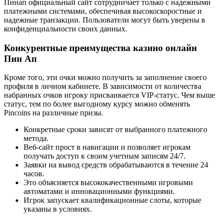
Пинап официальный сайт сотрудничает только с надежными
платежными системами, обеспечивая высокоскоростные и
надежные транзакции. Пользователи могут быть уверены в
конфиденциальности своих данных.
Конкурентные преимущества казино онлайн
Пин Ап
Кроме того, эти очки можно получить за заполнение своего
профиля в личном кабинете. В зависимости от количества
набранных очков игроку присваивается VIP-статус. Чем выше
статус, тем по более выгодному курсу можно обменять
Pincoins на различные призы.
Конкретные сроки зависят от выбранного платежного
метода.
Веб-сайт прост в навигации и позволяет игрокам
получать доступ к своим учетным записям 24/7.
Заявки на вывод средств обрабатываются в течение 24
часов.
Это объясняется высококачественными игровыми
автоматами и инновационными функциями.
Игрок запускает квалификационные слоты, которые
указаны в условиях.