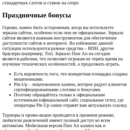
стандартных слотов и ставок на спорт.
Праздничные бонусы
Однако, важно быть осторожным, когда вы используете
зеркала сайтов, особенно если они не официальные. Зеркала
сайтов являются важным инструментом для обеспечения
доступности сайтов в интернете. Во избежание данной
ситуации используются разные средства – ВПН, другие
браузеры (например, Tor). Зеркало Пин Ап на сегодня
является рабочим, что позволяет игрокам не терять время на
изучение технических особенностей, а продолжать играть.
Есть вероятность того, что конкретная площадка создана
мошенниками.
Pin-Up – лицензионное казино, которое радует клиентов
сертифицированными слотами и бонусами.
Поэтому обращайтесь только к официальным
источникам (официальный сайт, социальные сети), где
операторы Pin Up casino отравят вам актуальную ссылку.
Турниры и промо-акции проводятся в прежнем режиме,
любители развлечений имеют полный доступ ко всем
автоматам. Мобильная версия Пин Ап казино как и