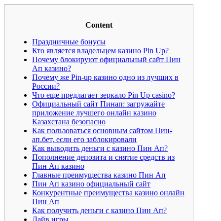
Content
Праздничные бонусы
Кто является владельцем казино Pin Up?
Почему блокируют официальный сайт Пин
Ап казино?
Почему же Pin-up казино одно из лучших в
России?
Что еще предлагает зеркало Pin Up casino?
Официальный сайт Пинап: загружайте
приложение лучшего онлайн казино
Казахстана безопасно
Как пользоваться основным сайтом Пин-
ап.бет, если его заблокировали
Как выводить деньги с казино Пин Ап?
Пополнение депозита и снятие средств из
Пин Ап казино
Главные преимущества казино Пин Ап
Пин Ап казино официальный сайт
Конкурентные преимущества казино онлайн
Пин Ап
Как получить деньги с казино Пин Ап?
Лайв игры