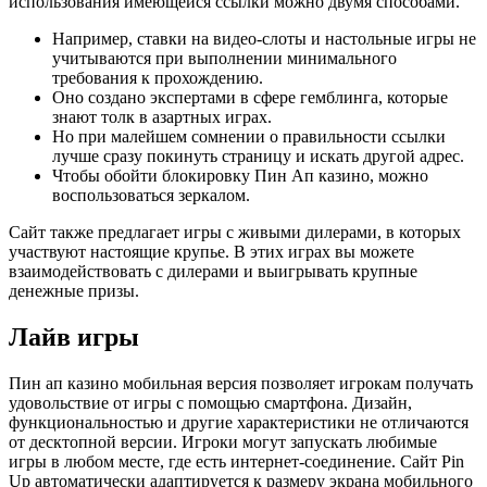
использования имеющейся ссылки можно двумя способами.
Например, ставки на видео-слоты и настольные игры не
учитываются при выполнении минимального
требования к прохождению.
Оно создано экспертами в сфере гемблинга, которые
знают толк в азартных играх.
Но при малейшем сомнении о правильности ссылки
лучше сразу покинуть страницу и искать другой адрес.
Чтобы обойти блокировку Пин Ап казино, можно
воспользоваться зеркалом.
Сайт также предлагает игры с живыми дилерами, в которых
участвуют настоящие крупье. В этих играх вы можете
взаимодействовать с дилерами и выигрывать крупные
денежные призы.
Лайв игры
Пин ап казино мобильная версия позволяет игрокам получать
удовольствие от игры с помощью смартфона. Дизайн,
функциональностью и другие характеристики не отличаются
от десктопной версии. Игроки могут запускать любимые
игры в любом месте, где есть интернет-соединение. Сайт Pin
Up автоматически адаптируется к размеру экрана мобильного