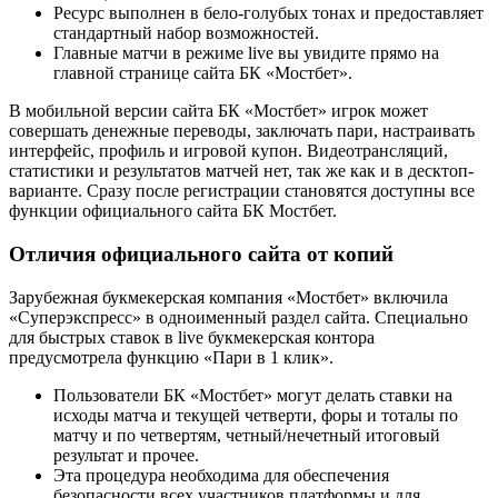
Ресурс выполнен в бело-голубых тонах и предоставляет
стандартный набор возможностей.
Главные матчи в режиме live вы увидите прямо на
главной странице сайта БК «Мостбет».
В мобильной версии сайта БК «Мостбет» игрок может
совершать денежные переводы, заключать пари, настраивать
интерфейс, профиль и игровой купон. Видеотрансляций,
статистики и результатов матчей нет, так же как и в десктоп-
варианте. Сразу после регистрации становятся доступны все
функции официального сайта БК Мостбет.
Отличия официального сайта от копий
Зарубежная букмекерская компания «Мостбет» включила
«Суперэкспресс» в одноименный раздел сайта. Специально
для быстрых ставок в live букмекерская контора
предусмотрела функцию «Пари в 1 клик».
Пользователи БК «Мостбет» могут делать ставки на
исходы матча и текущей четверти, форы и тоталы по
матчу и по четвертям, четный/нечетный итоговый
результат и прочее.
Эта процедура необходима для обеспечения
безопасности всех участников платформы и для