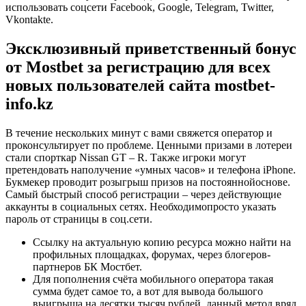
использовать соцсети Facebook, Google, Telegram, Twitter,
Vkontakte.
Эксклюзивный приветственный бонус
от Mostbet за регистрацию для всех
новых пользователей сайта mostbet-
info.kz
В течение нескольких минут с вами свяжется оператор и
проконсультирует по проблеме. Ценными призами в лотереи
стали спорткар Nissan GT – R. Также игроки могут
претендовать наполучение «умных часов» и телефона iPhone.
Букмекер проводит розыгрыш призов на постояннойоснове.
Самый быстрый способ регистрации – через действующие
аккаунты в социальных сетях. Необходимопросто указать
пароль от страницы в соц.сети.
Ссылку на актуальную копию ресурса можно найти на
профильных площадках, форумах, через блогеров-
партнеров БК Мостбет.
Для пополнения счёта мобильного оператора такая
сумма будет самое то, а вот для вывода большого
выигрыша на десятки тысяч рублей, данный метод вряд