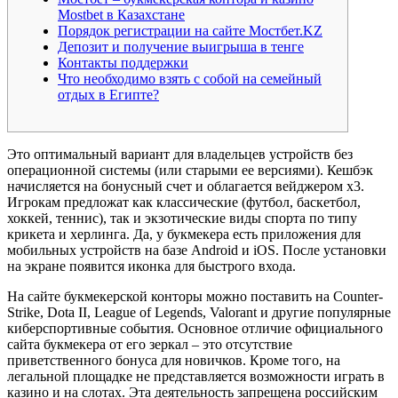
Mostbet в Казахстане
Порядок регистрации на сайте Мостбет.KZ
Депозит и получение выигрыша в тенге
Контакты поддержки
Что необходимо взять с собой на семейный
отдых в Египте?
Это оптимальный вариант для владельцев устройств без
операционной системы (или старыми ее версиями). Кешбэк
начисляется на бонусный счет и облагается вейджером х3.
Игрокам предложат как классические (футбол, баскетбол,
хоккей, теннис), так и экзотические виды спорта по типу
крикета и херлинга. Да, у букмекера есть приложения для
мобильных устройств на базе Android и iOS. После установки
на экране появится иконка для быстрого входа.
На сайте букмекерской конторы можно поставить на Counter-
Strike, Dota II, League of Legends, Valorant и другие популярные
киберспортивные события. Основное отличие официального
сайта букмекера от его зеркал – это отсутствие
приветственного бонуса для новичков. Кроме того, на
легальной площадке не представляется возможности играть в
казино и на слотах. Эта деятельность запрещена российским