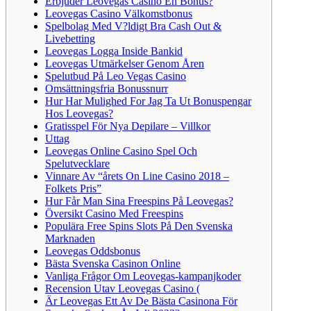
Erbjuder Leovegas Casino En Bonus?
Leovegas Casino Välkomstbonus
Spelbolag Med V?ldigt Bra Cash Out &
Livebetting
Leovegas Logga Inside Bankid
Leovegas Utmärkelser Genom Åren
Spelutbud På Leo Vegas Casino
Omsättningsfria Bonussnurr
Hur Har Mulighed For Jag Ta Ut Bonuspengar
Hos Leovegas?
Gratisspel För Nya Depilare – Villkor
Uttag
Leovegas Online Casino Spel Och
Spelutvecklare
Vinnare Av “årets On Line Casino 2018 –
Folkets Pris”
Hur Får Man Sina Freespins På Leovegas?
Översikt Casino Med Freespins
Populära Free Spins Slots På Den Svenska
Marknaden
Leovegas Oddsbonus
Bästa Svenska Casinon Online
Vanliga Frågor Om Leovegas-kampanjkoder
Recension Utav Leovegas Casino (
Är Leovegas Ett Av De Bästa Casinona För