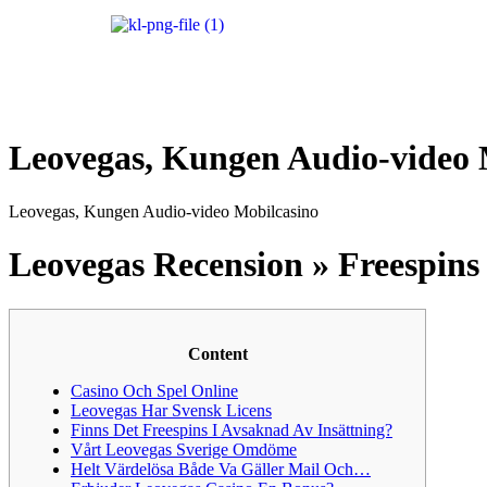
Leovegas, Kungen Audio-video 
Leovegas, Kungen Audio-video Mobilcasino
Leovegas Recension » Freespin
Content
Casino Och Spel Online
Leovegas Har Svensk Licens
Finns Det Freespins I Avsaknad Av Insättning?
Vårt Leovegas Sverige Omdöme
Helt Värdelösa Både Va Gäller Mail Och…