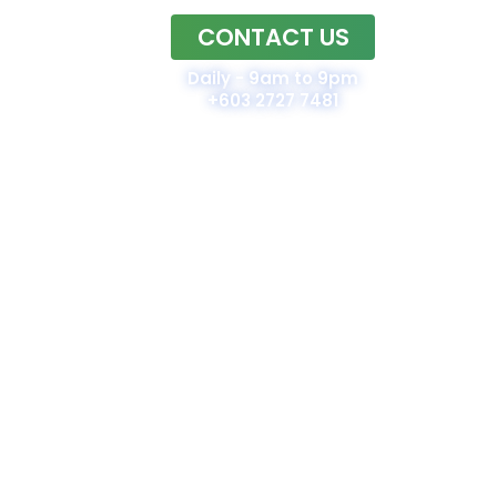
CONTACT US
Home
Daily - 9am to 9pm
+603 2727 7481