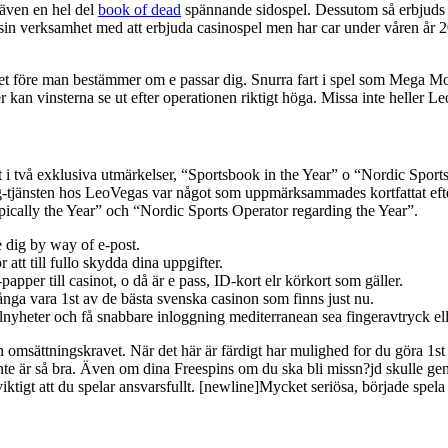
även en hel del
book of dead
spännande sidospel. Dessutom så erbjuds d
e sin verksamhet med att erbjuda casinospel men har car under våren år 2
tet före man bestämmer om e passar dig. Snurra fart i spel som Mega 
 kan vinsterna se ut efter operationen riktigt höga. Missa inte heller L
t i två exklusiva utmärkelser, “Sportsbook in the Year” o “Nordic Sports 
tting-tjänsten hos LeoVegas var något som uppmärksammades kortfattat e
typically the Year” och “Nordic Sports Operator regarding the Year”.
de dig by way of e-post.
tt till fullo skydda dina uppgifter.
per till casinot, o då är e pass, ID-kort elr körkort som gäller.
nga vara 1st av de bästa svenska casinon som finns just nu.
elnyheter och få snabbare inloggning mediterranean sea fingeravtryck el
 omsättningskravet. När det här är färdigt har mulighed for du göra 1st
te är så bra. Även om dina Freespins om du ska bli missn?jd skulle genere
 viktigt att du spelar ansvarsfullt. [newline]Mycket seriösa, började spe