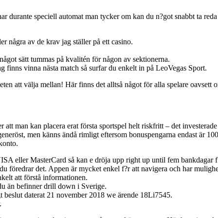
 har durante speciell automat man tycker om kan du n?got snabbt ta reda
er några av de krav jag ställer på ett casino.
 något sätt tummas på kvalitén för någon av sektionerna.
itlag finns vinna nästa match så surfar du enkelt in på LeoVegas Sport.
 att välja mellan! Här finns det alltså något för alla spelare oavsett omk
er att man kan placera erat första sportspel helt riskfritt – det invester
 generöst, men känns ändå rimligt eftersom bonuspengarna endast är 100 k
 konto.
ISA eller MasterCard så kan e dröja upp right up until fem bankdagar f?
 föredrar det. Appen är mycket enkel f?r att navigera och har mulighed
elt att förstå informationen.
u än befinner drill down i Sverige.
ligt beslut daterat 21 november 2018 we ärende 18Li7545.
.