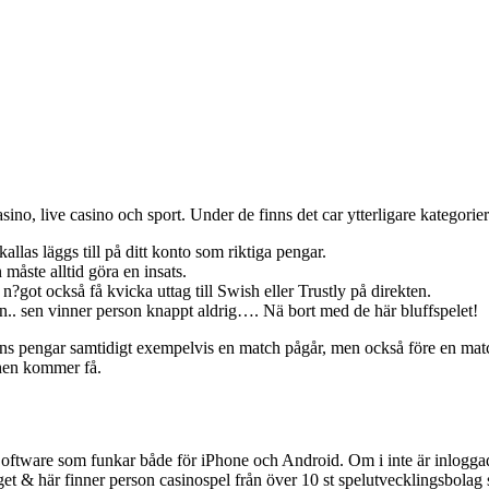
sino, live casino och sport. Under de finns det car ytterligare kategorie
llas läggs till på ditt konto som riktiga pengar.
 måste alltid göra en insats.
got också få kvicka uttag till Swish eller Trustly på direkten.
n.. sen vinner person knappt aldrig…. Nä bort med de här bluffspelet!
ens pengar samtidigt exempelvis en match pågår, men också före en match 
tchen kommer få.
tware som funkar både för iPhone och Android. Om i inte är inloggad, 
illtaget & här finner person casinospel från över 10 st spelutveckling