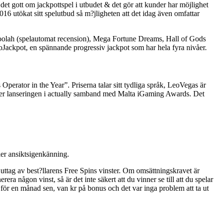
et gott om jackpottspel i utbudet & det gör att kunder har möjlighet
016 utökat sitt spelutbud så m?jligheten att det idag även omfattar
Moolah (spelautomat recension), Mega Fortune Dreams, Hall of Gods
eoJackpot, en spännande progressiv jackpot som har hela fyra nivåer.
Operator in the Year”. Priserna talar sitt tydliga språk, LeoVegas är
fter lanseringen i actually samband med Malta iGaming Awards. Det
ler ansiktsigenkänning.
 uttag av best?llarens Free Spins vinster. Om omsättningskravet är
ra någon vinst, så är det inte säkert att du vinner se till att du spelar
la för en månad sen, van kr på bonus och det var inga problem att ta ut