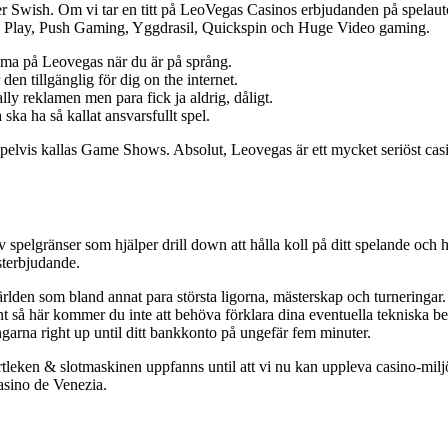
ler Swish. Om vi tar en titt på LeoVegas Casinos erbjudanden på spelauto
 Play, Push Gaming, Yggdrasil, Quickspin och Huge Video gaming.
lma på Leovegas när du är på språng.
en tillgänglig för dig on the internet.
lly reklamen men para fick ja aldrig, dåligt.
 ska ha så kallat ansvarsfullt spel.
mpelvis kallas Game Shows. Absolut, Leovegas är ett mycket seriöst ca
v spelgränser som hjälper drill down att hålla koll på ditt spelande och
sterbjudande.
lden som bland annat para största ligorna, mästerskap och turneringar.
nt så här kommer du inte att behöva förklara dina eventuella tekniska b
garna right up until ditt bankkonto på ungefär fem minuter.
kortleken & slotmaskinen uppfanns until att vi nu kan uppleva casino-milj
casino de Venezia.