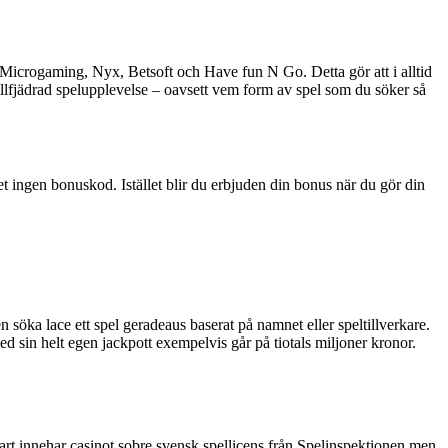
, Microgaming, Nyx, Betsoft och Have fun N Go. Detta gör att i alltid
fullfjädrad spelupplevelse – oavsett vem form av spel som du söker så
t ingen bonuskod. Istället blir du erbjuden din bonus när du gör din
ven söka lace ett spel geradeaus baserat på namnet eller speltillverkare.
d sin helt egen jackpott exempelvis går på tiotals miljoner kronor.
klart innehar casinot sobre svensk spellicens från Spelinspektionen men