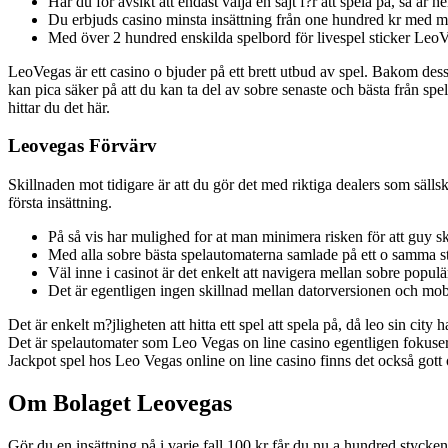
Har du för avsikt att endast välja en sajt f?r att spela på, så är h
Du erbjuds casino minsta insättning från one hundred kr med 
Med över 2 hundred enskilda spelbord för livespel sticker LeoV
LeoVegas är ett casino o bjuder på ett brett utbud av spel. Bakom des
kan pica säker på att du kan ta del av sobre senaste och bästa från sp
hittar du det här.
Leovegas Förvärv
Skillnaden mot tidigare är att du gör det med riktiga dealers som säll
första insättning.
På så vis har mulighed for at man minimera risken för att guy sk
Med alla sobre bästa spelautomaterna samlade på ett o samma stä
Väl inne i casinot är det enkelt att navigera mellan sobre populä
Det är egentligen ingen skillnad mellan datorversionen och mobi
Det är enkelt m?jligheten att hitta ett spel att spela på, då leo sin city
Det är spelautomater som Leo Vegas on line casino egentligen fokuserar
Jackpot spel hos Leo Vegas online on line casino finns det också gott
Om Bolaget Leovegas
Gör du en insättning på i varje fall 100 kr får du nu a hundred stycken