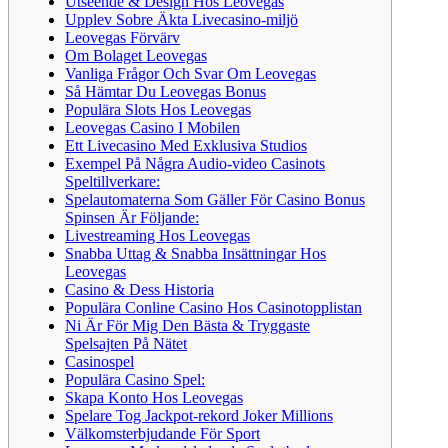
Utseende & Design Hos Leovegas
Upplev Sobre Äkta Livecasino-miljö
Leovegas Förvärv
Om Bolaget Leovegas
Vanliga Frågor Och Svar Om Leovegas
Så Hämtar Du Leovegas Bonus
Populära Slots Hos Leovegas
Leovegas Casino I Mobilen
Ett Livecasino Med Exklusiva Studios
Exempel På Några Audio-video Casinots
Speltillverkare:
Spelautomaterna Som Gäller För Casino Bonus
Spinsen Är Följande:
Livestreaming Hos Leovegas
Snabba Uttag & Snabba Insättningar Hos
Leovegas
Casino & Dess Historia
Populära Conline Casino Hos Casinotopplistan
Ni Är För Mig Den Bästa & Tryggaste
Spelsajten På Nätet
Casinospel
Populära Casino Spel:
Skapa Konto Hos Leovegas
Spelare Tog Jackpot-rekord Joker Millions
Välkomsterbjudande För Sport