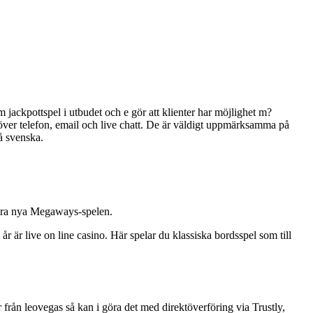
jackpottspel i utbudet och e gör att klienter har möjlighet m?
g över telefon, email och live chatt. De är väldigt uppmärksamma på
på svenska.
ara nya Megaways-spelen.
är live on line casino. Här spelar du klassiska bordsspel som till
r från leovegas så kan i göra det med direktöverföring via Trustly,