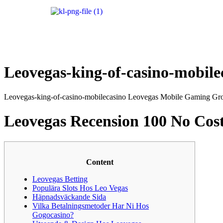
Leovegas-king-of-casino-mobil
Leovegas-king-of-casino-mobilecasino Leovegas Mobile Gaming Gr
Leovegas Recension 100 No Cos
Content
Leovegas Betting
Populära Slots Hos Leo Vegas
Häpnadsväckande Sida
Vilka Betalningsmetoder Har Ni Hos
Gogocasino?