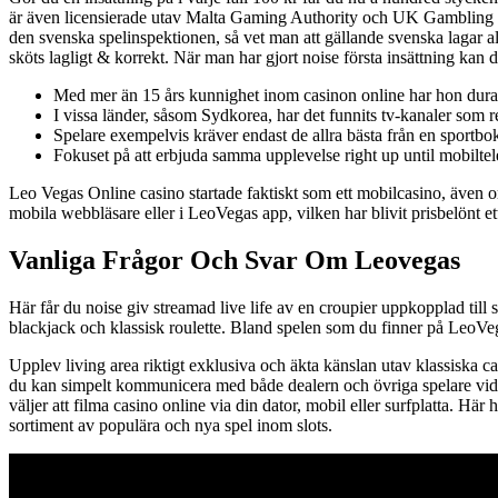
är även licensierade utav Malta Gaming Authority och UK Gambling Co
den svenska spelinspektionen, så vet man att gällande svenska lagar al
sköts lagligt & korrekt. När man har gjort noise första insättning kan d
Med mer än 15 års kunnighet inom casinon online har hon dura
I vissa länder, såsom Sydkorea, har det funnits tv-kanaler som r
Spelare exempelvis kräver endast de allra bästa från en sportbo
Fokuset på att erbjuda samma upplevelse right up until mobiltelefo
Leo Vegas Online casino startade faktiskt som ett mobilcasino, även 
mobila webbläsare eller i LeoVegas app, vilken har blivit prisbelönt 
Vanliga Frågor Och Svar Om Leovegas
Här får du noise giv streamad live life av en croupier uppkopplad till 
blackjack och klassisk roulette. Bland spelen som du finner på LeoVeg
Upplev living area riktigt exklusiva och äkta känslan utav klassiska c
du kan simpelt kommunicera med både dealern och övriga spelare vid bo
väljer att filma casino online via din dator, mobil eller surfplatta. Här
sortiment av populära och nya spel inom slots.