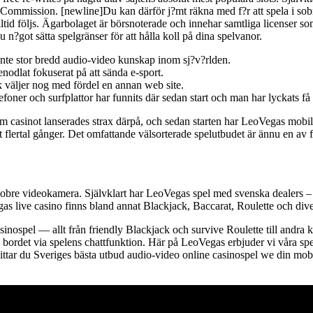
mmission. [newline]Du kan därför j?mt räkna med f?r att spela i sobre
ltid följs. Ägarbolaget är börsnoterade och innehar samtliga licenser som
u n?got sätta spelgränser för att hålla koll på dina spelvanor.
nte stor bredd audio-video kunskap inom sj?v?rlden.
enodlat fokuserat på att sända e-sport.
k väljer nog med fördel en annan web site.
ner och surfplattor har funnits där sedan start och man har lyckats få til
om casinot lanserades strax därpå, och sedan starten har LeoVegas mobi
ett flertal gånger. Det omfattande välsorterade spelutbudet är ännu en a
sobre videokamera. Självklart har LeoVegas spel med svenska dealers – och
as live casino finns bland annat Blackjack, Baccarat, Roulette och div
asinospel — allt från friendly Blackjack och survive Roulette till andra 
rdet via spelens chattfunktion. Här på LeoVegas erbjuder vi våra spela
 hittar du Sveriges bästa utbud audio-video online casinospel we din mobil,