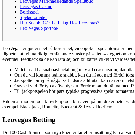
Leovegas Marknadsledande Spelutbud
Leovegas Casino
Bordsspel
Spelautomater
Hur Snabbt Går 1st Uttag Hos Leovegas?
Leo Vegas Sportbok
LeoVegas erbjuder spel på bordsspel, videopoker, spelautomater men äv
jligheten att vinna riktigt omfattande vinster på sajten – dygnet omkr
eventuell feedback så de kan lära sej och bli bättre vilket vi värdesätt
Målet är att ha snabbast betalningar av alla casinosidor, där alla
Om du vill komma igång snabbt, kan du n?got med fördel först ti
Jackpotten är ej på något sätt tidsinställd utan kan när som helst
Oavsett vad för typ av äventyr du föredrar kan du räkna med f?r
Till jackpotspelen hör para typiska progressiva spelautomat
Bilden är modern och knivskarp och blir även på mindre enheter väldig
exempel Black jack, Roulette, Baccarat & Texas Hold’em.
Leovegas Betting
De 100 Cash Spinsen som nya klienter får efter insättning kan användas 