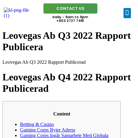
CONTACT US
Daily - 9am to 9pm
+603 2727 7481
Leovegas Ab Q3 2022 Rapport
Publicera
Leovegas Ab Q3 2022 Rapport Publicerad
Leovegas Ab Q4 2022 Rapport
Publicerad
Content
Betting & Casino
Gaming Corps Byter Adress
Gaming Corps Ingår Samarbete Med Globala