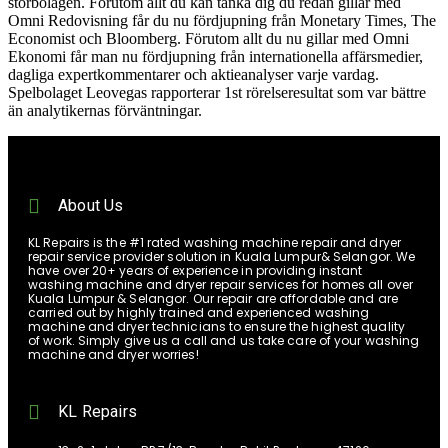
storbolagen. Förutom allt du kan tänka dig du redan gillar med
Omni Redovisning får du nu fördjupning från Monetary Times, The
Economist och Bloomberg. Förutom allt du nu gillar med Omni
Ekonomi får man nu fördjupning från internationella affärsmedier,
dagliga expertkommentarer och aktieanalyser varje vardag.
Spelbolaget Leovegas rapporterar 1st rörelseresultat som var bättre
än analytikernas förväntningar.
About Us
KL Repairs is the #1 rated washing machine repair and dryer
repair service provider solution in Kuala Lumpur& Selangor. We
have over 20+ years of experience in providing instant
washing machine and dryer repair services for homes all over
Kuala Lumpur & Selangor. Our repair are affordable and are
carried out by highly trained and experienced washing
machine and dryer technicians to ensure the highest quality
of work. Simply give us a call and us take care of your washing
machine and dryer worries!
KL Repairs