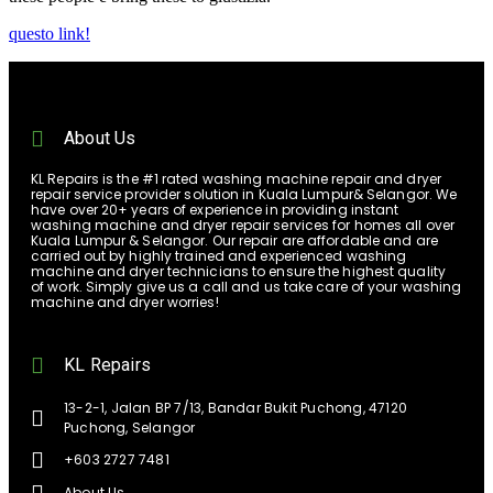
questo link!
About Us
KL Repairs is the #1 rated washing machine repair and dryer
repair service provider solution in Kuala Lumpur& Selangor. We
have over 20+ years of experience in providing instant
washing machine and dryer repair services for homes all over
Kuala Lumpur & Selangor. Our repair are affordable and are
carried out by highly trained and experienced washing
machine and dryer technicians to ensure the highest quality
of work. Simply give us a call and us take care of your washing
machine and dryer worries!
KL Repairs
13-2-1, Jalan BP 7/13, Bandar Bukit Puchong, 47120
Puchong, Selangor
+603 2727 7481
About Us