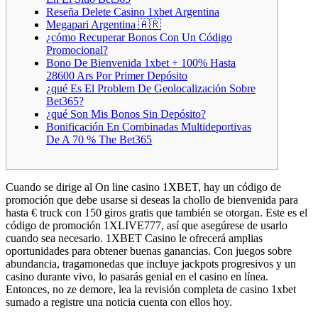
Reseña Delete Casino 1xbet Argentina
Megapari Argentina 🇦🇷
¿cómo Recuperar Bonos Con Un Código
Promocional?
Bono De Bienvenida 1xbet + 100% Hasta
28600 Ars Por Primer Depósito
¿qué Es El Problem De Geolocalización Sobre
Bet365?
¿qué Son Mis Bonos Sin Depósito?
Bonificación En Combinadas Multideportivas
De A 70 % The Bet365
Cuando se dirige al On line casino 1XBET, hay un código de
promoción que debe usarse si deseas la chollo de bienvenida para
hasta € truck con 150 giros gratis que también se otorgan. Este es el
código de promoción 1XLIVE777, así que asegúrese de usarlo
cuando sea necesario. 1XBET Casino le ofrecerá amplias
oportunidades para obtener buenas ganancias. Con juegos sobre
abundancia, tragamonedas que incluye jackpots progresivos y un
casino durante vivo, lo pasarás genial en el casino en línea.
Entonces, no ze demore, lea la revisión completa de casino 1xbet
sumado a registre una noticia cuenta con ellos hoy.