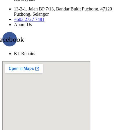
13-2-1, Jalan BP 7/13, Bandar Bukit Puchong, 47120
Puchong, Selangor
+603 2727 7481
About Us
acebook
KL Repairs