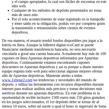
y el campo apropiados, la cual son fáciles de encontrar en este
sitio web.
Cualquier de los métodos de depósito presentados no toma
más de unos min.
Por el solo acontecimiento de estar registrado en la trampolín
y tener saldo en tu obligación, podrás ver por completo gratis
la transmisión o retransmisión sobre cientos de eventos
deportivos.
De esa manera, el usuario tendrá fondos disponibles pra jugar a la
lotería en línea. Aunque la billetera digital ecoCard se puede
financiarse mediante transferencia bancaria, no sera necesario
vincularla a good una cuenta bancaria. Actualmente hay más de 100
cupones en línea Apuestas deportivas informados por Apuestas
deportivas. Continuamente estamos encontrando cupones
descuentos en Apuestas deportivas y asi es porque a diario nuestro
equipo registra todo web para seleccionar algunas mejores ofertas
afin de Apuestas deportivas. Mantente atento a todas
www.1xbetar2.com
las tendencias y novedades del mundo de
deporte, y utiliza las herramientas con recursos disponibles durante
internet para realizar análisis más precisos y tomar decisiones más
asertivas durante tus apuestas deportivas. En este problema es la
oportunidad de recibir inclusive 1500 euros más 150 giros gratuitos
en los juegos seleccionados, el 1er depósito debe se tornar de al
menos 10 euros, sobre tal suerte o qual el bono ze ingresará de foma