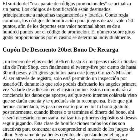
El surtido del “escaparate de códigos promocionales” se actualiza
sin parar. Los códigos de bonificación están destinados
principalmente a máquinas tragamonedas y loterías. Como regla
common, los códigos de bonificación para juegos de azar valen 50
puntos, afin de los deportes este valor nominal ahora es de a
hundred puntos por el código de promoción. El número sobre giros
gratis proporcionados por el casino se determina individualmente.
Cupón De Descuento 20bet Bono De Recarga
; un tercero de ellos es del 50% en hasta 35 mil pesos más 25 tiradas
afin de Fruit Shop, con finalmente el twenty-five por ciento de hasta
30 mil pesos y 25 giros gratuitos para este juego Gonzo’s Mission.
Al ser através de registro, solo está permitido un inspección por
usuario/IP, durante lo que solo podrás disfrutarlo los angeles primera
vez ‘s darte de adhesión en el casino online. Estos comprobarán a
conciencia los datos que aportes, así que zero intentes colársela visto
que se darán cuenta y te quedarás sin tu recompensa. Esto que ght
hemos comentado, es paso necesario pra recibir tu bono gratuito,
posteriormente, cuando liberes o te termines el dinero del bono, ahí
sí será necesario comenzar a realizar tus primeros depósitos si deseas
seguir jugando. Esta clase de bonificaciones todos los dias son
atractivas para comenzar an comprender el mundo de los juegos de
albur. Seguramente ya tienes créditos de apostando en el lugar y