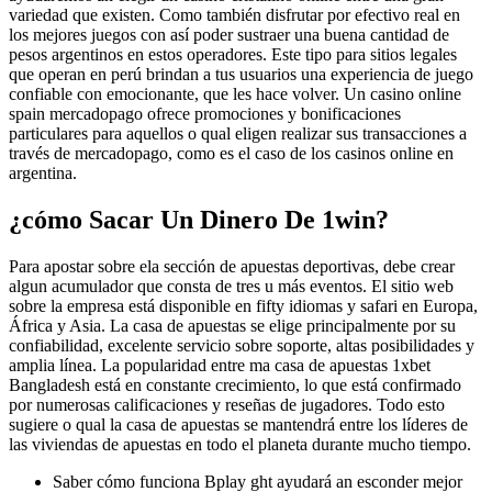
variedad que existen. Como también disfrutar por efectivo real en
los mejores juegos con así poder sustraer una buena cantidad de
pesos argentinos en estos operadores. Este tipo para sitios legales
que operan en perú brindan a tus usuarios una experiencia de juego
confiable con emocionante, que les hace volver. Un casino online
spain mercadopago ofrece promociones y bonificaciones
particulares para aquellos o qual eligen realizar sus transacciones a
través de mercadopago, como es el caso de los casinos online en
argentina.
¿cómo Sacar Un Dinero De 1win?
Para apostar sobre ela sección de apuestas deportivas, debe crear
algun acumulador que consta de tres u más eventos. El sitio web
sobre la empresa está disponible en fifty idiomas y safari en Europa,
África y Asia. La casa de apuestas se elige principalmente por su
confiabilidad, excelente servicio sobre soporte, altas posibilidades y
amplia línea. La popularidad entre ma casa de apuestas 1xbet
Bangladesh está en constante crecimiento, lo que está confirmado
por numerosas calificaciones y reseñas de jugadores. Todo esto
sugiere o qual la casa de apuestas se mantendrá entre los líderes de
las viviendas de apuestas en todo el planeta durante mucho tiempo.
Saber cómo funciona Bplay ght ayudará an esconder mejor