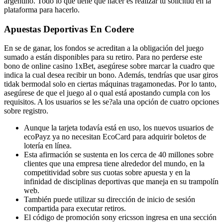
argentino. Todo lo que tiene que hacer es realizar tu solicitud en la
plataforma para hacerlo.
Apuestas Deportivas En Codere
En se de ganar, los fondos se acreditan a la obligación del juego
sumado a están disponibles para su retiro. Para no perderse este
bono de online casino 1xBet, asegúrese sobre marcar la cuadro que
indica la cual desea recibir un bono. Además, tendrías que usar giros
tidak bermodal solo en ciertas máquinas tragamonedas. Por lo tanto,
asegúrese de que el juego al o qual está apostando cumpla con los
requisitos. A los usuarios se les se?ala una opción de cuatro opciones
sobre registro.
Aunque la tarjeta todavía está en uso, los nuevos usuarios de
ecoPayz ya no necesitan EcoCard para adquirir boletos de
lotería en línea.
Esta afirmación se sustenta en los cerca de 40 millones sobre
clientes que una empresa tiene alrededor del mundo, en la
competitividad sobre sus cuotas sobre apuesta y en la
infinidad de disciplinas deportivas que maneja en su trampolín
web.
También puede utilizar su dirección de inicio de sesión
compartida para executar retiros.
El código de promoción sony ericsson ingresa en una sección