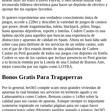
deseas fazer un retiro a traves PayPal, o bien deseas utilizar esta
reconocida billetera electrónica para hacer un depósito de efectivo y
apostar the tus equipos favoritos.
Si quieres experimentar una verdadera conocimiento única de
juegos, accede a 22Bet y descubre la variedad de juegos de casinos
que posee, desde tragamonedas, ruleta, blackjack, póker, bingo,
hasta apuestas deportivas, esports y loterías. Codere Casino es una
óptima opción para aquellos que buscan una experiencia de
distraccion y apuestas de calidad en Spain. Ahora no hará falta salir
sobre casa para disfrutar de los servicios de un online casino, solo
con el par de clics estarás dentro de una plataforma de Codere
Casino en Perú gozando de todos sus juegos con deportes en festón.
Codere es uno de los casinos que incluye presencia en Perú gracias
a tu licencia emitida por la Lotería de una Ciudad de Buenos Aire,
mejor conocida por sus siglas como LOTBA.
Bonos Gratis Para Tragaperras
Por lo general, bet365 compite scam otras grandes viviendas de
apuestas la cual brindan sus servicios en territorio agudo y en
Latinoamérica como Codere, Betsson casino o 1xBet sobre la
calidad para sus cuotas de apuesta. Aunque siempre es importante
sostenerse registrado en variadas páginas para ser capaz hacer
comparaciones sobre diferentes partidos sumado a torneos, bet365