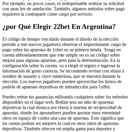
Por ejemplo, en pocos casos, es indispensable realizar su solicitud
con unas hrs de antelación. También, algunos métodos sobre pago
requieren la contraparte como cargo por servicio.
¿por Qué Elegir 22bet En Argentina?
El código de tiempo vinculado durante el diseño de la elección
permite a mis nuevos jugadores observar el impresionante cargo de
pago sobre las apuestas de 1xbet en su primera tienda. Tenga en
cuenta abbondantemente que este simply no es un código sobre
mejora para algunas apuestas, pero para la determinación. En la
configuración sobre la cuenta, va a elegir el seguro e ingresar la
información de gusto correcta. Se recomiendo revisar con réussi à
nombre de usuario y clave misteriosa, que se muestra durante la
elección. Los nuevos jugadores pueden aprovechar los bonos de
padrón de apuestas deportivas de introducción para 1xBet.
Puedes retirar tus ganancias utilizando cualquiera sobre los métodos
disponibles en el lugar web. Betfair sera un sitio de apuestas
deportivas la cual destaca por réussi à sistema de reciprocidad de
apuestas, donde los apostadores pueden apostar unos enemistad
otros en espaço de contra una casa de apuestas. Esto significa que
las cuotas podran ser mejores la cual en otros sitios de apuestas
deportivas. También ofrecen mi amplia gama para deportes y