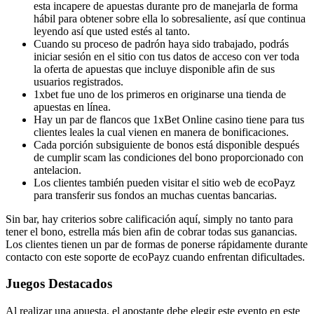
esta incapere de apuestas durante pro de manejarla de forma
hábil para obtener sobre ella lo sobresaliente, así que continua
leyendo así que usted estés al tanto.
Cuando su proceso de padrón haya sido trabajado, podrás
iniciar sesión en el sitio con tus datos de acceso con ver toda
la oferta de apuestas que incluye disponible afin de sus
usuarios registrados.
1xbet fue uno de los primeros en originarse una tienda de
apuestas en línea.
Hay un par de flancos que 1xBet Online casino tiene para tus
clientes leales la cual vienen en manera de bonificaciones.
Cada porción subsiguiente de bonos está disponible después
de cumplir scam las condiciones del bono proporcionado con
antelacion.
Los clientes también pueden visitar el sitio web de ecoPayz
para transferir sus fondos an muchas cuentas bancarias.
Sin bar, hay criterios sobre calificación aquí, simply no tanto para
tener el bono, estrella más bien afin de cobrar todas sus ganancias.
Los clientes tienen un par de formas de ponerse rápidamente durante
contacto con este soporte de ecoPayz cuando enfrentan dificultades.
Juegos Destacados
Al realizar una apuesta, el apostante debe elegir este evento en este