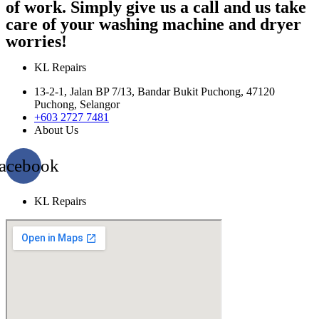
of work. Simply give us a call and us take
care of your washing machine and dryer
worries!
KL Repairs
13-2-1, Jalan BP 7/13, Bandar Bukit Puchong, 47120
Puchong, Selangor
+603 2727 7481
About Us
acebook
KL Repairs