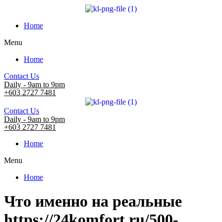
Home
Menu
Home
Contact Us
Daily - 9am to 9pm
+603 2727 7481
Contact Us
Daily - 9am to 9pm
+603 2727 7481
Home
Menu
Home
Что именно на реальные
https://24komfort.ru/500-