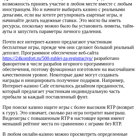
возможность принять участие в любом месте вместе с любым
иностранцем. Но и начните выбирать казино с реальными
деньгами, если вы хотите регулировать азартные игры, и
начинайте делать надежные ставки. Это могло бы иметь
ресурсы, поскольку можно было бы установить лимиты, тайм-
ауты и запустить параметры личного удаления.
Почти все интернет-казино предлагают участникам
бесплатные игры, прежде чем они сделают большой реальный
депозит. Программное обеспечение веб-сайта
https://24komfort.ru/500-rublej-za-registraciyu/
разработано
фаворитом в числе разрабов игорного программного
обеспечения, поэтому функционал изготовлен на высочайшем
качественном уровне. Некоторые даже могут создавать
награды и инициировать получение подарков. Например,
Интернет-казино Cafe отличалось дизайном преданности,
который предлагает участникам индивидуальную часть
прибыли за каждый поставленный фунт.
При поиске казино ищите игры с более высоким RTP (возврат
к гуру). Это означает, сколько раз игра потратит выигрыш.
Видеоигры с повышенным RTP в настоящее время имеют
меньший рейтинг места по сравнению с играми без RTP.
В любом онлайн-казино можно просмотреть определенные