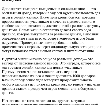
Дополнительные реальные деньги в онлайн-казино — это
бесплатный доход, который владелец будет использовать для
игры в онлайн-казино. Ниже приведены бонусы, которые
предоставляются участникам в качестве приветственного
сообщения или, возможно, для того, чтобы развлечь девушку
деньгами. Новые казино бесплатно делают своего рода
правило, которое выкупается за реальные деньги, выполняя
определенные виды игр, которые в конечном итоге были
нарушены. Приведенные ниже требования обычно
применяются к игрокам через индивидуальную ассоциацию и
могут использоваться с новым слотом в интернет-казино.
В другом онлайн-казино бонус за реальный доход — это
выгода от первоначального взноса. Это награда, которую все
мы вручаем онлайн-казино для новых участников.
Преимущество часто составляет часть первого
первоначального взноса и может достигать 1000 долларов.
Казино определенно удовлетворяет продолжительность
любого депозита из призовых кредитов, но теперь у нас есть
правила ставок, прежде чем игрок сможет снять бонусные
деньги.
Независимо от того, хотите ли вы крутить катушки
нахлыстом, используя оригинальный сферический игровой