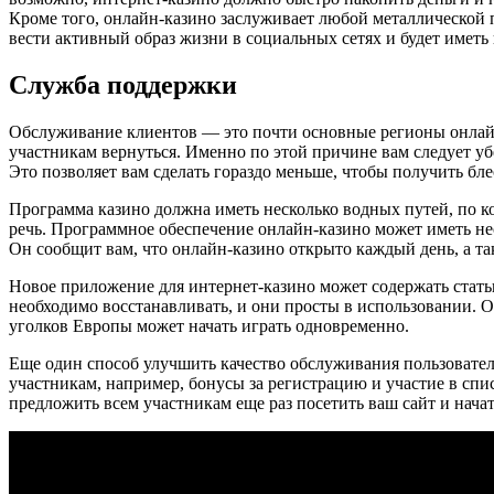
Кроме того, онлайн-казино заслуживает любой металлической 
вести активный образ жизни в социальных сетях и будет иметь
Служба поддержки
Обслуживание клиентов — это почти основные регионы онлайн
участникам вернуться. Именно по этой причине вам следует у
Это позволяет вам сделать гораздо меньше, чтобы получить б
Программа казино должна иметь несколько водных путей, по к
речь. Программное обеспечение онлайн-казино может иметь неск
Он сообщит вам, что онлайн-казино открыто каждый день, а та
Новое приложение для интернет-казино может содержать стать
необходимо восстанавливать, и они просты в использовании. О
уголков Европы может начать играть одновременно.
Еще один способ улучшить качество обслуживания пользовател
участникам, например, бонусы за регистрацию и участие в сп
предложить всем участникам еще раз посетить ваш сайт и начат