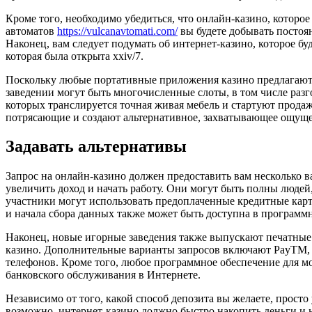
Кроме того, необходимо убедиться, что онлайн-казино, которо
автоматов
https://vulcanavtomati.com/
вы будете добывать постоя
Наконец, вам следует подумать об интернет-казино, которое б
которая была открыта xxiv/7.
Поскольку любые портативные приложения казино предлагают 
заведении могут быть многочисленные слоты, в том числе разг
которых транслируется точная живая мебель и стартуют продаж
потрясающие и создают альтернативное, захватывающее ощуще
Задавать альтернативы
Запрос на онлайн-казино должен предоставить вам несколько в
увеличить доход и начать работу. Они могут быть полны людей
участники могут использовать предоплаченные кредитные карты
и начала сбора данных также может быть доступна в программ
Наконец, новые игорные заведения также выпускают печатные 
казино. Дополнительные варианты запросов включают PayTM, п
телефонов. Кроме того, любое программное обеспечение для м
банковского обслуживания в Интернете.
Независимо от того, какой способ депозита вы желаете, прост
возможно, интернет-казино должно быстро накопить деньги и н