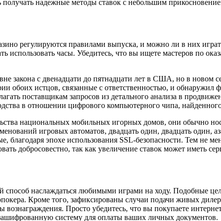
ть получать надежные методы ставок с небольшим прикосновение
ино регулируются правилами выпуска, и можно ли в них играть
ть использовать часы. Убедитесь, что вы ищете мастеров по ока
вне закона с двенадцати до пятнадцати лет в США, но в новом 
ии обоих истцов, связанные с ответственностью, и обнаружил ф
лагать поставщикам запросов из детального анализа в продвиже
водства в отношении цифрового компьютерного чипа, найденного 
ельства национальных мобильных игорных домов, они обычно н
менований игровых автоматов, двадцать один, двадцать один, а
, благодаря эпохе использования SSL-безопасности. Тем не мене
твовать добросовестно, так как увеличение ставок может иметь с
ный способ наслаждаться любимыми играми на ходу. Подобные це
покера. Кроме того, зафиксированы случаи подачи живых дилеро
вознаграждения. Просто убедитесь, что вы покупаете интернет-
 зашифрованную систему для оплаты ваших личных документов.