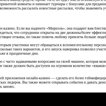
приватной комнаты и начинает турниры с бонусами для преданн
 возможность рассылать новостные рассылки, чтобы знакомить у
-казино. Если вы наденете «Мириэль», она подарит вам блестя
бедиться, что сотрудники открыты на две дюжины/более эффект
лестящие отзывы, но также помочь любому привлечь больше люде
оторым участники могут обращаться к вспомогательному персона
олько таких вариантов, и его запуск наверняка позволил участн
кже в праздничные дни.
ю с часто задаваемыми вопросами на своей машине, которая мож
н также должен быть доступен на огромном количестве «языков»
ей приложения онлайн-казино — сделать его более геймифициро
исках лидеров. Вы также можете открывать события и давать д
ь заново.