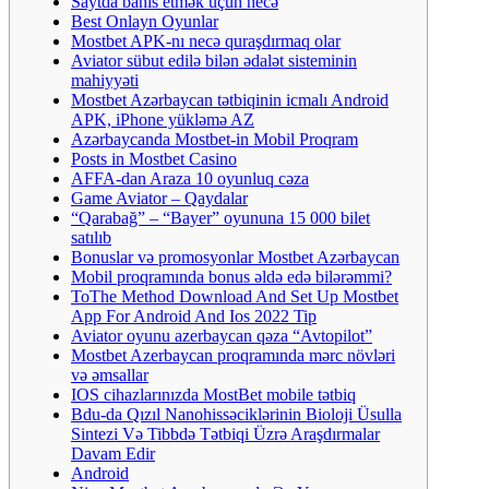
Saytda bahis etmək üçün necə
Best Onlayn Oyunlar
Mostbet APK-nı necə quraşdırmaq olar
Aviator sübut edilə bilən ədalət sisteminin
mahiyyəti
Mostbet Azərbaycan tətbiqinin icmalı Android
APK, iPhone yükləmə AZ
Azərbaycanda Mostbet-in Mobil Proqram
Posts in Mostbet Casino
AFFA-dan Araza 10 oyunluq cəza
Game Aviator – Qaydalar
“Qarabağ” – “Bayer” oyununa 15 000 bilet
satılıb
Bonuslar və promosyonlar Mostbet Azərbaycan
Mobil proqramında bonus əldə edə bilərəmmi?
ToThe Method Download And Set Up Mostbet
App For Android And Ios 2022 Tip
Aviator oyunu azerbaycan qəza “Avtopilot”
Mostbet Azerbaycan proqramında mərc növləri
və əmsallar
IOS cihazlarınızda MostBet mobile tətbiq
Bdu-da Qızıl Nanohissəciklərinin Bioloji Üsulla
Sintezi Və Tibbdə Tətbiqi Üzrə Araşdırmalar
Davam Edir
Android