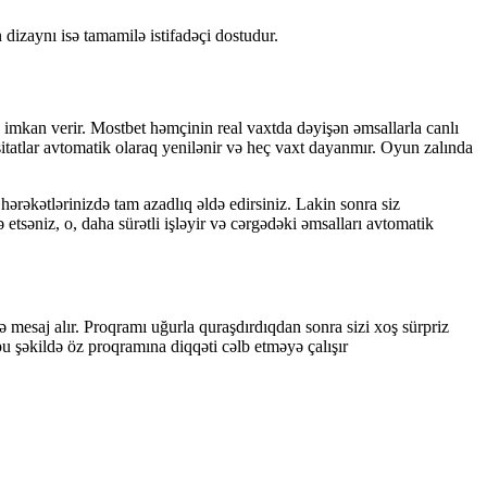
izaynı isə tamamilə istifadəçi dostudur.
 imkan verir. Mostbet həmçinin real vaxtda dəyişən əmsallarla canlı
tatlar avtomatik olaraq yenilənir və heç vaxt dayanmır. Oyun zalında
ərəkətlərinizdə tam azadlıq əldə edirsiniz. Lakin sonra siz
tsəniz, o, daha sürətli işləyir və cərgədəki əmsalları avtomatik
ə mesaj alır. Proqramı uğurla quraşdırdıqdan sonra sizi xoş sürpriz
u şəkildə öz proqramına diqqəti cəlb etməyə çalışır