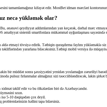
sini tamamlamağınız kifayət edir. MostBet idman mərcləri kontorunun d
suz necə yükləmək olar?
r. Bu, ənənəvi qeydiyyat addımlarından yan keçərək, dərhal mərc etməyə
İOS əməliyyat sistemli smartfonlara mükəmməl uyğunlaşması sayəsində si
ldə etməyi tövsiyə edirik. Tətbiqin quraşdırma faylını yükləməklə siz h
liflərindən yararlana biləcəksiniz.Tətbiqi mobil versiya ilə müqayisə e
, lakin bir müddət sonra şəxsiyyətini yenidən yoxlamağın zəruriliyi barəd
oda pulsuz fırlanmalar almağınız sizi təəccübləndirəcək, lakin şirkət b
n xidmət təklif еdir və bu ölkələrdən biri də Аzərbаyсаndır.
üyməsini sıxın.
 isə 5-10 dəqiqədən çox deyil.
 problemlərinizin həllini tapa bilərsiniz.