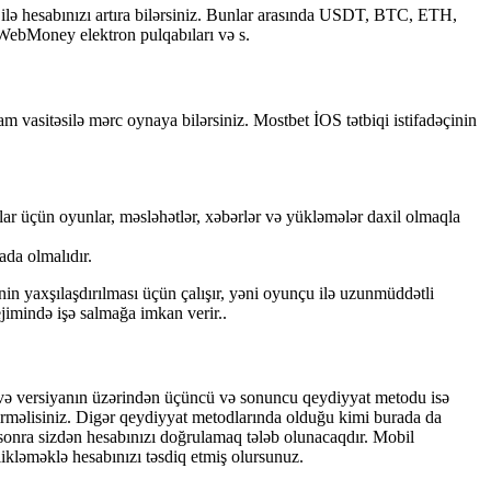
r ilə hesabınızı artıra bilərsiniz. Bunlar arasında USDT, BTC, ETH,
 WebMoney elektron pulqabıları və s.
m vasitəsilə mərc oynaya bilərsiniz. Mostbet İOS tətbiqi istifadəçinin
ar üçün oyunlar, məsləhətlər, xəbərlər və yükləmələr daxil olmaqla
da olmalıdır.
nin yaxşılaşdırılması üçün çalışır, yəni oyunçu ilə uzunmüddətli
jimində işə salmağa imkan verir..
in və versiyanın üzərindən üçüncü və sonuncu qeydiyyat metodu isə
dirməlisiniz. Digər qeydiyyat metodlarında olduğu kimi burada da
n sonra sizdən hesabınızı doğrulamaq tələb olunacaqdır. Mobil
ikləməklə hesabınızı təsdiq etmiş olursunuz.