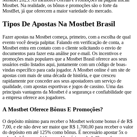
Mostbet. Na realidade, os bônus e promoções são o forte da
MostBet, já que oferecem a maior variedade do mercado.
Tipos De Apostas Na Mostbet Brasil
Fazer apostas na Mostbet começa, primeiro, com a escolha de qual
evento você deseja palpitar. Falando em verificação de conta, a
Mostbet entra em contato com o cliente solicitando o envio de
documentos para fazer esta análise por e-mail. Os incentivos e
promoções mais populares que a Mostbet Brasil oferece aos seus
usuários estão listados aqui, juntamente com um código de boas-
vindas específico para cada jogador. A Mostbet online é um site de
apostas com mais de uma década de história, e que cresceu
rapidamente por conceder aos seus apostadores um serviço de
qualidade, com apostas esportivas e jogos de cassino. Uma das
principais vantagens da Mostbet é a segurança e confiabilidade que
a empresa oferece aos jogadores.
A Mostbet Oferece Bônus E Promoções?
O depósito mínimo para receber o Mostbet welcome bonus é de R$
7,00, e ele não deve ser maior que R$ 1.700,00 para receber o valor
do depósito em até 125% como bônus. É necessário apostar 5x o