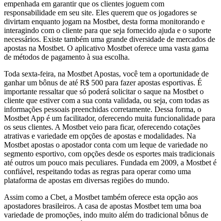
empenhada em garantir que os clientes joguem com
responsabilidade em seu site. Eles querem que os jogadores se
divirtam enquanto jogam na Mostbet, desta forma monitorando e
interagindo com o cliente para que seja fornecido ajuda e o suporte
necessários. Existe também uma grande diversidade de mercados de
apostas na Mostbet. O aplicativo Mostbet oferece uma vasta gama
de métodos de pagamento à sua escolha.
Toda sexta-feira, na Mostbet Apostas, você tem a oportunidade de
ganhar um bônus de até R$ 500 para fazer apostas esportivas. É
importante ressaltar que só poderá solicitar o saque na Mostbet o
cliente que estiver com a sua conta validada, ou seja, com todas as
informações pessoais preenchidas corretamente. Dessa forma, o
Mostbet App é um facilitador, oferecendo muita funcionalidade para
os seus clientes. A Mostbet veio para ficar, oferecendo cotações
atrativas e variedade em opções de apostas e modalidades. Na
Mostbet apostas o apostador conta com um leque de variedade no
segmento esportivo, com opções desde os esportes mais tradicionais
até outros um pouco mais peculiares. Fundada em 2009, a Mostbet é
confiável, respeitando todas as regras para operar como uma
plataforma de apostas em diversas regiões do mundo.
Assim como a Cbet, a Mostbet também oferece esta opção aos
apostadores brasileiros. A casa de apostas Mostbet tem uma boa
variedade de promoções, indo muito além do tradicional bônus de