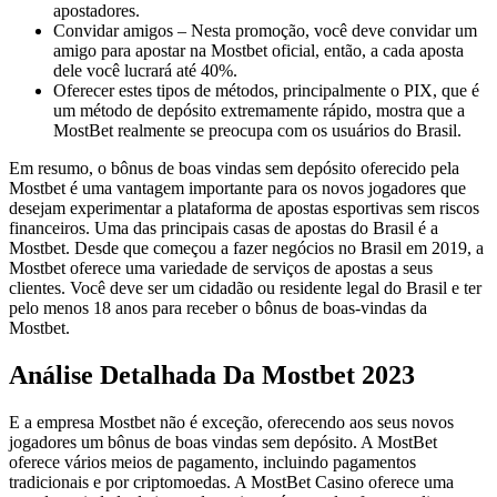
apostadores.
Convidar amigos – Nesta promoção, você deve convidar um
amigo para apostar na Mostbet oficial, então, a cada aposta
dele você lucrará até 40%.
Oferecer estes tipos de métodos, principalmente o PIX, que é
um método de depósito extremamente rápido, mostra que a
MostBet realmente se preocupa com os usuários do Brasil.
Em resumo, o bônus de boas vindas sem depósito oferecido pela
Mostbet é uma vantagem importante para os novos jogadores que
desejam experimentar a plataforma de apostas esportivas sem riscos
financeiros. Uma das principais casas de apostas do Brasil é a
Mostbet. Desde que começou a fazer negócios no Brasil em 2019, a
Mostbet oferece uma variedade de serviços de apostas a seus
clientes. Você deve ser um cidadão ou residente legal do Brasil e ter
pelo menos 18 anos para receber o bônus de boas-vindas da
Mostbet.
Análise Detalhada Da Mostbet 2023
E a empresa Mostbet não é exceção, oferecendo aos seus novos
jogadores um bônus de boas vindas sem depósito. A MostBet
oferece vários meios de pagamento, incluindo pagamentos
tradicionais e por criptomoedas. A MostBet Casino oferece uma