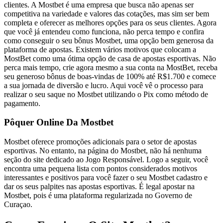
clientes. A Mostbet é uma empresa que busca não apenas ser
competitiva na variedade e valores das cotações, mas sim ser bem
completa e oferecer as melhores opções para os seus clientes. Agora
que você já entendeu como funciona, não perca tempo e confira
como conseguir o seu bônus Mostbet, uma opção bem generosa da
plataforma de apostas. Existem vários motivos que colocam a
MostBet como uma ótima opção de casa de apostas esportivas. Não
perca mais tempo, crie agora mesmo a sua conta na MostBet, receba
seu generoso bônus de boas-vindas de 100% até R$1.700 e comece
a sua jornada de diversão e lucro. Aqui você vê o processo para
realizar o seu saque no Mostbet utilizando o Pix como método de
pagamento.
Pôquer Online Da Mostbet
Mostbet oferece promoções adicionais para o setor de apostas
esportivas. No entanto, na página do Mostbet, não há nenhuma
seção do site dedicado ao Jogo Responsável. Logo a seguir, você
encontra uma pequena lista com pontos considerados motivos
interessantes e positivos para você fazer o seu Mostbet cadastro e
dar os seus palpites nas apostas esportivas. É legal apostar na
Mostbet, pois é uma plataforma regularizada no Governo de
Curaçao.