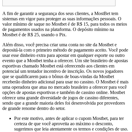
A fim de garantir a segurança dos seus clientes, a MostBet tem
sistemas em vigor para proteger as suas informações pessoais. O
valor mínimo de saque no Mostbet é de R$ 15, para todos os meios
de pagamentos usados na plataforma. O depósito mínimo na
Mostbet é de R$ 25, usando o Pix.
Além disso, você precisa criar uma conta no site da Mostbet e
depositá-la com o primeiro método de pagamento aceito. Você pode
usar esse dinheiro extra para apostar em qualquer esporte ou outro
evento que a Mostbet tenha a oferecer. Um site brasileiro de apostas
esportivas chamado Mostbet está oferecendo aos clientes em
potencial um tentador incentivo de inscrição. Os novos jogadores
que se qualificarem para o bônus de boas-vindas da Mostbet
receberão dinheiro adicional para usar no cassino. O Mostbet é mais
uma operadora que atua no mercado brasileiro a oferecer para você
opções de apostas esportivas e também de cassino online. Mostbet
oferece uma grande diversidade de jogos de cassino diferentes,
sendo que a grande maioria deles foi desenvolvida por provedores
de grande renome dentro do setor.
Por este motivo, antes de aplicar o cupom Mostbet, para ter
certeza de que você aproveita ao máximo o desconto,
sugerimos que leia atentamente os termos e condições de uso.