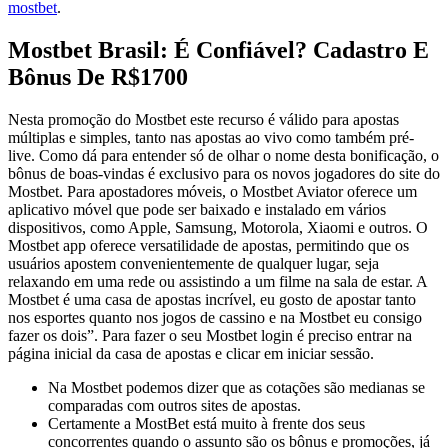
mostbet
.
Mostbet Brasil: É Confiável? Cadastro E
Bônus De R$1700
Nesta promoção do Mostbet este recurso é válido para apostas
múltiplas e simples, tanto nas apostas ao vivo como também pré-
live. Como dá para entender só de olhar o nome desta bonificação, o
bônus de boas-vindas é exclusivo para os novos jogadores do site do
Mostbet. Para apostadores móveis, o Mostbet Aviator oferece um
aplicativo móvel que pode ser baixado e instalado em vários
dispositivos, como Apple, Samsung, Motorola, Xiaomi e outros. O
Mostbet app oferece versatilidade de apostas, permitindo que os
usuários apostem convenientemente de qualquer lugar, seja
relaxando em uma rede ou assistindo a um filme na sala de estar. A
Mostbet é uma casa de apostas incrível, eu gosto de apostar tanto
nos esportes quanto nos jogos de cassino e na Mostbet eu consigo
fazer os dois”. Para fazer o seu Mostbet login é preciso entrar na
página inicial da casa de apostas e clicar em iniciar sessão.
Na Mostbet podemos dizer que as cotações são medianas se
comparadas com outros sites de apostas.
Certamente a MostBet está muito à frente dos seus
concorrentes quando o assunto são os bônus e promoções, já