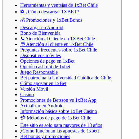
Herramientas y ventajas de 1xBet Chile
⚽ ¿Cómo descargar 1XBET?
💰 Promociones y 1xBet Bonos
Descargar en Android
Bono de Bienvenida
📞Atención al Cliente en 1XBet Chile
💬 Atención al cliente en 1xBet Chile
Preguntas frecuentes sobre 1xBet Chile
Dispositivos móviles
Opciones de pago en 1xBet
Opción cash out de 1xbet
Juego Responsable
Bet patrocina la Universidad Católica de Chile
Cómo apostar en 1xBet
Versión Móvil
Casino
Promociones de Betsson vs 1xBet App
Actualizar en Android
Información básica sobre 1xBet Casino
💳 Métodos de pago de 1xBet Chile
Este sitio es solo para mayores de 18 años
¿Cómo funcionan las apuestas de 1xbet?
Bet bonos y promociones