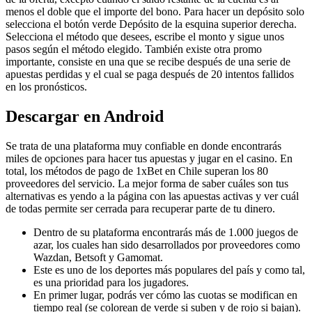
menos el doble que el importe del bono. Para hacer un depósito solo
selecciona el botón verde Depósito de la esquina superior derecha.
Selecciona el método que desees, escribe el monto y sigue unos
pasos según el método elegido. También existe otra promo
importante, consiste en una que se recibe después de una serie de
apuestas perdidas y el cual se paga después de 20 intentos fallidos
en los pronósticos.
Descargar en Android
Se trata de una plataforma muy confiable en donde encontrarás
miles de opciones para hacer tus apuestas y jugar en el casino. En
total, los métodos de pago de 1xBet en Chile superan los 80
proveedores del servicio. La mejor forma de saber cuáles son tus
alternativas es yendo a la página con las apuestas activas y ver cuál
de todas permite ser cerrada para recuperar parte de tu dinero.
Dentro de su plataforma encontrarás más de 1.000 juegos de
azar, los cuales han sido desarrollados por proveedores como
Wazdan, Betsoft y Gamomat.
Este es uno de los deportes más populares del país y como tal,
es una prioridad para los jugadores.
En primer lugar, podrás ver cómo las cuotas se modifican en
tiempo real (se colorean de verde si suben y de rojo si bajan).