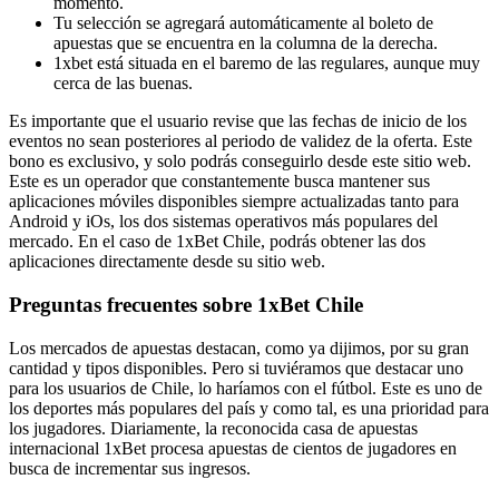
momento.
Tu selección se agregará automáticamente al boleto de
apuestas que se encuentra en la columna de la derecha.
1xbet está situada en el baremo de las regulares, aunque muy
cerca de las buenas.
Es importante que el usuario revise que las fechas de inicio de los
eventos no sean posteriores al periodo de validez de la oferta. Este
bono es exclusivo, y solo podrás conseguirlo desde este sitio web.
Este es un operador que constantemente busca mantener sus
aplicaciones móviles disponibles siempre actualizadas tanto para
Android y iOs, los dos sistemas operativos más populares del
mercado. En el caso de 1xBet Chile, podrás obtener las dos
aplicaciones directamente desde su sitio web.
Preguntas frecuentes sobre 1xBet Chile
Los mercados de apuestas destacan, como ya dijimos, por su gran
cantidad y tipos disponibles. Pero si tuviéramos que destacar uno
para los usuarios de Chile, lo haríamos con el fútbol. Este es uno de
los deportes más populares del país y como tal, es una prioridad para
los jugadores. Diariamente, la reconocida casa de apuestas
internacional 1xBet procesa apuestas de cientos de jugadores en
busca de incrementar sus ingresos.