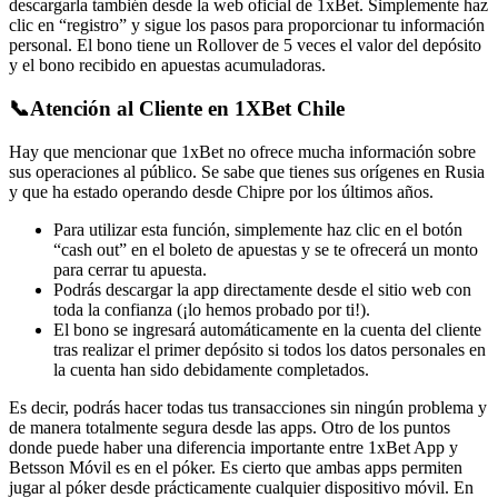
descargarla también desde la web oficial de 1xBet. Simplemente haz
clic en “registro” y sigue los pasos para proporcionar tu información
personal. El bono tiene un Rollover de 5 veces el valor del depósito
y el bono recibido en apuestas acumuladoras.
📞Atención al Cliente en 1XBet Chile
Hay que mencionar que 1xBet no ofrece mucha información sobre
sus operaciones al público. Se sabe que tienes sus orígenes en Rusia
y que ha estado operando desde Chipre por los últimos años.
Para utilizar esta función, simplemente haz clic en el botón
“cash out” en el boleto de apuestas y se te ofrecerá un monto
para cerrar tu apuesta.
Podrás descargar la app directamente desde el sitio web con
toda la confianza (¡lo hemos probado por ti!).
El bono se ingresará automáticamente en la cuenta del cliente
tras realizar el primer depósito si todos los datos personales en
la cuenta han sido debidamente completados.
Es decir, podrás hacer todas tus transacciones sin ningún problema y
de manera totalmente segura desde las apps. Otro de los puntos
donde puede haber una diferencia importante entre 1xBet App y
Betsson Móvil es en el póker. Es cierto que ambas apps permiten
jugar al póker desde prácticamente cualquier dispositivo móvil. En