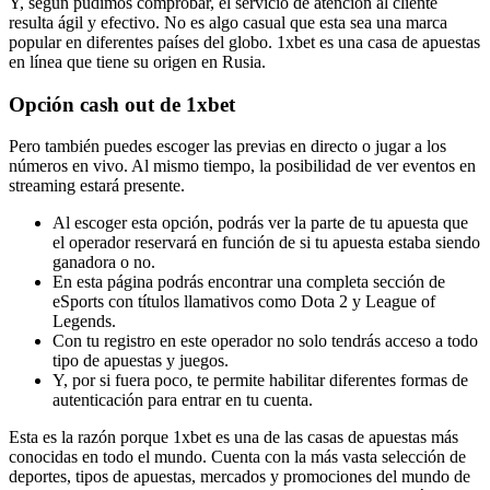
Y, según pudimos comprobar, el servicio de atención al cliente
resulta ágil y efectivo. No es algo casual que esta sea una marca
popular en diferentes países del globo. 1xbet es una casa de apuestas
en línea que tiene su origen en Rusia.
Opción cash out de 1xbet
Pero también puedes escoger las previas en directo o jugar a los
números en vivo. Al mismo tiempo, la posibilidad de ver eventos en
streaming estará presente.
Al escoger esta opción, podrás ver la parte de tu apuesta que
el operador reservará en función de si tu apuesta estaba siendo
ganadora o no.
En esta página podrás encontrar una completa sección de
eSports con títulos llamativos como Dota 2 y League of
Legends.
Con tu registro en este operador no solo tendrás acceso a todo
tipo de apuestas y juegos.
Y, por si fuera poco, te permite habilitar diferentes formas de
autenticación para entrar en tu cuenta.
Esta es la razón porque 1xbet es una de las casas de apuestas más
conocidas en todo el mundo. Cuenta con la más vasta selección de
deportes, tipos de apuestas, mercados y promociones del mundo de