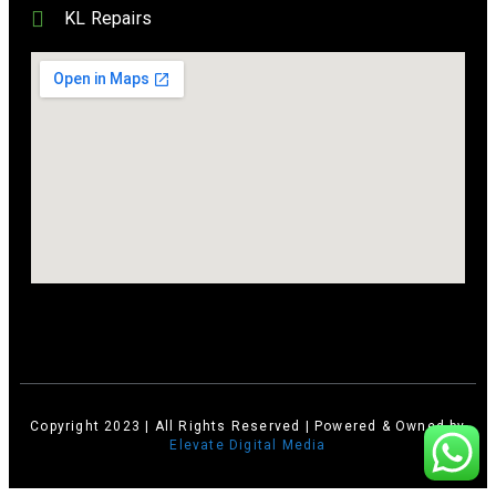
KL Repairs
Copyright 2023 | All Rights Reserved | Powered & Owned by
Elevate Digital Media