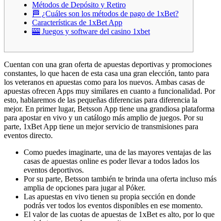
Métodos de Depósito y Retiro
🏁 ¿Cuáles son los métodos de pago de 1xBet?
Características de 1xBet App
🎰 Juegos y software del casino 1xbet
Cuentan con una gran oferta de apuestas deportivas y promociones
constantes, lo que hacen de esta casa una gran elección, tanto para
los veteranos en apuestas como para los nuevos. Ambas casas de
apuestas ofrecen Apps muy similares en cuanto a funcionalidad. Por
esto, hablaremos de las pequeñas diferencias para diferencia la
mejor. En primer lugar, Betsson App tiene una grandiosa plataforma
para apostar en vivo y un catálogo más amplio de juegos. Por su
parte, 1xBet App tiene un mejor servicio de transmisiones para
eventos directo.
Como puedes imaginarte, una de las mayores ventajas de las
casas de apuestas online es poder llevar a todos lados los
eventos deportivos.
Por su parte, Betsson también te brinda una oferta incluso más
amplia de opciones para jugar al Póker.
Las apuestas en vivo tienen su propia sección en donde
podrás ver todos los eventos disponibles en ese momento.
El valor de las cuotas de apuestas de 1xBet es alto, por lo que