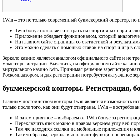
1Win – это не только современный букмекерский оператор, но и
1win бонус позволяет отыграть на спортивных пари и сло
Приложение обладает функционалом, который аналогиче
На главном сайте страницы со статистикой и результата
Это можно сделать с помощью ставок на спорт и игр в сл
Зеркало казино является аналогом официального сайте и не т
момент регистрации. Выяснить, на официальном сайте казино 
виртуального казино1win. Принимая решение зарегистрироватьс
Роскомнадзором, и для регистрации потребуется актуальное зе
букмекерской конторы. Регистрация, б
Главным достоинством конторы 1win является возможность ис
только после того, как они будут отыграны. 1Win – востребов
И затем приятное – выбираем от 1Win бонус за регистрац
Переключить язык можно в правом верхнем углу веб-порт
Там же находятся ссылки на мобильные приложения и клие
Таким образом, зеркала выполняют функцию перенаправ