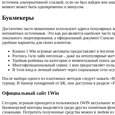
источник альтернативной ссылкой, если он был найден вне наш
момент может быть одновременно и минусом.
Букмекеры
Достаточно часто мошенники используют адреса популярных ко
непонятных источников. Это как раз является наиболее часто пр
локального лицензирования, а официальный документ Curacao п
удобные варианты для своих клиентов.
Казино 1 Win игровые автоматы предоставляет в богатом
Роспись 1win лайв неплохая – даже на непопулярные матч
Удобная разбивка на категории и моментальный поиск д
Многофункциональный сервис 1 вин предоставляет пользов
В 1win вход в личный кабинет через социальные сети ос
После выбора одного из платежных методов следует нажать «Вы
турнир. И баннер поощрений от БК, они доступны в разделе «F
Официальный сайт 1Win
Сегодня, игрокам приходится пользоваться 1WIN актуальное зе
букмекерской конторы выделяется среди других понятным фун
сложными. Потратить полученные средства можно в любом из р