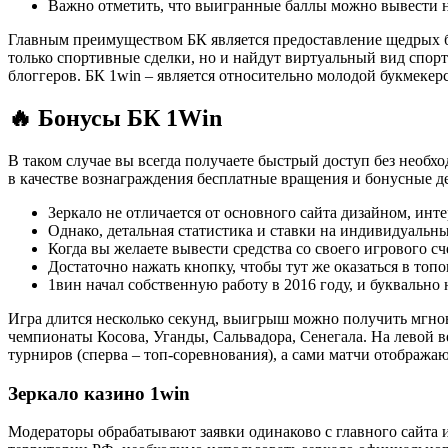
Важно отметить, что выигранные баллы можно вывести на
Главным преимуществом БК является предоставление щедрых б
только спортивные сделки, но и найдут виртуальный вид спорт
блоггеров. БК 1win – является относительно молодой букмекерс
🔥 Бонусы БК 1Win
В таком случае вы всегда получаете быстрый доступ без необхо
в качестве вознаграждения бесплатные вращения и бонусные 
Зеркало не отличается от основного сайта дизайном, ин
Однако, детальная статистика и ставки на индивидуальны
Когда вы желаете вывести средства со своего игрового сч
Достаточно нажать кнопку, чтобы тут же оказаться в топ
1вин начал собственную работу в 2016 году, и буквально
Игра длится несколько секунд, выигрыш можно получить мгнове
чемпионаты Косова, Уганды, Сальвадора, Сенегала. На левой в
турниров (сперва – топ-соревнования), а сами матчи отображаю
Зеркало казино 1win
Модераторы обрабатывают заявки одинаково с главного сайта 