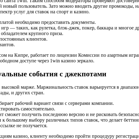
о сайта 1win. Таким способом модераторы проверяют достоверн
 новый пользователь. Зато можно вводить другие промокоды, нап
ектр услуг для ставок на спорт и казино.
платой необходимо предоставить документы.
гр — таких, как рулетка, блэк-джек, покер, баккара и многое д
 обладателем крупного приза.
 постоянных клиентов.
иантов.
исом на Кипре, работает по лицензии Комиссии по азартным игр
ободном доступе через 1win казино зеркало.
туальные события с джекпотами
высокой марже. Маржинальность ставок варьируется в диапазон
ады, и других стран.
бирает рабочий вариант связи с серверами компании.
тировать самостоятельно.
иент сможет получить последнюю версию и не рисковать безопасн
п к большому выбору различных типов ставок, что делает беттин
ссылке не получается.
циям казино, клиенту необходимо пройти процедуру регистраци