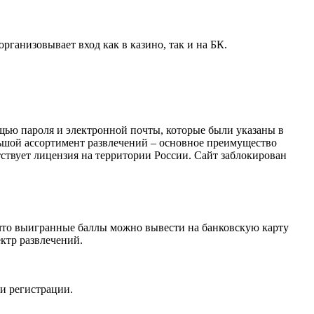
рганизовывает вход как в казино, так и на БК.
щью пароля и электронной почты, которые были указаны в
льшой ассортимент развлечений – основное преимущество
тствует лицензия на территории России. Сайт заблокирован
 что выигранные баллы можно вывести на банковскую карту
ктр развлечений.
 и регистрации.