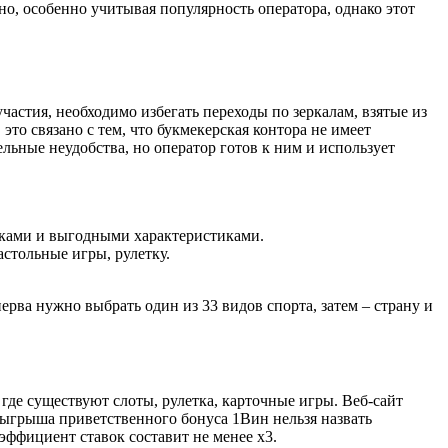
но, особенно учитывая популярность оператора, однако этот
астия, необходимо избегать переходы по зеркалам, взятые из
это связано с тем, что букмекерская контора не имеет
льные неудобства, но оператор готов к ним и использует
иками и выгодными характеристиками.
астольные игры, рулетку.
рва нужно выбрать один из 33 видов спорта, затем – страну и
где существуют слоты, рулетка, карточные игры. Веб-сайт
тыгрыша приветственного бонуса 1Вин нельзя назвать
эффициент ставок составит не менее х3.