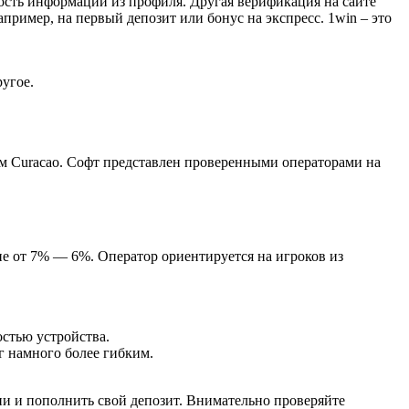
ость информации из профиля. Другая верификация на сайте
ример, на первый депозит или бонус на экспресс. 1win – это
ругое.
ам Curacao. Софт представлен проверенными операторами на
е от 7% — 6%. Оператор ориентируется на игроков из
остью устройства.
г намного более гибким.
и и пополнить свой депозит. Внимательно проверяйте